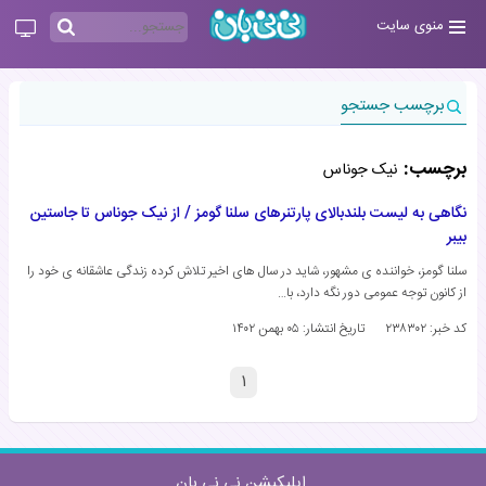
منوی سایت
برچسب جستجو
برچسب:
نیک جوناس
نگاهی به لیست بلندبالای پارتنرهای سلنا گومز / از نیک جوناس تا جاستین
بیبر
سلنا گومز، خواننده ی مشهور، شاید در سال های اخیر تلاش کرده زندگی عاشقانه ی خود را
از کانون توجه عمومی دور نگه دارد، با…
کد خبر: ۲۳۸۳۰۲
تاریخ انتشار:
۰۵ بهمن ۱۴۰۲
۱
اپلیکیشن نی نی بان