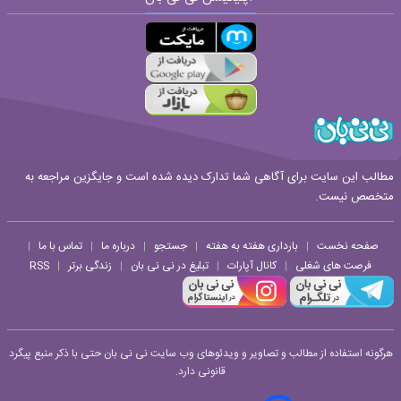
مطالب این سایت برای آگاهی شما تدارک دیده شده است و جایگزین مراجعه به
متخصص نیست.
صفحه نخست
بارداری هفته به هفته
جستجو
درباره ما
تماس با ما
|
|
|
|
|
فرصت های شغلی
کانال آپارات
تبلیغ در نی نی بان
زندگی برتر
RSS
|
|
|
|
هرگونه استفاده از مطالب و تصاویر و ویدئوهای وب سایت نی نی بان حتی با ذکر منبع پیگرد
قانونی دارد.