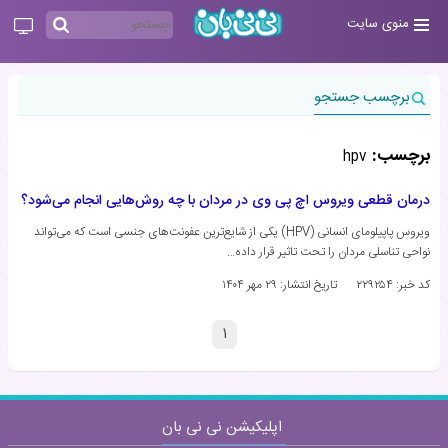
منوی سایت
برچسب جستجو
برچسب:
hpv
درمان قطعی ویروس اچ پی وی در مردان با چه روش‌هایی انجام می‌شود؟
ویروس پاپیلومای انسانی (HPV) یکی از شایع‌ترین عفونت‌های جنسی است که می‌تواند
نواحی تناسلی مردان را تحت تاثیر قرار داده…
کد خبر: ۲۲۹۲۵۴
تاریخ انتشار:
۲۹ مهر ۱۴۰۴
۱
اپلیکیشن نی نی بان