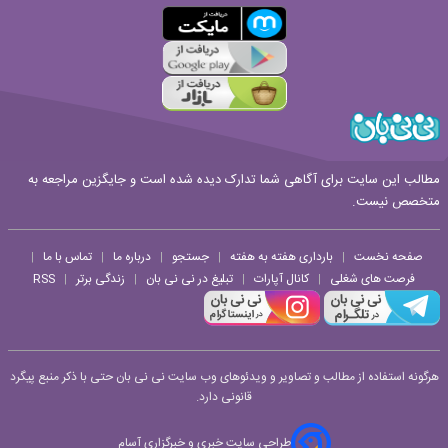
مطالب این سایت برای آگاهی شما تدارک دیده شده است و جایگزین مراجعه به
متخصص نیست.
صفحه نخست
بارداری هفته به هفته
جستجو
درباره ما
تماس با ما
|
|
|
|
|
فرصت های شغلی
کانال آپارات
تبلیغ در نی نی بان
زندگی برتر
RSS
|
|
|
|
هرگونه استفاده از مطالب و تصاویر و ویدئوهای وب سایت نی نی بان حتی با ذکر منبع پیگرد
قانونی دارد.
طراحی سایت خبری و خبرگزاری آسام