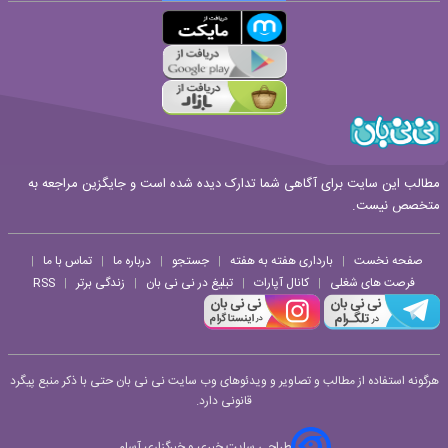
قوانین ارسال نظر
مطالب این سایت برای آگاهی شما تدارک دیده شده است و جایگزین مراجعه به
متخصص نیست.
صفحه نخست
بارداری هفته به هفته
جستجو
درباره ما
تماس با ما
|
|
|
|
|
فرصت های شغلی
کانال آپارات
تبلیغ در نی نی بان
زندگی برتر
RSS
|
|
|
|
هرگونه استفاده از مطالب و تصاویر و ویدئوهای وب سایت نی نی بان حتی با ذکر منبع پیگرد
قانونی دارد.
طراحی سایت خبری و خبرگزاری آسام