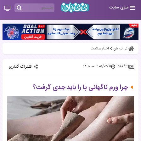
منوی سایت
نی نی بان
اخبار سلامت
اشتراک گذاری
۱۴۰۵/۰۲/۱۱ ۱۸:۱۰:۰۰
۲۵۷۹۱۴
چرا ورم ناگهانی پا را باید جدی گرفت؟