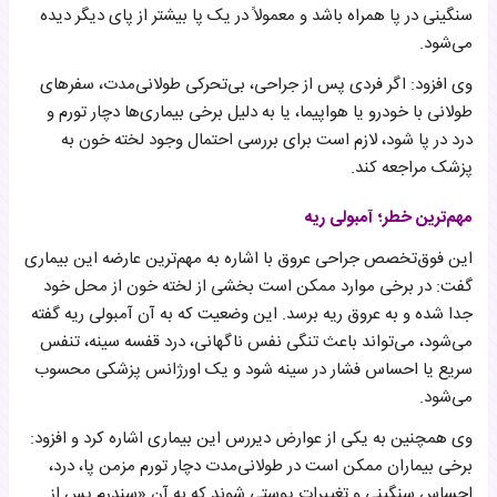
سنگینی در پا همراه باشد و معمولاً در یک پا بیشتر از پای دیگر دیده
می‌شود.
وی افزود: اگر فردی پس از جراحی، بی‌تحرکی طولانی‌مدت، سفرهای
طولانی با خودرو یا هواپیما، یا به دلیل برخی بیماری‌ها دچار تورم و
درد در پا شود، لازم است برای بررسی احتمال وجود لخته خون به
پزشک مراجعه کند.
مهم‌ترین خطر؛ آمبولی ریه
این فوق‌تخصص جراحی عروق با اشاره به مهم‌ترین عارضه این بیماری
گفت: در برخی موارد ممکن است بخشی از لخته خون از محل خود
جدا شده و به عروق ریه برسد. این وضعیت که به آن آمبولی ریه گفته
می‌شود، می‌تواند باعث تنگی نفس ناگهانی، درد قفسه سینه، تنفس
سریع یا احساس فشار در سینه شود و یک اورژانس پزشکی محسوب
می‌شود.
وی همچنین به یکی از عوارض دیررس این بیماری اشاره کرد و افزود:
برخی بیماران ممکن است در طولانی‌مدت دچار تورم مزمن پا، درد،
احساس سنگینی و تغییرات پوستی شوند که به آن «سندرم پس از