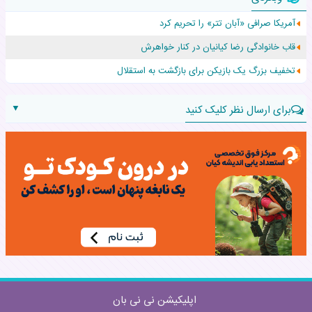
افزایش قد این دختر، چند میلیون دلار برای پدرش خرج داشته
آمریکا صرافی «آبان تتر» را تحریم کرد
حرکت غیرقانونی یک پرستار، جان دوقلوها را نجات داد!
قاب خانوادگی رضا کیانیان در کنار خواهرش
عجیب‌ترین تولد در ۵/۵/۵ امسال که همه را شوکه کرد!
تخفیف بزرگ یک بازیکن برای بازگشت به استقلال
▼
برای ارسال نظر کلیک کنید
نام:
نظر:
اپلیکیشن نی نی بان
ارسال