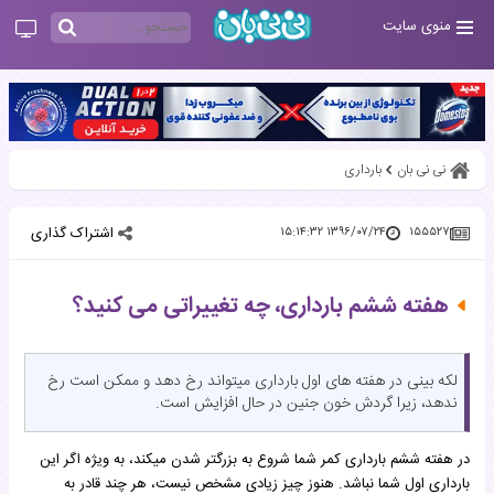
منوی سایت
نی نی بان
بارداری
اشتراک گذاری
۱۳۹۶/۰۷/۲۴ ۱۵:۱۴:۳۲
۱۵۵۵۲۷
هفته ششم بارداری، چه تغییراتی می کنید؟
لکه بینی در هفته های اول بارداری میتواند رخ دهد و ممکن است رخ
ندهد، زیرا گردش خون جنین در حال افزایش است.
در هفته ششم بارداری کمر شما شروع به بزرگتر شدن میکند، به ویژه اگر این
بارداری اول شما نباشد. هنوز چیز زیادی مشخص نیست، هر چند قادر به