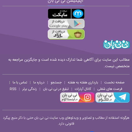
اپلیکیشن نی نی بان
ارسال
قوانین ارسال نظر
مطالب این سایت برای آگاهی شما تدارک دیده شده است و جایگزین مراجعه به
متخصص نیست.
صفحه نخست
بارداری هفته به هفته
جستجو
درباره ما
تماس با ما
|
|
|
|
|
فرصت های شغلی
کانال آپارات
تبلیغ در نی نی بان
زندگی برتر
RSS
|
|
|
|
هرگونه استفاده از مطالب و تصاویر و ویدئوهای وب سایت نی نی بان حتی با ذکر منبع پیگرد
قانونی دارد.