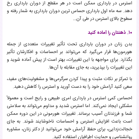
استرس در بارداری ممکن است در هر مقطع از دوران بارداری رخ
دهد. سه ماه اول بارداری حساس ترین دوران بارداری به شمار رفته و
سطوح بالای استرس در طی آن…
۱۰. ذهنتان را آماده کنید
بدن زنان در دوران بارداری تحت تأثیر تغییرات متعددی از جمله
هورمون‌ها قرار می‌گیرد که می‌تواند بر احساسات و افکارشان تأثیر
بگذارد. برای مواجهه با این تغییرات، بهتر است از پیش آماده شوید و
این تغییرات را بپذیرید، به جای مقابله با آن‌ها.
با تمرکز بر نکات مثبت و پیدا کردن سرگرمی‌ها و مشغولیت‌های مفید،
سعی کنید آرامش خود را به دست آورید و استرس را کاهش دهید.
احساس کمی استرس در بارداری امری طبیعی و رایج است و معمولاً
مشکلی ایجاد نمی‌کند. اما استرس شدید و مداوم می‌تواند به سلامتی
شما و فرزندتان آسیب برساند. تغییرات هورمونی در این دوره ممکن
است باعث افزایش استرس و احساسات ناخوشایند شوند. به جای
خجالت‌زدایی، برای حفظ آرامش خود می‌توانید از دکتر زنان، مشاوره
روانشناسی و حمایت اطرافیان استفاده کنید.