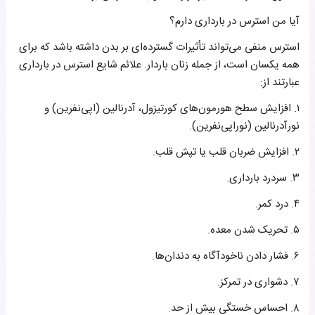
آیا من استرس در بارداری دارم؟
استرس منفی می‌تواند تأثیرات گسترده‌ای بر بدن داشته باشد که برای
همه یکسان است، از جمله زنان باردار. علائم شایع استرس در بارداری
عبارتند از:
۱. افزایش سطح هورمون‌های کورتیزول، آدرنالین (اپی‌نفرین) و
نورآدرنالین (نوراپی‌نفرین).
۲. افزایش ضربان قلب یا تپش قلب.
۳. سردرد بارداری.
۴. درد کمر.
۵. تحریک شدن معده.
۶. فشار دادن ناخودآگاه به دندان‌ها.
۷. دشواری در تمرکز.
۸. احساس خستگی بیش از حد.