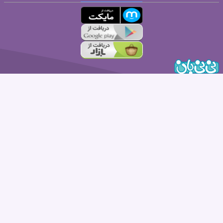
قوانین ارسال نظر
مطالب این سایت برای آگاهی شما تدارک دیده شده است و جایگزین مراجعه به
متخصص نیست.
صفحه نخست
بارداری هفته به هفته
جستجو
درباره ما
تماس با ما
|
|
|
|
|
فرصت های شغلی
کانال آپارات
تبلیغ در نی نی بان
زندگی برتر
RSS
|
|
|
|
هرگونه استفاده از مطالب و تصاویر و ویدئوهای وب سایت نی نی بان حتی با ذکر منبع پیگرد
قانونی دارد.