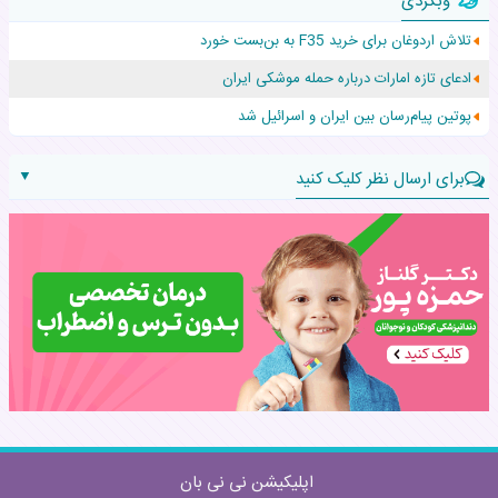
وبگردی
زن ۲۴ ساله پس از درمان سرطان رحم، مادر شد
تلاش اردوغان برای خرید F35 به بن‌بست خورد
افزایش قد این دختر، چند میلیون دلار برای پدرش خرج داشته
ادعای تازه امارات درباره حمله موشکی ایران
حرکت غیرقانونی یک پرستار، جان دوقلوها را نجات داد!
پوتین پیام‌رسان بین ایران و اسرائیل شد
▼
برای ارسال نظر کلیک کنید
نام:
نظر:
اپلیکیشن نی نی بان
ارسال