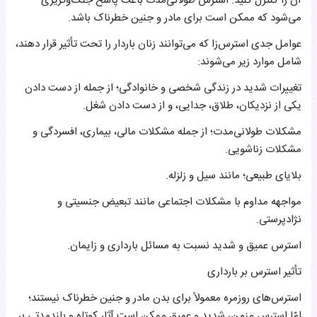
آن را کنترل کنید. استرس طولانی‌مدت باعث پاسخ جنگ‌وگریزی
می‌شود که ممکن است برای مادر و جنین خطرناک باشد.
عوامل جدی استرس‌زا که می‌توانند زنان باردار را تحت تأثیر قرار دهند،
شامل موارد زیر می‌شوند:
تغییرات شدید در زندگی شخصی و خانوادگی؛ از جمله از دست دادن
یکی از نزدیکان، طلاق، جدایی، و از دست دادن شغل.
مشکلات طولانی‌مدت؛ از جمله مشکلات مالی، بیماری، افسردگی و
مشکلات زناشویی.
بلایای طبیعی؛ مانند سیل و زلزله.
مواجهه مداوم با مشکلات اجتماعی مانند تبعیض جنسیتی و
نژادپرستی.
استرس عمیق و شدید نسبت به مسائل بارداری و زایمان.
تأثیر استرس بر بارداری
استرس‌های روزمره معمولاً برای بدن مادر و جنین خطرناک نیستند؛
امّا استرس مزمن، شدید و عمیق ممکن است آثار کوتاه و بلندمدتی بر