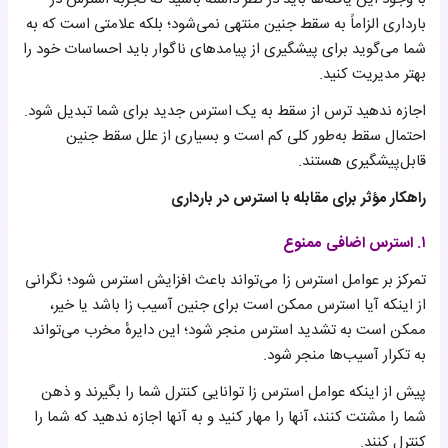
بارداری الزاماً به سقط جنین منتهی نمی‌شود؛ بلکه علامتی است که به
شما می‌گوید برای پیشگیری از پیامدهای ناگوار باید احساسات خود را
بهتر مدیریت کنید.
اجازه ندهید ترس از سقط به یک استرس جدید برای شما تبدیل شود.
احتمال سقط به‌طور کلی کم است و بسیاری از علل سقط جنین
قابل‌پیشگیری هستند.
راهکار مؤثر برای مقابله با استرس در بارداری
۱. استرس اضافی ممنوع
تمرکز بر عوامل استرس زا می‌تواند باعث افزایش استرس شود؛ نگرانی
از اینکه آیا استرس ممکن است برای جنین آسیب زا باشد یا خیر،
ممکن است به تشدید استرس منجر شود؛ این دایرهٔ مخرب می‌تواند
به تکرار آسیب‌ها منجر شود.
پیش از اینکه عوامل استرس زا توانایی کنترل شما را بگیرند و ذهن
شما را مشتت کنند، آنها را مهار کنید و به آنها اجازه ندهید که شما را
کنترل کنند.