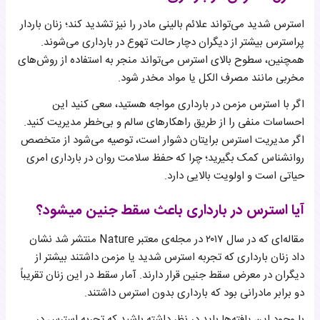
استرس شدید می‌تواند علائم بالینی مادر را نیز تشدید کند؛ زنان باردار
پراسترس بیشتر از دیگران دچار حالت تهوع در بارداری می‌شوند.
همچنین، سطوح بالای استرس می‌تواند منجر به استفاده از روش‌های
مخربی مانند مصرف الکل یا مواد مخدر شود.
اگر با استرس مزمن در بارداری مواجه هستید، سعی کنید این
احساسات منفی را از طریق راهکارهای سالم و بی‌خطر مدیریت کنید.
اگر مدیریت استرس برایتان دشوار است، توصیه می‌شود از متخصص
روانشناس کمک بگیرید؛ چرا که حفظ سلامت روان در بارداری امری
حیاتی است و اولویت بالایی دارد.
آیا استرس در بارداری باعث سقط جنین میشود؟
مقاله‌ای که در سال ۲۰۱۷ در مجله‌ی معتبر Nature منتشر شد نشان
داد زنان بارداری که تجربه استرس شدید یا مزمن داشتند بیشتر از
دیگران در معرض سقط جنین قرار دارند. آمار سقط در این زنان تقریباً
دو برابر مادرانی بود که بارداری بدون استرس داشتند.
با وجود این یافته‌ها باید در نظر داشته باشید که تجربه استرس در