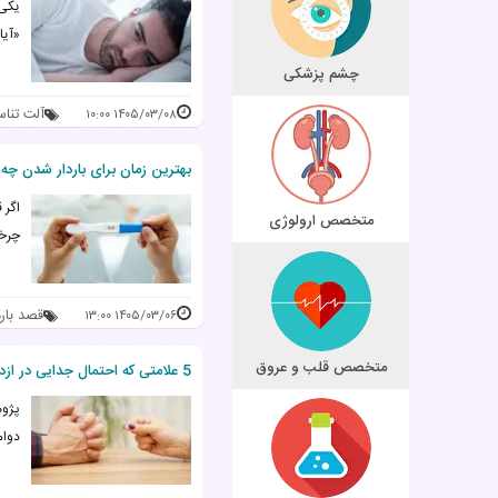
یکی 
«آیا
چشم پزشکی
آلت تنا
۱۴۰۵/۰۳/۰۸ ۱۰:۰۰
بهترین زمان برای باردار شدن چه
اگر 
متخصص ارولوژی
چرخه
قصد بار
۱۴۰۵/۰۳/۰۶ ۱۳:۰۰
متخصص قلب و عروق
5 علامتی که احتمال جدایی در ازدواج را می‌دهند
پژوه
دوام