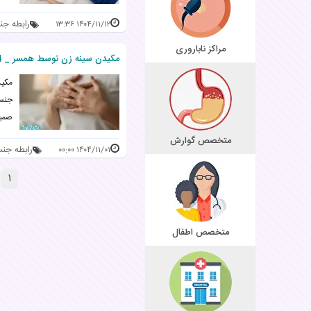
رابطه ج
۱۴۰۴/۱۱/۱۲ ۱۳:۳۶
مراکز ناباروری
مکیدن سینه زن توسط همسر _ 4 فواید، خطرات و نکات احتیاطی
مکید
جنسی
صمی
متخصص گوارش
رابطه جن
۱۴۰۴/۱۱/۰۱ ۰۰:۰۰
۱
متخصص اطفال