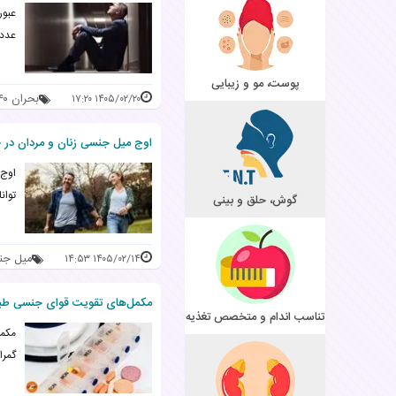
عبور
عدد 
پوست، مو و زیبایی
بحران ۴۰ سالگی
۱۴۰۵/۰۲/۲۰ ۱۷:۲۰
اوج میل جنسی زنان و مردان در
اوج 
توان
گوش، حلق و بینی
میل جن
۱۴۰۵/۰۲/۱۴ ۱۴:۵۳
مکمل‌های تقویت قوای جنسی طبی
تناسب اندام و متخصص تغذیه
مکمل
گمرا