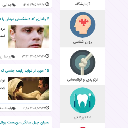
آزمایشگاه
جدایی
۱۴۰۵/۰۳/۰۱ ۱۴:۰۱
۴ رفتاری که دلشکستی مردان را فاش می‌کند
مردا
کمتر
روان شناسی
روابط ز
۱۴۰۵/۰۲/۳۰ ۲۳:۲۲
15 مورد از فواید رابطه جنسی که احتمالا از آنها بی‌خبر هستید
ارتوپدی و توانبخشی
فوای
زیاد
رابطه ج
۱۴۰۵/۰۲/۲۸ ۱۲:۱۸
دندانپزشکی
بحران چهل سالگی؛ بن‌بست روانی