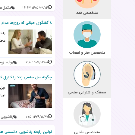
مکمل‌ه
۱۴۰۵/۰۲/۱۴ ۱۴:۴۳
متخصص غدد
۸ گفتگوی حیاتی که زوج‌ها مدام از آن فرار می‌کنند
به ت
عاطف
متخصص مغز و اعصاب
روابط زو
۱۴۰۵/۰۲/۰۱ ۱۷:۱۰
چگونه میل جنسی زیاد را کنترل کن
میل 
سمعک و شنوایی سنجی
غیرع
زناشویی
۱۴۰۴/۱۱/۳۰ ۱۱:۰۵
اولین رابطه زناشویی، دانستنی ها
متخصص مامایی