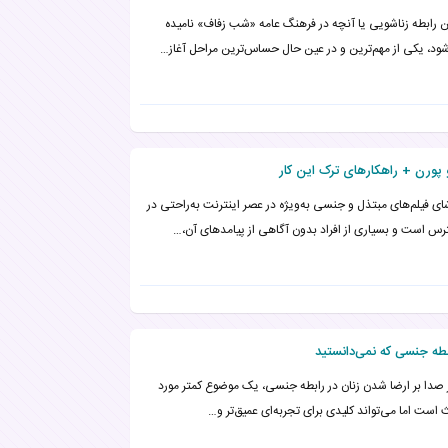
ن رابطه زناشویی یا آنچه در فرهنگ عامه «شب زفاف» نامیده
ود، یکی از مهم‌ترین و در عین حال حساس‌ترین مراحل آغاز…
پورن + راهکارهای ترک این کار
ای فیلم‌های مبتذل و جنسی به‌ویژه در عصر اینترنت به‌راحتی در
س است و بسیاری از افراد بدون آگاهی از پیامدهای آن،…
طه جنسی که نمی‌دانستید
ر صدا بر ارضا شدن زنان در رابطه جنسی، یک موضوع کمتر مورد
است اما می‌تواند کلیدی برای تجربه‌ای عمیق‌تر و…