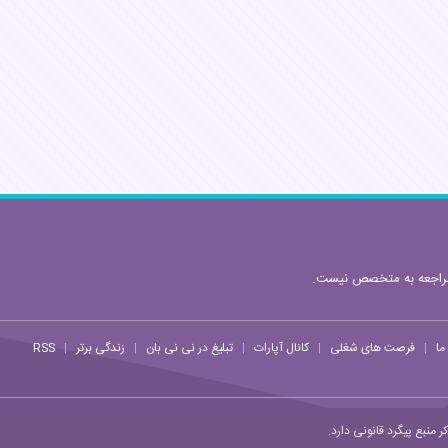
مراجعه به متخصص نیست.
ما
فرصت های شغلی
کانال آپارات
تبلیغ در نی نی بان
زندگی برتر
RSS
|
|
|
|
|
منبع پیگرد قانونی دارد.