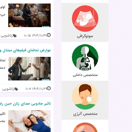
اولی
می‌ش
زناشویی
سونوگرافی
۱۴۰۴/۱۱/۳۰ ۱۰:۱۵
عوارض تماشای فیلم‌های مبتذل و 
تماش
دستر
متخصص داخلی
زناشویی
۱۴۰۴/۱۱/۲۹ ۱۱:۱۲
تاثیر جادویی صدای زنان حین راب
متخصص آلرژی
تاثی
بحث 