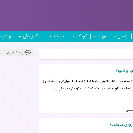
زایمان
نوزاد
کودک
سلامت
سبک زندگی
ویدئو
پربحث ترین
ب و کافیه؟
د مناسب رابطه زناشویی در هفته وابسته به شرایطی مانند قبل و
زایمان متفاوت است و البته که کیفیت نزدیکی مهم تر از…
نسی
اروری می‌شود؟