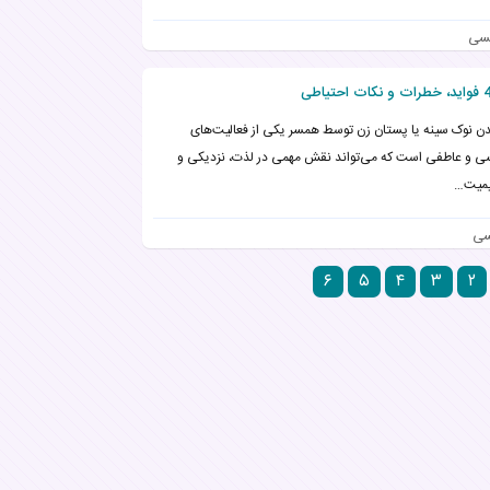
نسی
ن نوک سینه یا پستان زن توسط همسر یکی از فعالیت‌های
 و عاطفی است که می‌تواند نقش مهمی در لذت، نزدیکی و
میت…
سی
۶
۵
۴
۳
۲