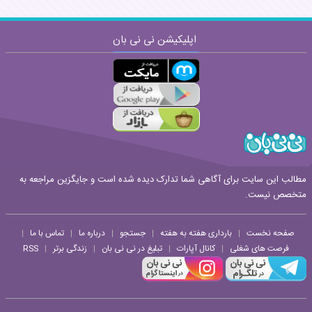
اپلیکیشن نی نی بان
ارسال
قوانین ارسال نظر
مطالب این سایت برای آگاهی شما تدارک دیده شده است و جایگزین مراجعه به
متخصص نیست.
صفحه نخست
بارداری هفته به هفته
جستجو
درباره ما
تماس با ما
|
|
|
|
|
فرصت های شغلی
کانال آپارات
تبلیغ در نی نی بان
زندگی برتر
RSS
|
|
|
|