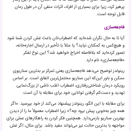
پرهیز کرد، زیرا برای بسیاری از افراد، اثرات منفی آن در طول زمان
قابل توجه است.
فاجعه‌سازی
آیا تا به حال نگران شده‌اید که اضطراب‌تان باعث غش کردن شما شود
و هیچ‌کس به کمکتان نیاید؟ یا مثلاً با تأخیر در ارسال اجاره‌خانه،
تصور کرده‌اید که بلافاصله اخراج خواهید شد؟ این نوع تفکر
«فاجعه‌سازی» نام دارد.
رینولدز توضیح می‌دهد فاجعه‌سازی یعنی تمرکز بر بدترین سناریوی
ممکن و باور این‌که این سناریو محتمل‌ترین اتفاق است. بر اساس
رویکرد درمان شناختی‌رفتاری، اضطراب اغلب ناشی از بزرگ‌نمایی
تهدید و دست‌کم گرفتن توانایی خود برای مقابله با آن است.
برای مقابله با این الگو، رینولدز پیشنهاد می‌کند از خود بپرسید: «اگر
همه چیز به‌خوبی پیش برود چه؟» زیرا اضطراب معمولاً ما را از دیدن
بهترین سناریو بازمی‌دارد. همچنین فکر کردن به راهکارهای عملی برای
مواجهه با بدترین حالت نیز می‌تواند مفید باشد. برای مثال، اگر غش