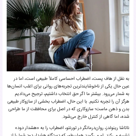
به نقل از هاف پست، اضطراب احساسی کاملاً طبیعی است، اما در
عین حال یکی از ناخوشایندترین تجربه‌های روانی برای اغلب انسان‌ها
به شمار می‌رود. بیشتر ما اگر حق انتخاب داشتیم، ترجیح می‌دادیم
هرگز آن را تجربه نکنیم. با این حال، اضطراب بخشی از سازوکار طبیعی
بدن و ذهن ماست؛ سازوکاری که در اصل برای محافظت از ما طراحی
شده، اما گاهی از کنترل خارج می‌شود.
ناتاشا رینولدز، روان‌درمانگر در تورنتو، اضطراب را به «هشدار دود»
تشبیه می‌کند. او می‌گوید همان‌طور که دستگاه هشدار دود شما را از