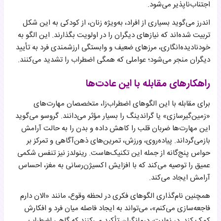
اجتناب‌ناپذیر می‌شود.
اندرز می‌گوید بسیاری از افراد، به‌ویژه زنان، از کودکی به این شکل
تربیت شده‌اند که نیازهای دیگران را در اولویت بگذارند. این الگو به
خودنادیده‌انگاری، مرزهای ضعیف و وابستگی ارزشمندی فرد به تأیید
دیگران منجر می‌شود؛ عواملی که همگی اضطراب را تشدید می‌کنند.
راهکارهای مقابله با این عادت‌ها
برای مقابله با این الگوهای اضطراب‌زا، متخصصان مهارت‌های
«زمین‌گیرسازی» یا گراندینگ را بسیار مؤثر می‌دانند. گروسو می‌گوید
این مهارت‌ها ضربان قلب را کاهش داده و بدن را به حالت آرامش
بازمی‌گرداند. پیاده‌روی، ورزش، تمرین‌های ذهن‌آگاهی و تمرکز بر
حواس پنج‌گانه از جمله این تکنیک‌هاست. رینولدز نیز تنفس شکمی
عمیق را توصیه می‌کند که با افزایش اکسیژن‌رسانی به مغز، احساس
آرامش ایجاد می‌کند.
همچنین نام‌گذاری الگوهای فکری در لحظه وقوع، مانند «الان دارم
فاجعه‌سازی می‌کنم»، می‌تواند به ایجاد فاصله میان فرد و افکارش
کمک کند. در نهایت، درمانگران تأکید می‌کنند که گاهی اضطراب