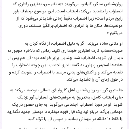
روان‌شناس ساکن کلرادو، می‌گوید: «به نظر من، بدترین رفتاری که
اضطراب را تشدید می‌کند، اجتناب است. این موضوع برخلاف باور
رایج مردم است؛ زیرا اضطراب دقیقاً زمانی شدیدتر می‌شود که از
موقعیت‌ها، مکان‌ها یا افرادی که اضطراب‌برانگیز هستند، دوری
می‌کنیم.»
او مثالی ساده می‌زند: اگر به دلیل اضطراب، از نگاه کردن به
صورت‌حساب کارت اعتباری خودداری کنید، زمانی که بالاخره مجبور به
دیدن آن شوید، اضطراب شما چندین برابر خواهد بود؛ آن هم پس از
هفته‌ها استرس پنهان. به گفته اندرز، اجتناب این چرخه اضطراب را
تغذیه می‌کند و واکنش‌های بدنی مرتبط با اضطراب را تقویت کرده و
در طول زمان آن را تشدید می‌کند.
جاستین گروسو، روان‌شناس اهل کارولینای شمالی، توصیه می‌کند به
جای اجتناب کامل، به‌تدریج به موقعیت‌های اضطراب‌آور نزدیک
شوید. او در مورد اضطراب اجتماعی می‌گوید: به جای حضور در یک
مهمانی بزرگ، می‌توانید یک قرار قهوه دونفره با دوستی جدید بگذارید
یا فقط ۱۰ دقیقه در مهمانی بمانید و سپس آن را ترک کنید.