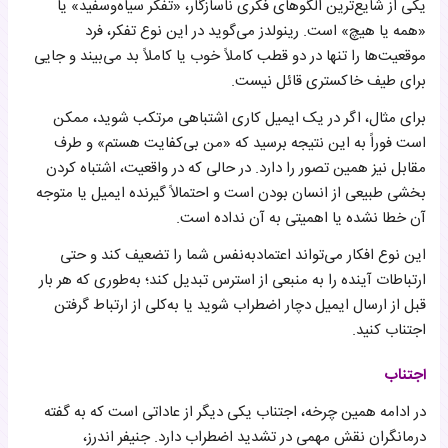
یکی از شایع‌ترین الگوهای فکری ناسازگار، «تفکر سیاه‌وسفید» یا
«همه یا هیچ» است. رینولدز می‌گوید در این نوع تفکر، فرد
موقعیت‌ها را تنها در دو قطب کاملاً خوب یا کاملاً بد می‌بیند و جایی
برای طیف خاکستری قائل نیست.
برای مثال، اگر در یک ایمیل کاری اشتباهی مرتکب شوید، ممکن
است فوراً به این نتیجه برسید که «من بی‌کفایت هستم» و طرف
مقابل نیز همین تصور را دارد. در حالی که در واقعیت، اشتباه کردن
بخشی طبیعی از انسان بودن است و احتمالاً گیرنده ایمیل یا متوجه
آن خطا نشده یا اهمیتی به آن نداده است.
این نوع افکار می‌تواند اعتمادبه‌نفس شما را تضعیف کند و حتی
ارتباطات آینده را به منبعی از استرس تبدیل کند؛ به‌طوری که هر بار
قبل از ارسال ایمیل دچار اضطراب شوید یا به‌کلی از ارتباط گرفتن
اجتناب کنید.
اجتناب
در ادامه همین چرخه، اجتناب یکی دیگر از عاداتی است که به گفته
درمانگران نقش مهمی در تشدید اضطراب دارد. جنیفر اندرز،