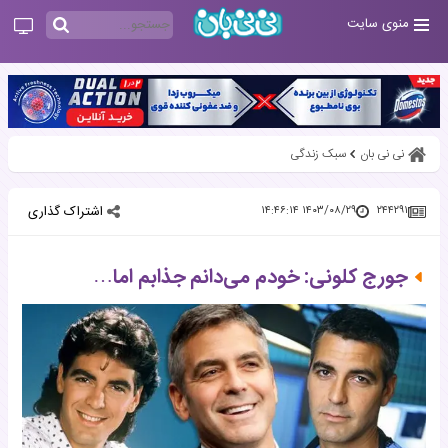
منوی سایت
نی نی بان
سبک زندگی
اشتراک گذاری
۱۴۰۳/۰۸/۲۹ ۱۴:۴۶:۱۴
۲۴۴۲۹۱
جورج کلونی: خودم می‌دانم جذابم اما…