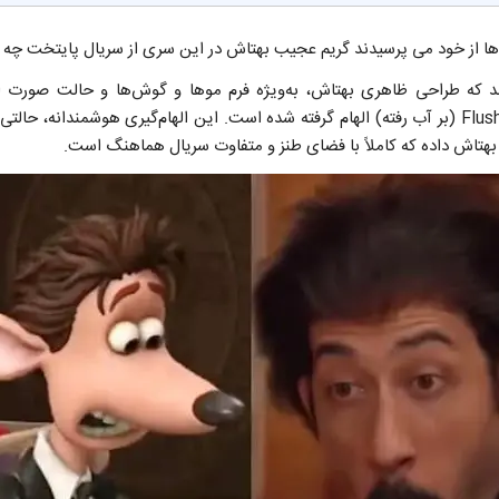
ها از خود می پرسیدند گریم عجیب بهتاش در این سری از سریال پایتخت چه 
ند که طراحی ظاهری بهتاش، به‌ویژه فرم موها و گوش‌ها و حالت صورت
انیمیشن معروف Flushed Away (بر آب رفته) الهام گرفته شده است. این الهام‌گیری هوشمندانه،
 بهتاش داده که کاملاً با فضای طنز و متفاوت سریال هماهنگ است.