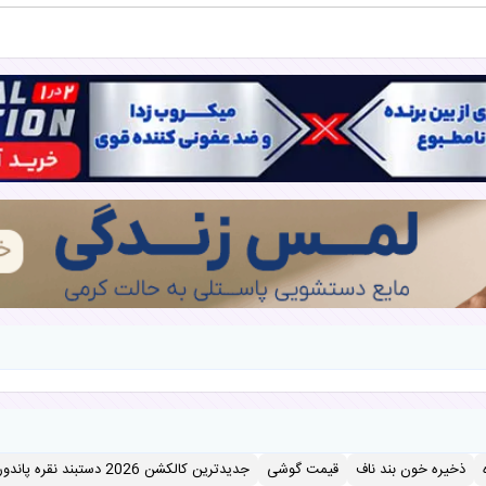
ذخیره خون بند ناف
قیمت گوشی
جدیدترین کالکشن 2026 دستبند نقره پاندورا