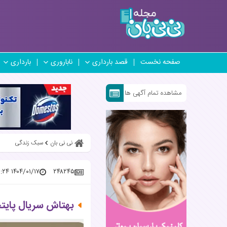
صفحه نخست
قصد بارداری
ناباروری
بارداری
مشاهده تمام آگهی ها
نی نی بان
سبک زندگی
۱۴۰۴/۰۱/۱۷ ۱۳:۲۹:۲۴
۲۴۸۲۴۵
بهتاش سریال پایت