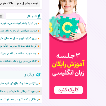
قیمت یخچال دوو
بانک خون ب
اخبار داغ
چرا نباید با هر گریه به نوزاد شیر دا
حدیث میرامینی از تجربه مادر ش
ایران کم‌تولدترین سال ۷۰ سال اخیر را پشت سر گذاشت!
اگر مدت‌هاست به مادرتان زنگ نزد
نجات نوزاد رهاشده با اقدام اور
۵۵۹ نوزاد در پرو با نام «هالند» به دنیا آمدند!
زن ۲۴ ساله پس از درمان سرطان رحم، مادر شد
وبگردی
افزایش قد این دختر، چند میلیون 
پیاتزا نیامده یک بازیکن تیم ملی
حرکت غیرقانونی یک پرستار، جان دو
بیلبورد تبلیغاتی نتفلیکس به خا
عجیب‌ترین تولد در ۵/۵/۵ امسال که همه را شوکه کرد!
جملاتی که حتی در عصبانیت هم 