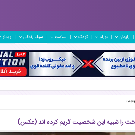
زایمان
نوزاد
کودک
سلامت
سبک زندگی
ویدئو
خت را شبیه این شخصیت گریم کرده اند (عکس)