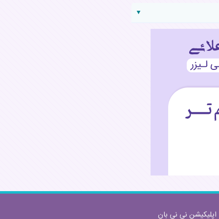
▼
ارسال
اپلیکیشن نی نی بان