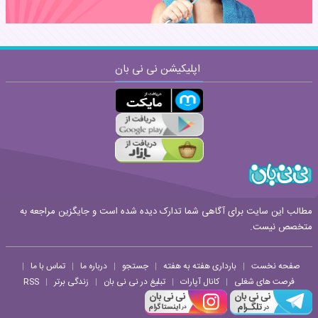
اپلیکیشن نی نی بان
ارسال
قوانین ارسال نظر
مطالب این سایت برای آگاهی شما تدارک دیده شده است و جایگزین مراجعه به
متخصص نیست.
صفحه نخست
بارداری هفته به هفته
جستجو
درباره ما
تماس با ما
|
|
|
|
|
فرصت های شغلی
کانال آپارات
تبلیغ در نی نی بان
زندگی برتر
RSS
|
|
|
|