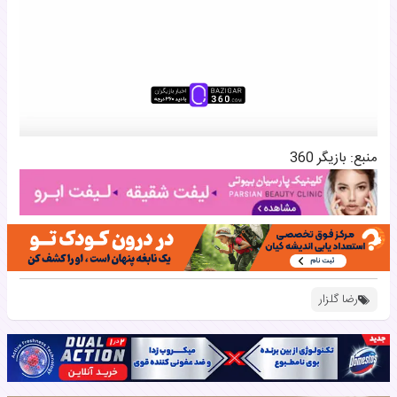
منبع: بازیگر 360
رضا گلزار