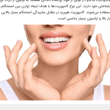
کامپوزیت‌های هیبرید (Hybrid Composites) نوعی از مواد پرکننده دندانی هستند که ترکیبی 
شناختی خود دارند. این نوع کامپوزیت‌ها با هدف ایجاد توازن بین استحکام و 
ستفاده می‌شوند. کامپوزیت هیبرید در مقابل ساییدگی استحکام بسیار بالایی ر
ر بالا و اپاسیتی بسیار مناسبی است.