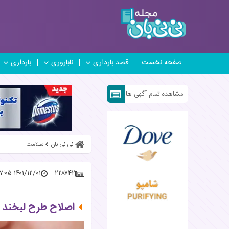
صفحه نخست
قصد بارداری
ناباروری
بارداری
مشاهده تمام آگهی ها
نی نی بان
سلامت
۱۴۰۱/۱۲/۰۱ ۱۷:۴۷:۰۵
۲۲۸۷۴۲
اصلاح طرح لبخند ب