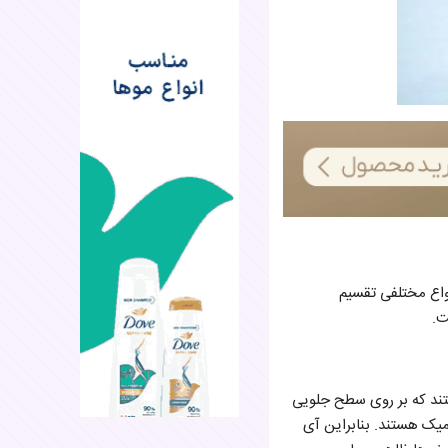
نواع مختلفی تقسیم
ت.
ستند که بر روی سطح جلویی
زیت ونیرها از رزین و پلیمر ساخته شده‌اند در حالیکه مواد سازنده IPS ها سرامیک هستند. بنابراین آی