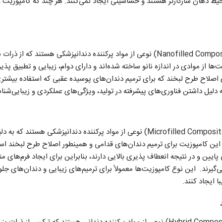
یط دهان سازگارتر هستند و حساسیتی ایجاد نمی‌کنند. هر چند که کامپوزیت و
کامپوزیت‌های نانوفیلد (Nanofilled Composite) نوعی از مواد پرکننده دندانپزشکی هستند 
ها از موادی در اندازه نانو ساخته شده‌اند و دارای دوام، زیبایی و تطبیق پذیر
ی اصلاح طرح لبخند که برای ترمیم دندان‌های پوسیده عقبی که استفاده بیشتری
ه دلیل داشتن فناوری‌های پیشرفته در تولید، ویژگی‌های عملکردی و زیبایی‌شنا
کامپوزیت‌های میکرو فیلد (Microfilled Composite) نوعی از مواد پرکننده دندانپزشکی
ین کامپوزیت برای ترمیم دندان‌های قدامی و همینطور اصلاح طرح لبخند است
یین و در نتیجه انعطاف پذیری بالایی دارند، بنابراین برای ایجاد فرم‌های 
‌گیرند. این نوع کامپوزیت‌ها معمولاً برای ترمیم‌های زیبایی و دندان‌های جلو
ا ایجاد کنند.