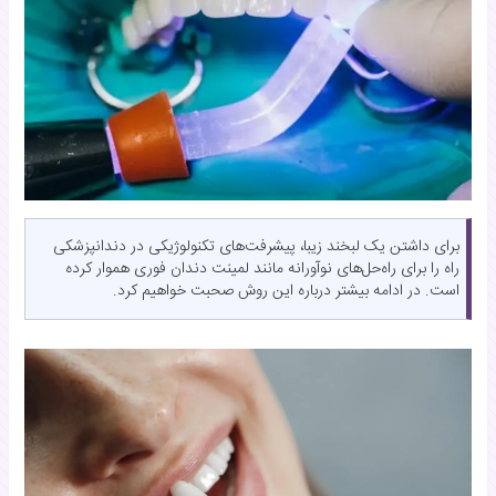
برای داشتن یک لبخند زیبا، پیشرفت‌های تکنولوژیکی در دندانپزشکی
راه را برای راه‌حل‌های نوآورانه مانند لمینت دندان فوری هموار کرده
است. در ادامه بیشتر درباره این روش صحبت خواهیم کرد.