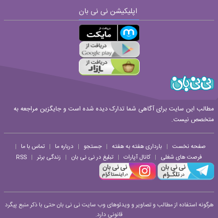
اپلیکیشن نی نی بان
ارسال
قوانین ارسال نظر
مطالب این سایت برای آگاهی شما تدارک دیده شده است و جایگزین مراجعه به
متخصص نیست.
صفحه نخست
بارداری هفته به هفته
جستجو
درباره ما
تماس با ما
|
|
|
|
|
فرصت های شغلی
کانال آپارات
تبلیغ در نی نی بان
زندگی برتر
RSS
|
|
|
|
هرگونه استفاده از مطالب و تصاویر و ویدئوهای وب سایت نی نی بان حتی با ذکر منبع پیگرد
قانونی دارد.