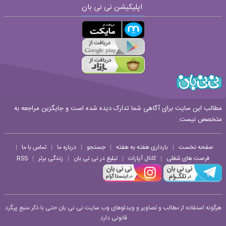
اپلیکیشن نی نی بان
ارسال
قوانین ارسال نظر
مطالب این سایت برای آگاهی شما تدارک دیده شده است و جایگزین مراجعه به
متخصص نیست.
صفحه نخست
بارداری هفته به هفته
جستجو
درباره ما
تماس با ما
|
|
|
|
|
فرصت های شغلی
کانال آپارات
تبلیغ در نی نی بان
زندگی برتر
RSS
|
|
|
|
هرگونه استفاده از مطالب و تصاویر و ویدئوهای وب سایت نی نی بان حتی با ذکر منبع پیگرد
قانونی دارد.