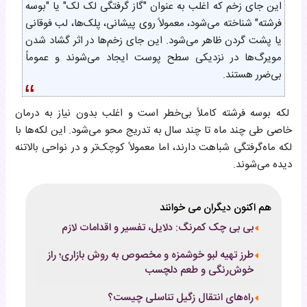
این جای زخم که اغلب به عنوان "گاز گرفتگی لک لک" یا "بوسه
فرشته" شناخته می‌شود، معمولاً روی پیشانی، پلک‌ها، لب فوقانی
یا پشت گردن ظاهر می‌شود. این جای زخم‌ها در اثر گشاد شدن
مویرگ‌ها در نزدیکی سطح پوست ایجاد می‌شوند و عموماً
بی‌ضرر هستند.
لکه بوسه فرشته کاملاً بی‌خطر است و اغلب بدون نیاز به درمان
خاصی طی چند ماه تا چند سال به تدریج محو می‌شود. این لکه‌ها با
لکه ماه‌گرفتگی شباهت دارند، اما معمولاً کوچک‌تر و در نواحی بالاتنه
دیده می‌شوند.
هم اکنون دیگران می خوانند
بی بی چک کمرنگ: دلایل، تفسیر و اقدامات لازم
طرز تهیه لبو خوشمزه و مخصوص به روش بازاری؛ راز
خوش‌رنگی و طعم دلچسب
راه‌های انتقال زگیل تناسلی چیست؟