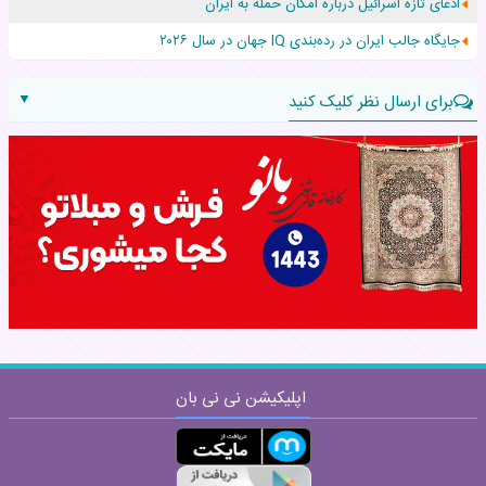
ادعای تازه اسرائیل درباره امکان حمله به ایران
عجیب‌ترین تولد در ۵/۵/۵ امسال که همه را شوکه کرد!
جایگاه جالب ایران در رده‌بندی IQ جهان در سال ۲۰۲۶
▼
برای ارسال نظر کلیک کنید
نام:
نظر:
اپلیکیشن نی نی بان
ارسال
قوانین ارسال نظر