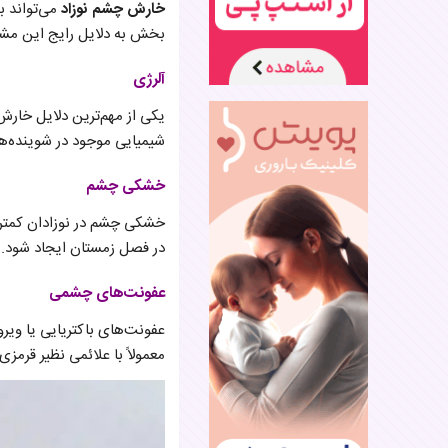
خارش چشم نوزاد
می‌تواند ب
بخش به دلایل رایج این مش
آلرژی
یکی از مهم‌ترین دلایل خارش
شیمیایی موجود در شوینده‌ه
خشکی چشم
خشکی چشم در نوزادان کمتر ش
در فصل زمستان ایجاد شود
عفونت‌های چشمی
عفونت‌های باکتریایی یا ویر
معمولاً با علائمی نظیر قرمزی