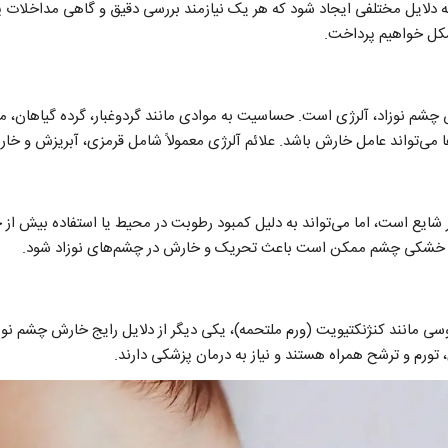
ه دلایل مختلفی ایجاد شود که هر یک نیازمند بررسی دقیق و گاهی مداخلات 
کل خواهیم پرداخت.
 چشم نوزاد، آلرژی است. حساسیت به موادی مانند گردوغبار، گرده گیاهان، م
ا می‌تواند عامل خارش باشد. علائم آلرژی معمولاً شامل قرمزی، آبریزش و 
ایع است، اما می‌تواند به دلیل کمبود رطوبت در محیط یا استفاده بیش از 
. خشکی چشم ممکن است باعث تحریک و خارش در چشم‌های نوزاد شود.
وسی مانند کنژنکتیویت (ورم ملتحمه)، یکی دیگر از دلایل رایج خارش چشم نو
، تورم و ترشح همراه هستند و نیاز به درمان پزشکی دارند.