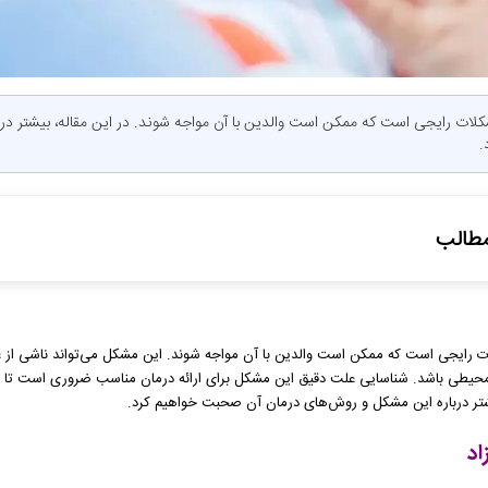
ات رایجی است که ممکن است والدین با آن مواجه شوند. در این مقاله، بیشتر در
.
طالب
ش چشم نوزاد
درمان خارش چشم نوزاد
 رایجی است که ممکن است والدین با آن مواجه شوند. این مشکل می‌تواند ناشی از عو
و مدیریت
یطی باشد. شناسایی علت دقیق این مشکل برای ارائه درمان مناسب ضروری است تا از
پاسخ
یشتر درباره این مشکل و روش‌های درمان آن صحبت خواهیم کرد.
ی
اد