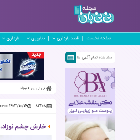
صفحه نخست
قصد بارداری
ناباروری
بارداری
مشاهده تمام آگهی ها
نی نی بان
نوزاد
۱۴۰۳/۱۰/۱۴ ۱۴:۰۰:۰۰
۸۲۲۰۸
خارش چشم نوزاد