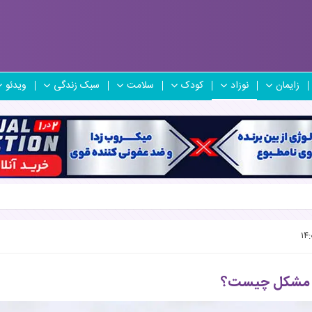
زایمان
نوزاد
کودک
سلامت
سبک زندگی
ویدئو
، مشکل چیست؟