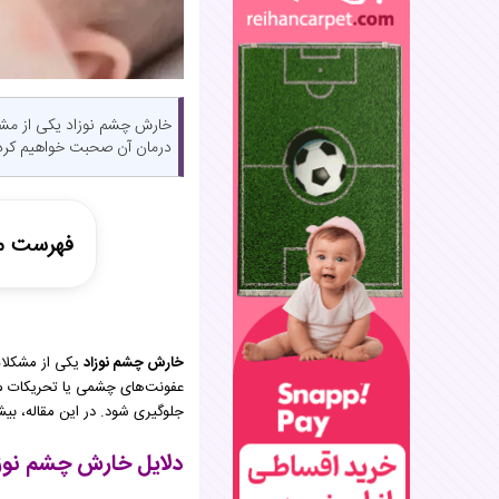
خارش چشم نوزاد یکی از مشکل
درمان آن صحبت خواهیم کرد
فهرست م
دلایل خار
روش‌های 
خارش چشم نوزاد
یکی از مشکلات
پیشگیری 
عفونت‌های چشمی یا تحریکات مح
پرسش و 
جلوگیری شود. در این مقاله، ب
نتیجه‌گیر
دلایل خارش چشم نوز