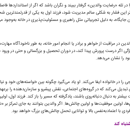
 تله‌ «رضایت والدین» گرفتار ببیند و نگران باشد که اگر از استانداردها فاصله
ر این فشار به شکلی سالم مدیریت شود، فرزند اول به یکی از قدرتمندترین ش
 جایگاه، به دلیل تجربیاتی مثل راهبری و مسئولیت‌پذیری در خانه به‌وجود می
دین در مراقبت از خواهر و برادر یا انجام امور خانه، به طور ناخودآگاه مهارت‌
یژگی اگر درست پرورش پیدا کند، در دوران تحصیل و بزرگسالی و حتی در ورود به 
ود را نشان می‌دهد.
ی را در خانواده ایفا می‌کند. او یاد می‌گیرد چگونه بین خواسته‌های خود و نی
دی تبدیل می‌کند که در گروه‌های اجتماعی، نقش پیشرو و سازمان‌دهنده را برعهد
شتر به دنبال دنباله‌روی باشند، یادگرفته که مسیر را باز کند. فرزند اول، او
م‌ها، اولین موفقیت‌ها و اولین چالش‌ها. اگر والدین بتوانند به جای تمرکز بر «
فردی با اعتمادبه‌نفس بالا و توانایی تحمل چالش‌های بزرگ خواهد بود.
تباه کند