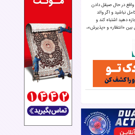
 واقع در حال صیقل دادن
مل نباشید و اگر والد
ازه دهید اشتباه کند و
 بین «انتظار» و «پذیرش»،