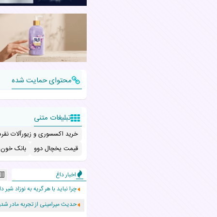
محتوای حمایت شده
تبلیغات متنی
خرید اکسسوری و زیورآلات نقره
قیمت یخچال دوو
بانک خون ب
اخبار داغ
چرا نباید با هر گریه به نوزاد شیر دا
حدیث میرامینی از تجربه مادر ش