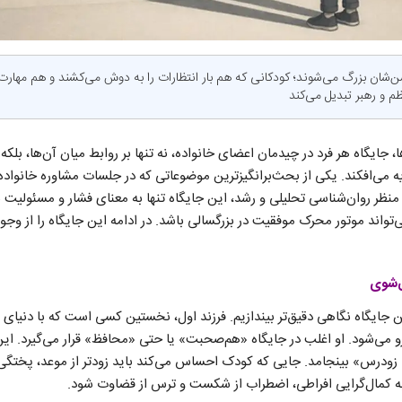
سن‌شان بزرگ می‌شوند؛ کودکانی که هم بار انتظارات را به دوش می‌کشند و هم مهارت‌ه
 و رهبر تبدیل می‌کند
ا، جایگاه هر فرد در چیدمان اعضای خانواده، نه تنها بر روابط میان آن‌ها، بلک
ه می‌افکند. یکی از بحث‌برانگیزترین موضوعاتی که در جلسات مشاوره خانواده
 منظر روان‌شناسی تحلیلی و رشد، این جایگاه تنها به معنای فشار و مسئولیت
می‌شوی
 این جایگاه نگاهی دقیق‌تر بیندازیم. فرزند اول، نخستین کسی است که با دنیای
 نیازهای عاطفی آن‌ها روبه‎رو می‌شود. او اغلب در جایگاه «هم‌صحبت» یا حتی «محافظ» قرار می‌گی
زودرس» بینجامد. جایی که کودک احساس می‌کند باید زودتر از موعد، پختگی را
 به کمال‌گرایی افراطی، اضطراب از شکست و ترس از قضاوت شود.