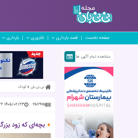
صفحه نخست
قصد بارداری
ناباروری
بارداری
مشاهده تمام آگهی ها
نی نی بان
کودک
۱۴۰۵/۰۲/۲۳ ۱۱:۳۴:۳۶
۲۵۷۹۷۵
بچه‌ای که زود بزرگ