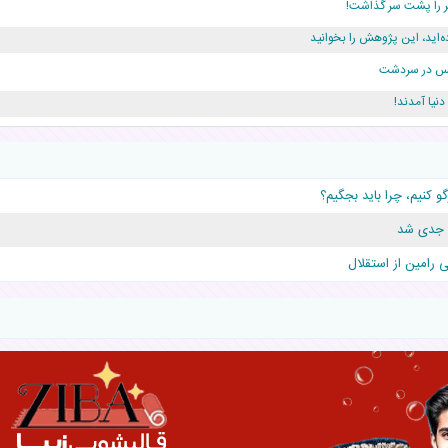
ه‌اید، این پژوهش را بخوانید
ژانس در سردشت
دلار برای پدرش خرج داشته
و کنیم، چرا باید بجگیم؟
قلوها را نجات داد!
ن جدی شد
ی رامین از استقلال