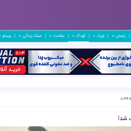
زایمان
نوزاد
کودک
سلامت
سبک زندگی
ویدئو
 شد!