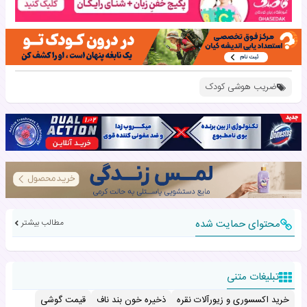
ضریب هوشی کودک
محتوای حمایت شده
مطالب بیشتر
تبلیغات متنی
خرید اکسسوری و زیورآلات نقره
ذخیره خون بند ناف
قیمت گوشی