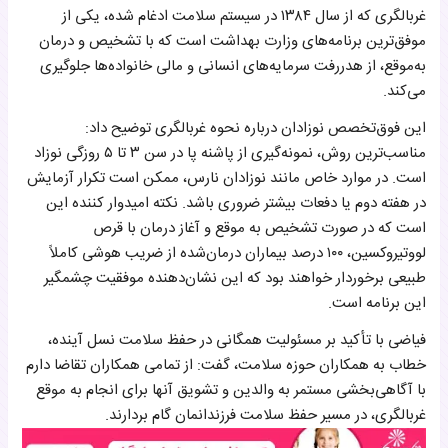
غربالگری که از سال ۱۳۸۴ در سیستم سلامت ادغام شده، یکی از
موفق‌ترین برنامه‌های وزارت بهداشت است که با تشخیص و درمان
به‌موقع، از هدررفت سرمایه‌های انسانی و مالی خانواده‌ها جلوگیری
می‌کند.
این فوق‌تخصص نوزادان درباره نحوه غربالگری توضیح داد:
مناسب‌ترین روش، نمونه‌گیری از پاشنه پا در سن ۳ تا ۵ روزگی نوزاد
است. در موارد خاص مانند نوزادان نارس، ممکن است تکرار آزمایش
در هفته دوم یا دفعات بیشتر ضروری باشد. نکته امیدوار کننده این
است که در صورت تشخیص به‌ موقع و آغاز درمان با قرص
لووتیروکسین، ۱۰۰ درصد بیماران درمان‌شده از ضریب هوشی کاملاً
طبیعی برخوردار خواهند بود که این نشان‌دهنده موفقیت چشمگیر
این برنامه است.
فیاضی با تأکید بر مسئولیت همگانی در حفظ سلامت نسل آینده،
خطاب به همکاران حوزه سلامت، گفت: از تمامی همکاران تقاضا دارم
با آگاهی‌بخشی مستمر به والدین و تشویق آنها برای انجام به‌ موقع
غربالگری، در مسیر حفظ سلامت فرزندانمان گام بردارند.