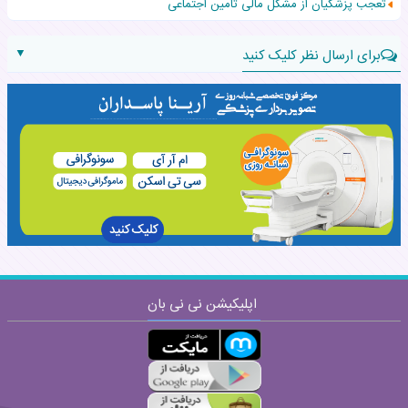
تعجب پزشکیان از مشکل مالی تامین اجتماعی
▼
برای ارسال نظر کلیک کنید
نام:
نظر:
اپلیکیشن نی نی بان
ارسال
قوانین ارسال نظر