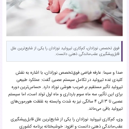
فوق تخصص نوزادان، کم‌کاری تیروئید نوزادان را یکی از شایع‌ترین علل
قابل‌پیشگیری عقب‌ماندگی ذهنی دانست.
صدا و سیما: عارفه فیاضی فوق‌تخصص نوزادان، با اشاره به نقش
کلیدی غده تیروئید در تکامل سیستم عصبی گفت: عملکرد طبیعی
تیروئید تأثیر مستقیم بر ضریب هوشی نوزاد دارد. حساس‌ترین دوره
برای این تأثیر، سه ماه سوم بارداری و ماه اول تولد است، اما سیستم
عصبی تا ۳ الی ۴ سالگی نیز به شدت وابسته به غلظت هورمون‌های
تیروئید باقی می‌ماند.
وی، کم‌کاری تیروئید نوزادان را یکی از شایع‌ترین علل قابل‌پیشگیری
عقب‌ماندگی ذهنی دانست و افزود: خوشبختانه برنامه کشوری