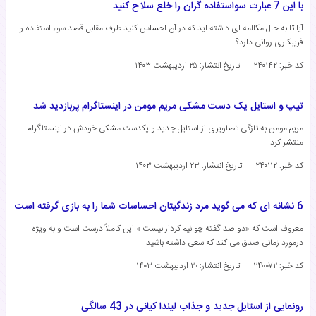
با این 7 عبارت سواستفاده گران را خلع سلاح کنید
آیا تا به حال مکالمه ای داشته اید که در آن احساس کنید طرف مقابل قصد سوء استفاده و
فریبکاری روانی دارد؟
کد خبر: ۲۴۰۱۴۲
تاریخ انتشار:
۲۵ اردیبهشت ۱۴۰۳
تیپ و استایل یک دست مشکی مریم مومن در اینستاگرام پربازدید شد
مریم مومن به تازگی تصاویری از استایل جدید و یکدست مشکی خودش در اینستاگرام
منتشر کرد.
کد خبر: ۲۴۰۱۱۲
تاریخ انتشار:
۲۳ اردیبهشت ۱۴۰۳
6 نشانه ای که می گوید مرد زندگیتان احساسات شما را به بازی گرفته است
معروف است که «دو صد گفته چو نیم کردار نیست.» این کاملاً درست است و به ویژه
درمورد زمانی صدق می کند که سعی داشته باشید…
کد خبر: ۲۴۰۰۷۲
تاریخ انتشار:
۲۰ اردیبهشت ۱۴۰۳
رونمایی از استایل جدید و جذاب لیندا کیانی در 43 سالگی