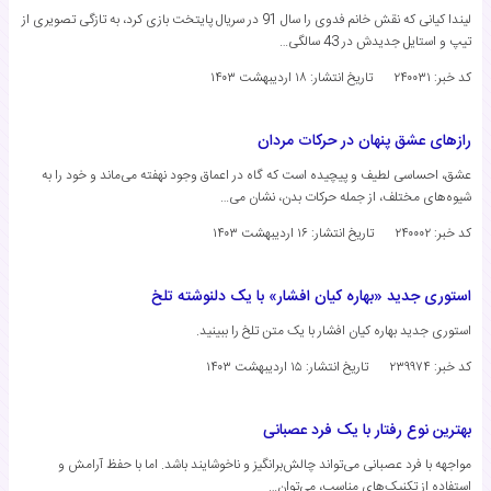
لیندا کیانی که نقش خانم فدوی را سال 91 در سریال پایتخت بازی کرد، به تازگی تصویری از
تیپ و استایل جدیدش در 43 سالگی…
کد خبر: ۲۴۰۰۳۱
تاریخ انتشار:
۱۸ اردیبهشت ۱۴۰۳
رازهای عشق پنهان در حرکات مردان
عشق، احساسی لطیف و پیچیده است که گاه در اعماق وجود نهفته می‌ماند و خود را به
شیوه‌های مختلف، از جمله حرکات بدن، نشان می…
کد خبر: ۲۴۰۰۰۲
تاریخ انتشار:
۱۶ اردیبهشت ۱۴۰۳
استوری جدید «بهاره کیان افشار» با یک دلنوشته تلخ
استوری جدید بهاره کیان افشار با یک متن تلخ را ببینید.
کد خبر: ۲۳۹۹۷۴
تاریخ انتشار:
۱۵ اردیبهشت ۱۴۰۳
بهترین نوع رفتار با یک فرد عصبانی
مواجهه با فرد عصبانی می‌تواند چالش‌برانگیز و ناخوشایند باشد. اما با حفظ آرامش و
استفاده از تکنیک‌های مناسب، می‌توان…