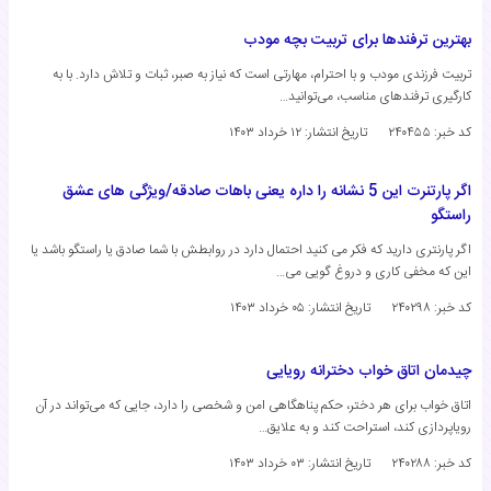
بهترین ترفندها برای تربیت بچه مودب
​تربیت فرزندی مودب و با احترام، مهارتی است که نیاز به صبر، ثبات و تلاش دارد. با به
کارگیری ترفندهای مناسب، می‌توانید…
کد خبر: ۲۴۰۴۵۵
تاریخ انتشار:
۱۲ خرداد ۱۴۰۳
اگر پارتنرت این 5 نشانه را داره یعنی باهات صادقه/ویژگی‌ های عشق
راستگو
اگر پارنتری دارید که فکر می کنید احتمال دارد در روابطش با شما صادق یا راستگو باشد یا
این که مخفی کاری و دروغ گویی می…
کد خبر: ۲۴۰۲۹۸
تاریخ انتشار:
۰۵ خرداد ۱۴۰۳
چیدمان اتاق خواب دخترانه رویایی
اتاق خواب برای هر دختر، حکم پناهگاهی امن و شخصی را دارد، جایی که می‌تواند در آن
رویاپردازی کند، استراحت کند و به علایق…
کد خبر: ۲۴۰۲۸۸
تاریخ انتشار:
۰۳ خرداد ۱۴۰۳