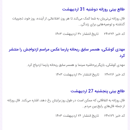
طالع بینی روزانه دوشنبه 31 اردیبهشت
فال روزانه نی‌نی‌بان به شما کمک می‌کند تا هر روز، اطلاعاتی از آینده، روز خود، تجربیات
گذشته و توصیه‌هایی برای زندگی…
کد خبر: ۲۴۰۲۲۶
تاریخ انتشار:
۳۰ اردیبهشت ۱۴۰۳
مهدی کوشکی، همسر سابق ریحانه پارسا عکس مراسم ازدواجش را منتشر
کرد
مهدی کوشکی، بازیگر پرحاشیه سینما و همسر سابق ریحانه پارسا ازدواج کرد.
کد خبر: ۲۴۰۲۱۶
تاریخ انتشار:
۳۰ اردیبهشت ۱۴۰۳
طالع بینی پنجشنبه 27 اردیبهشت
فال روزانه به اتفاقاتی که ممکن است در طول روز برایتان رخ دهد، اشاره می‌کند. فال روزانه
از جمله فال‌های رایج بین مردم…
کد خبر: ۲۴۰۱۷۹
تاریخ انتشار:
۲۶ اردیبهشت ۱۴۰۳