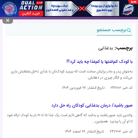
منوی سایت
برچسب جستجو
برچسب:
بدغذایی
با کودک کم‌اشتها یا کم‌غذا چه باید کرد؟!
به‌عنوان پدر و مادر برایتان سخت است که ببینید کودک‌تان با غذای داخل بشقابش بازی
می‌کند و انگار چیزی در دهانش…
کد خبر: ۲۴۸۷۰۲
تاریخ انتشار:
۲۸ فروردین ۱۴۰۴
صبور باشید/ درمان بدغذایی کودکان راه حل دارد
والدین باید صبور باشند و بدانند که گاهی لازم است یک غذا ۱۵ تا ۲۰ بار به کودک ارائه شود
تا او آن را بپذیرد. همچنین،…
کد خبر: ۲۴۷۷۰۷
تاریخ انتشار:
۲۸ اسفند ۱۴۰۴