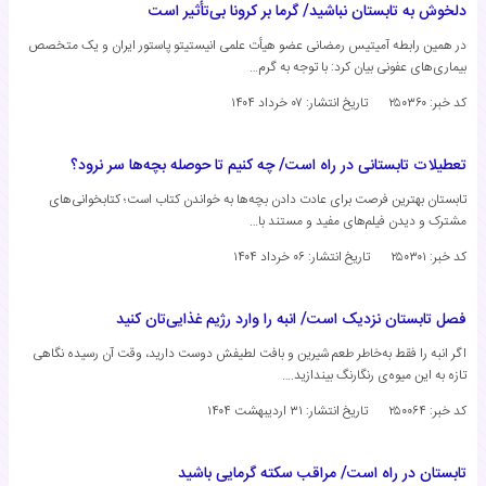
دلخوش به تابستان نباشید/ گرما بر کرونا بی‌تأثیر است
در همین رابطه آمیتیس رمضانی عضو هیأت علمی انیستیتو پاستور ایران و یک متخصص
بیماری‌های عفونی بیان کرد: با توجه به گرم…
کد خبر: ۲۵۰۳۶۰
تاریخ انتشار:
۰۷ خرداد ۱۴۰۴
تعطیلات تابستانی در راه است/ چه کنیم تا حوصله بچه‌ها سر نرود؟
تابستان بهترین فرصت برای عادت دادن بچه‌ها به خواندن کتاب است؛ کتابخوانی‌های
مشترک و دیدن فیلم‌های مفید و مستند با…
کد خبر: ۲۵۰۳۰۱
تاریخ انتشار:
۰۶ خرداد ۱۴۰۴
فصل تابستان نزدیک است/ انبه را وارد رژیم غذایی‌تان کنید
اگر انبه را فقط به‌خاطر طعم شیرین و بافت لطیفش دوست دارید، وقت آن رسیده نگاهی
تازه به این میوه‌ی رنگارنگ بیندازید.…
کد خبر: ۲۵۰۰۶۴
تاریخ انتشار:
۳۱ اردیبهشت ۱۴۰۴
تابستان در راه است/ مراقب سکته گرمایی باشید