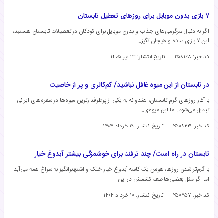
۷ بازی بدون موبایل برای روزهای تعطیل تابستان
اگر به دنبال سرگرمی‌های جذاب و بدون موبایل برای کودکان در تعطیلات تابستان هستید،
این ۷ بازی ساده و هیجان‌انگیز…
کد خبر: ۲۵۸۱۶۸
تاریخ انتشار:
۱۳ تیر ۱۴۰۵
در تابستان از این میوه غافل نباشید/ کم‌کالری و پر از خاصیت
با آغاز روزهای گرم تابستان، هندوانه به یکی از پرطرفدارترین میوه‌ها در سفره‌های ایرانی
تبدیل می‌شود. اما این میوه‌ی…
کد خبر: ۲۵۰۸۲۳
تاریخ انتشار:
۱۹ خرداد ۱۴۰۴
تابستان در راه است/ چند ترفند برای خوشمزگی بیشتر آبدوغ خیار
با گرم‌تر شدن روزها، هوس یک کاسه آبدوغ خیار خنک و اشتهابرانگیز به سراغ همه می‌آید.
اما اگر مثل بعضی‌ها طعم کشمش در این…
کد خبر: ۲۵۰۴۵۷
تاریخ انتشار:
۱۰ خرداد ۱۴۰۴