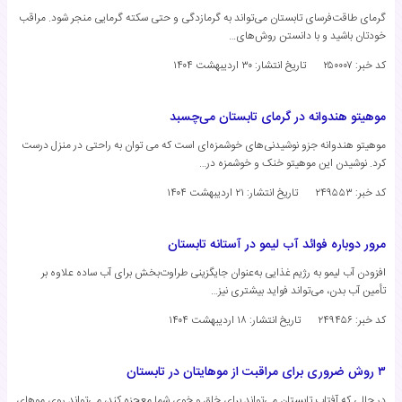
گرمای طاقت‌فرسای تابستان می‌تواند به گرمازدگی و حتی سکته گرمایی منجر شود. مراقب
خودتان باشید و با دانستن روش‌های…
کد خبر: ۲۵۰۰۰۷
تاریخ انتشار:
۳۰ اردیبهشت ۱۴۰۴
موهیتو هندوانه در گرمای تابستان می‌چسبد
موهیتو هندوانه جزو نوشیدنی‌های خوشمزه‌ای است که می توان به راحتی در منزل درست
کرد. نوشیدن این موهیتو خنک و خوشمزه در…
کد خبر: ۲۴۹۵۵۳
تاریخ انتشار:
۲۱ اردیبهشت ۱۴۰۴
مرور دوباره فوائد آب لیمو در آستانه تابستان
افزودن آب لیمو به رژیم غذایی به‌عنوان جایگزینی طراوت‌بخش برای آب ساده علاوه بر
تأمین آب بدن، می‌تواند فواید بیشتری نیز…
کد خبر: ۲۴۹۴۵۶
تاریخ انتشار:
۱۸ اردیبهشت ۱۴۰۴
۳ روش ضروری برای مراقبت از موهایتان در تابستان
در حالی که آفتاب تابستان می‌تواند برای خلق و خوی شما معجزه کند، می‌تواند روی موهای