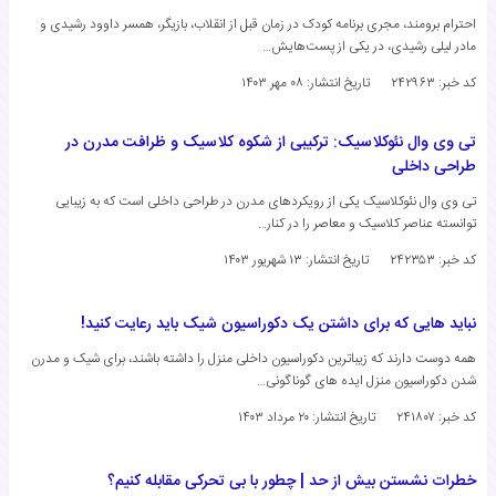
احترام برومند، مجری برنامه کودک در زمان قبل از انقلاب، بازیگر، همسر داوود رشیدی و
مادر لیلی رشیدی، در یکی از پست‌هایش…
کد خبر: ۲۴۲۹۶۳
تاریخ انتشار:
۰۸ مهر ۱۴۰۳
تی وی وال نئوکلاسیک: ترکیبی از شکوه کلاسیک و ظرافت مدرن در
طراحی داخلی
تی وی وال نئوکلاسیک یکی از رویکردهای مدرن در طراحی داخلی است که به زیبایی
توانسته عناصر کلاسیک و معاصر را در کنار…
کد خبر: ۲۴۲۳۵۳
تاریخ انتشار:
۱۳ شهریور ۱۴۰۳
نباید هایی که برای داشتن یک دکوراسیون شیک باید رعایت کنید!
همه دوست دارند که زیباترین دکوراسیون داخلی منزل را داشته باشند، برای شیک و مدرن
شدن دکوراسیون منزل ایده های گوناگونی…
کد خبر: ۲۴۱۸۰۷
تاریخ انتشار:
۲۰ مرداد ۱۴۰۳
خطرات نشستن بیش از حد | چطور با بی تحرکی مقابله کنیم؟