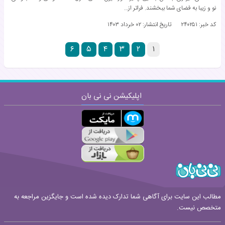
نو و زیبا به فضای شما ببخشند. فراتر از…
کد خبر: ۲۴۰۲۵۱
تاریخ انتشار:
۰۲ خرداد ۱۴۰۳
۶
۵
۴
۳
۲
۱
اپلیکیشن نی نی بان
مطالب این سایت برای آگاهی شما تدارک دیده شده است و جایگزین مراجعه به
متخصص نیست.