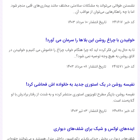
نشستن طولانی می‌تواند به مشکلات سلامتی مختلف مانند بیماری‌های قلبی منجر شود.
اما با چه راهکارهایی می‌‌توان از عواقب آن…
کد خبر: ۲۴۱۶۱۷
تاریخ انتشار:
۱۰ مرداد ۱۴۰۳
خوابیدن با چراغ روشن این بلاها را سرمان می آورد!
تا به حال به این فکر کرده اید که چرا هنگام خواب چراغ را خاموش می کنیم و خوابیدن در
اتاق روشن به هیچ وجه توصیه نمی شود؟…
کد خبر: ۲۴۱۵۷۱
تاریخ انتشار:
۰۸ مرداد ۱۴۰۳
نفیسه روشن در یک استوری جدید به خانواده اش فحاشی کرد!
نفیسه روشن، بازیگر مطرح تلویزیون استوری منتشر کرده و به شدت از رفتار برادرش با او
گلایه‌مند است.
کد خبر: ۲۴۰۸۹۰
تاریخ انتشار:
۰۳ تیر ۱۴۰۳
ایده‌های لوکس و شیک برای شلف‌های دیواری
شلف‌های دیواری، بخش جدایی‌ناپذیر دکوراسیون داخلی منزل هستند و می‌توانند جلوه‌ای