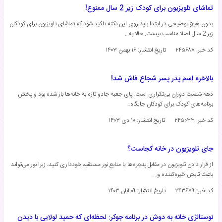
تماشای تلویزیون برای کودک زیر 2 سال ممنوع!
بدون هیچ توضیحی در ابتدا باید روی این نکته تاکید شود که تماشای تلویزیون برای کودکان
زیر 2 سال اصلا مناسب نیست. حالا به…
کد خبر: ۲۴۵۶۸۸
تاریخ انتشار:
۱۶ بهمن ۱۴۰۳
بالاخره اسم پدر پسر شجاع فاش شد!
دهه شصت دوران بی‌تکراری است. پای جعبه جادو تازه به خانه‌ها باز شده بود و پخش
برنامه‌های کودک برای کودکان جایگاه…
کد خبر: ۲۴۵۰۳۳
تاریخ انتشار:
۱۰ دی ۱۴۰۳
جای تلویزیون در خانه کجاست؟
از قرار دادن تلویزیون در مقابل پنجره‌ها یا منابع نور مستقیم خودداری کنید، زیرا نور می‌تواند
باعث تابش خیره‌کننده و…
کد خبر: ۲۴۳۶۷۹
تاریخ انتشار:
۰۹ آبان ۱۴۰۳
نوستالژی خانه به دوش در برنامه جوکر: لحظه‌ای که حمید لولایی با دیدن