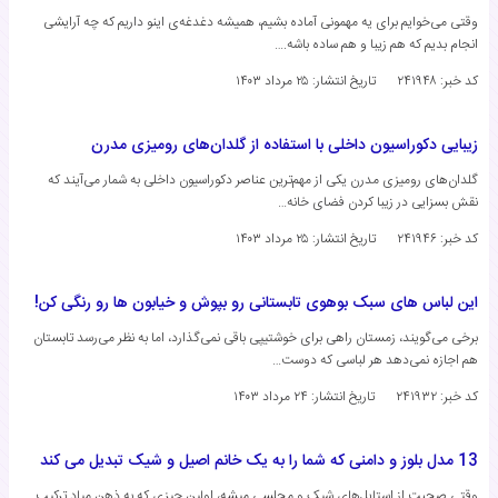
وقتی می‌خوایم برای یه مهمونی آماده بشیم، همیشه دغدغه‌ی اینو داریم که چه آرایشی
انجام بدیم که هم زیبا و هم ساده باشه.…
کد خبر: ۲۴۱۹۴۸
تاریخ انتشار:
۲۵ مرداد ۱۴۰۳
زیبایی دکوراسیون داخلی با استفاده از گلدان‌های رومیزی مدرن
گلدان‌های رومیزی مدرن یکی از مهم‌ترین عناصر دکوراسیون داخلی به شمار می‌آیند که
نقش بسزایی در زیبا کردن فضای خانه…
کد خبر: ۲۴۱۹۴۶
تاریخ انتشار:
۲۵ مرداد ۱۴۰۳
این لباس های سبک بوهوی تابستانی رو بپوش و خیابون ها رو رنگی کن!
برخی می‌گویند، زمستان راهی برای خوشتیپی باقی نمی‌گذارد، اما به نظر می‌رسد تابستان
هم اجازه نمی‌دهد هر لباسی که دوست…
کد خبر: ۲۴۱۹۳۲
تاریخ انتشار:
۲۴ مرداد ۱۴۰۳
13 مدل بلوز و دامنی که شما را به یک خانم اصیل و شیک تبدیل می کند
وقتی صحبت از استایل‌های شیک و مجلسی میشه، اولین چیزی که به ذهن میاد ترکیب