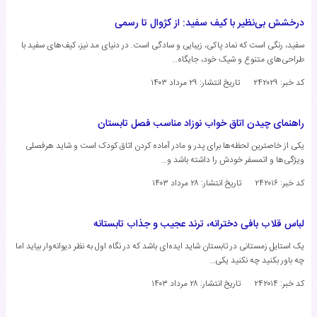
درخشش بی‌نظیر با کیف سفید: از کژوال تا رسمی
سفید، رنگی است که نماد پاکی، زیبایی و سادگی است. در دنیای مد نیز، کیف‌های سفید با
طراحی‌های متنوع و شیک خود، جایگاه…
کد خبر: ۲۴۲۰۲۹
تاریخ انتشار:
۲۹ مرداد ۱۴۰۳
راهنمای چیدن اتاق خواب نوزاد مناسب فصل تابستان
یکی از خاصترین لحظه‌ها برای پدر و مادر آماده کردن اتاق کودک است و شاید هرفصلی
ویژگی‌ها و اتمسفر خودش را داشته باشد و…
کد خبر: ۲۴۲۰۱۶
تاریخ انتشار:
۲۸ مرداد ۱۴۰۳
لباس قلاب بافی دخترانه، ترند عجیب و جذاب تابستانه
یک استایل زمستانی در تابستان شاید ایده‌ای باشد که در نگاه اول به نظر دیوانه‌وار بیاید اما
چه باور بکنید چه نکنید یکی…
کد خبر: ۲۴۲۰۱۴
تاریخ انتشار:
۲۸ مرداد ۱۴۰۳