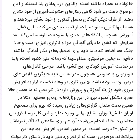
خانواده به همراه داشته است. والدین درس‌دادن بلد نیستند و این
موضوع باعث می‌شود‌ گاهی رفتارهای خشونت‌آمیزی از خود نشان
دهند. از طرف دیگر، کودکان تحمل کمتری از خود نشان می‌دهند و
همه اینها کانون خانواده را دچار آسیب جدی می‌کند». این فعال
آموزشی همچنین انتقادهایی جدی را متوجه صداوسیما می‌کند: «در
شرایطی که کشور ما درگیر آلودگی هوا و ناترازی انرژی است و حالا
جنگ هم اضافه شده‌، ما باید برای تعطیلی‌های مکرر آمادگی داشته
باشیم. در چنین موقعیتی، صداوسیما که رسانه ملی کشور است، باید
در خدمت آموزش کودکان این کشور باشد. طراحی کانال‌های
تلویزیونی با عناوینی همچون مدرسه من باید جایگزین کلاس‌های
درس از‌دست‌رفته‌ باشد. ‌چنین کاری در وهله نخست نیاز به افزایش
نیروی خود وزارت آموزش‌ و‌ پرورش دارد؛ در شرایطی که ما همین حالا
هم با مشکل کمبود نیرو در این وزارتخانه روبه‌رو هستیم. مثلا در
همین بحث معدل، گزارش‌های زیادی رسیده که نیرو برای تصحیح
اوراق دانش‌آموزان مقطع نهایی وجود ندارد و این کار توسط فرزندان
معلمان در خانه انجام می‌شود؛ آن هم برای مقطعی که تأثیر نمره‌اش
در کنکور ۶۰ درصد است». بر همین اساس، افزایش بودجه این
وزارتخانه، موضوعی است که از نظر وردستی باید در دستور کار دولت