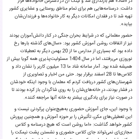
در «شاد» هم بارگذاری شد و لینک آن در دسترس خانواده‌ها قرار
داشت. درسنامه‌هایی هم برای تمام مناطق روستایی و عشایری کشور
تهیه شد تا در فقدان امکانات دیگر به کار خانواده‌ها و فرزندان‌شان
بیاید».
حضور معلمانی که در شرایط بحران جنگی در کنار دانش‌آموزان بودند
نیز از اتفاقات روشن آموزش کشور بود: «سال‌های گذشته بارها رخ
داده بود که بسیاری از مدارس ما از 20 بهمن دیگر به تعطیلات
نوروزی می‌رفتند، اما در سال 1404 مسئولیت‌پذیری همه گویا بیش از
همیشه شده بود. آمار سامانه شاد ما 13 میلیون کاربر را نشان داد و
کلاس‌ها تا 28 اسفند برقرار بود. حتی من اخبار و تصاویری از
شهرستان‌های کشور دریافت کردم که معلمان با وجود اینکه خودشان
در فشار بودند، درِ خانه‌های‌شان را به روی شاگردان باز کرده بودند تا
در صورت نیاز برای یادگیری بیشتر به خانه آنها مراجعه کنند».
‌با وجود این، جای آموزش حضوری به‌هیچ‌عنوان پرکردنی نیست و
این تعطیلی‌های مکرر، تأثیرش را بر حوزه آموزش و همچنین پرورش
کشور خواهد گذاشت: «اما روشن است که هیچ درسنامه و کلاس
مجازی‌ای نمی‌تواند جای کلاس حضوری و نشستن پشت نیمکت را