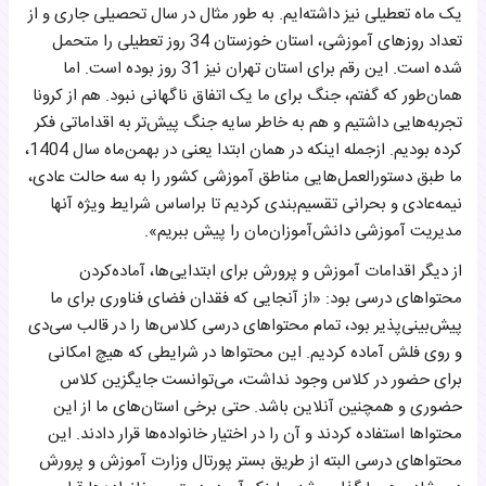
یک ماه تعطیلی نیز داشته‌ایم. به طور مثال در سال تحصیلی جاری و از
تعداد روزهای آموزشی، استان خوزستان 34 روز تعطیلی را متحمل
شده است. این رقم برای استان تهران نیز 31 روز بوده است. اما
همان‌طور که گفتم، جنگ برای ما یک اتفاق ناگهانی نبود. هم از کرونا
تجربه‌هایی داشتیم و هم به خاطر سایه جنگ پیش‌تر به اقداماتی فکر
کرده بودیم. از‌جمله اینکه در همان ابتدا یعنی در بهمن‌ماه سال 1404،
ما طبق دستورالعمل‌هایی مناطق آموزشی کشور را به سه حالت عادی،
نیمه‌عادی و بحرانی تقسیم‌بندی کردیم تا بر‌اساس شرایط ویژه آنها
مدیریت آموزشی دانش‌آموزان‌مان را پیش ببریم».
از دیگر اقدامات آموزش‌ و پرورش برای ابتدایی‌ها، آماده‌کردن
محتواهای درسی بود: «از آنجایی که فقدان فضای فناوری برای ما
پیش‌بینی‌پذیر بود، تمام محتواهای درسی کلاس‌ها را در قالب سی‌دی
و روی فلش آماده کردیم. این محتواها در شرایطی که هیچ امکانی
برای حضور در کلاس وجود نداشت، می‌توانست جایگزین کلاس
حضوری و همچنین آنلاین باشد. حتی برخی استان‌های ما از این
محتواها استفاده کردند و آن را در اختیار خانواده‌ها قرار دادند. این
محتواهای درسی البته از طریق بستر پورتال وزارت آموزش‌ و‌ پرورش