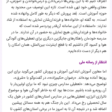
اعتراف کنیم که با این روش‌ها درس‌دادن و درس‌خواندن و آموزش، از
معنای واقعی خود تهی شده‌ است. تازه این توصیف من محدود به
حوزه آموزش است. بُعد پرورش که دیگر به طور کامل وانهاده شده
است». به گفته او، خانواده‌ها و فرزندان‌شان تمایلی به استفاده از شاد
ندارند: «استفاده از این سامانه آن‌قدر پردردسر شده است که
خانواده‌ها و فرزندان‌شان هیچ تمایلی به حضور در آن ندارند. ما در
مدرسه خودمان راهکارهای جایگزین دیگری برای تعطیلی‌های آلودگی
هوا و کمبود گاز داشتیم که با قطع اینترنت بین‌الملل، همان امکان را
هم دیگر از دست داده‌ایم».
انتظار از رسانه ملی
اما معاون آموزش ابتدایی آموزش‌ و پرورش کشور می‌گوید برای این
روزها آماده بوده‌اند. «رضوان حکیم‌زاده»، در گفت‌و‌گو با «شرق»،
توضیح می‌دهد: «تعطیلی مدارس چیزی نبود که ما برای اولین‌بار با
آن روبه‌رو شده باشیم. مدت‌ها بود که به خاطر آلودگی هوا و موضوع
ناترازی انرژی، تعطیلی‌هایی در مدارس استان‌های کشور در طول یک
سال تحصیلی رخ می‌داد. این‌ بار جنگ هم به همه مسائل پیشین
اضافه شد و در نتیجه آن تا به امروز ما در برخی استان‌های کشور، تا