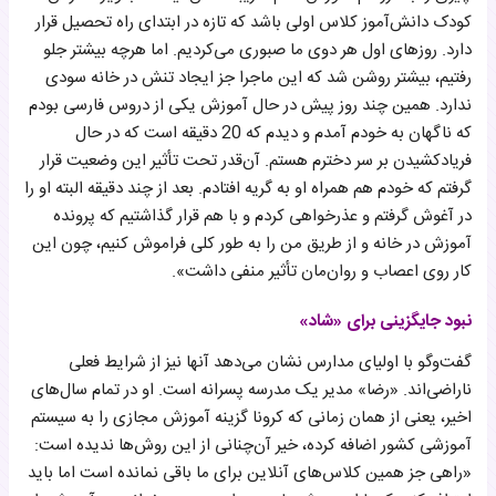
کودک دانش‌آموز کلاس‌ اولی باشد که تازه در ابتدای راه تحصیل قرار
دارد. روزهای اول هر دوی ما صبوری می‌کردیم. اما هرچه بیشتر جلو
رفتیم، بیشتر روشن شد که این ماجرا جز ایجاد تنش در خانه سودی
ندارد. همین چند روز پیش در حال آموزش یکی از دروس فارسی بودم
که ناگهان به خودم آمدم و دیدم که 20 دقیقه است که در حال
فریاد‌کشیدن بر سر دخترم هستم. آن‌قدر تحت تأثیر این وضعیت قرار
گرفتم که خودم هم همراه او به گریه افتادم. بعد از چند دقیقه البته او را
در آغوش گرفتم و عذرخواهی کردم و با هم قرار گذاشتیم که پرونده
آموزش در خانه و از طریق من را به طور کلی فراموش کنیم، چون این
کار روی اعصاب و روان‌مان تأثیر منفی داشت».
نبود جایگزینی برای «شاد»
گفت‌وگو با اولیای مدارس نشان می‌دهد آنها نیز از شرایط فعلی
ناراضی‌اند. «رضا» مدیر یک مدرسه پسرانه است. او در تمام سال‌های
اخیر، یعنی از همان زمانی که کرونا گزینه آموزش مجازی را به سیستم
آموزشی کشور اضافه کرده، خیر آن‌چنانی از این روش‌ها ندیده است:
«راهی جز همین کلاس‌های آنلاین برای ما باقی نمانده است اما باید