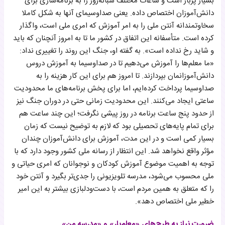
بسیار پربار است و ساعات مختلف شبانه‌روز را به برنامه‌سازی برای
دانش‌آموزان اختصاص داده‌. یعنی صداوسیمای آنها به شکل کاملا
سخاوتمندانه آنتن ملی را به امر آموزش که امری ملی است، واگذار
کرده است. متأسفانه این اتفاق در کشور ما تا به امروز آنچنان که باید
و شاید رخ نداده است». به گفته او، جنگ این روند را تغییری نداد:
«ما معلم‌ها را آموزش می‌دهیم تا در صداوسیما به آموزش دروس
دانش‌آموزانمان بپردازند. تا امروز هم برای این کار هزینه را به
صداوسیما پرداخت کرده‌ایم، اما برای پخش برنامه‌های ما محدودیت
ساعتی ایجاد می‌کنند. این محدودیت زمانی حتی در دوران جنگ نیز
از حدود پنج ساعت برنامه در روز پیشی نگرفت؛ این چند ساعت هم
برای تمام پایه‌های تحصیلی بود که لازم به توضیح نیست که زمان
بسیار کمی است و در این مدت، آموزش برای دانش‌آموزان چندان
مؤثر واقع نخواهد شد. این انتظار از رسانه ملی کشور وجود دارد که با
توجه به اهمیت موضوع آموزش کودکان و نوجوانان‌ که امری حیاتی و
ملی محسوب می‌شود، مدرسه تلویزیونی را جدی‌تر بگیرد و آنتن خود
را که متعلق به همین مردم است، با دست‌و‌دلبازی بیشتر به این امیر
خطیر ملی اختصاص دهد».
ضرورت نیاز به طرح‌های «معلم‌یار» و «مدرسه من»