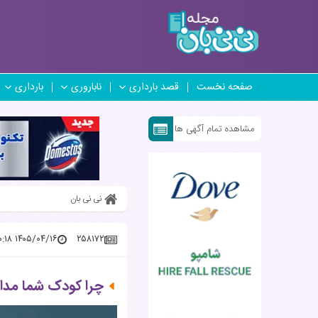
صفحه نخست
قصد بارداری
ناباروری
بارداری
مشاهده تمام آگهی ها
نی نی بان
۱۴۰۵/۰۴/۱۶ ۱۶:۱۰:۱۸
۲۵۸۱۷۲
چرا کودک شما مدام 