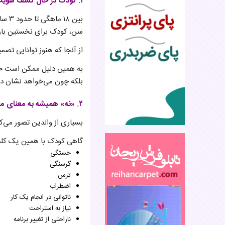
۱. کودک در حال کشف هویت و استقلال خود است
بین 
سن، کودک برای نخستین بار م
از آنجا که هنوز توانایی تصم
به همین دلیل ممکن است حتی
بلکه چون می‌خواهد نشان ده
۲. «نه» همیشه به معنای مخالفت نیست
بسیاری از والدین تصور می‌ک
گاهی کودک با همین یک کلمه
خستگی
گرسنگی
ترس
اضطراب
ناتوانی در انجام یک کار
نیاز به استراحت
ناراحتی از تغییر برنامه