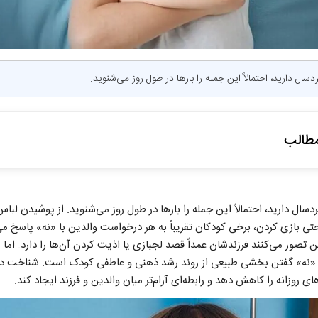
دسال دارید، احتمالاً این جمله را بارها در طول روز می‌شنوید.
طالب
مدام «نه» می‌گوید؟
ردسال دارید، احتمالاً این جمله را بارها در طول روز می‌شنوید. از پوشیدن لباس
 که والدین ناخواسته انجام می‌دهند
ی بازی کردن، برخی کودکان تقریباً به هر درخواست والدین با «نه» پاسخ می‌
کودک برخورد کنیم؟
دین تصور می‌کنند فرزندشان عمداً قصد لجبازی یا اذیت کردن آن‌ها را دارد. 
میشه با کودک کنار آمد؟
 باید از متخصص کمک گرفت؟
د، «نه» گفتن بخشی طبیعی از روند رشد ذهنی و عاطفی کودک است. شناخت دل
ین در کاهش لجبازی
ای روزانه را کاهش دهد و رابطه‌ای آرام‌تر میان والدین و فرزند ایجاد کند.