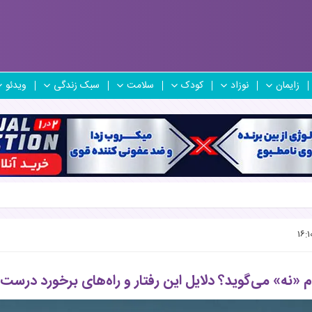
زایمان
نوزاد
کودک
سلامت
سبک زندگی
ویدئو
«نه» می‌گوید؟ دلایل این رفتار و راه‌های برخورد درست