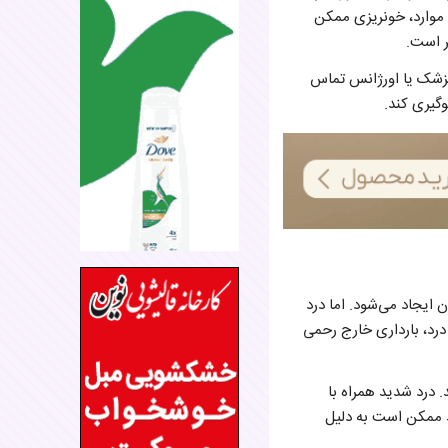
ی موارد، خونریزی ممکن
ر است.
 پزشک یا اورژانس تماس
گیری کند.
 ایجاد می‌شود. اما درد
 درد، بارداری خارج رحمی
. درد شدید همراه با
د ممکن است به دلیل