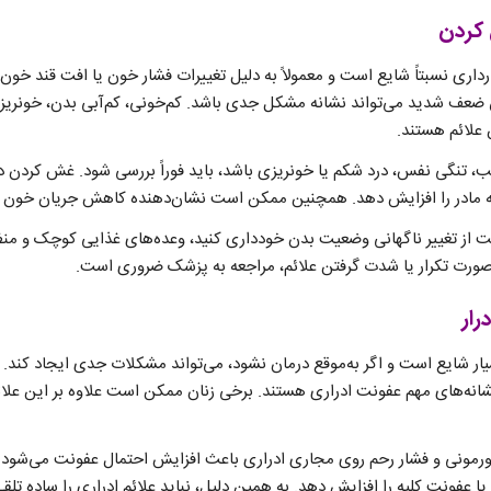
کردن
ری نسبتاً شایع است و معمولاً به دلیل تغییرات فشار خون یا افت قند خون 
ف شدید می‌تواند نشانه مشکل جدی باشد. کم‌خونی، کم‌آبی بدن، خونریزی 
 علائم هستند.
ب، تنگی نفس، درد شکم یا خونریزی باشد، باید فوراً بررسی شود. غش کردن در 
 مادر را افزایش دهد. همچنین ممکن است نشان‌دهنده کاهش جریان خون کا
 از تغییر ناگهانی وضعیت بدن خودداری کنید، وعده‌های غذایی کوچک و منظ
 صورت تکرار یا شدت گرفتن علائم، مراجعه به پزشک ضروری است.
رار
یار شایع است و اگر به‌موقع درمان نشود، می‌تواند مشکلات جدی ایجاد کند. 
ز نشانه‌های مهم عفونت ادراری هستند. برخی زنان ممکن است علاوه بر این علائم
 هورمونی و فشار رحم روی مجاری ادراری باعث افزایش احتمال عفونت می‌شود
ا عفونت کلیه را افزایش دهد. به همین دلیل، نباید علائم ادراری را ساده تلقی