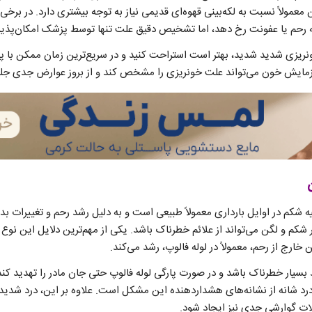
عمولاً نسبت به لکه‌بینی قهوه‌ای قدیمی نیاز به توجه بیشتری دارد. در برخ
 رحم یا عفونت رخ دهد، اما تشخیص دقیق علت تنها توسط پزشک امکان‌پذی
خونریزی شدید شدید، بهتر است استراحت کنید و در سریع‌ترین زمان ممکن با
 آزمایش خون می‌تواند علت خونریزی را مشخص کند و از بروز عوارض جدی جلو
 شکم در اوایل بارداری معمولاً طبیعی است و به دلیل رشد رحم و تغییرات بدن
 شکم و لگن می‌تواند از علائم خطرناک باشد. یکی از مهم‌ترین دلایل این نوع
ارج از رحم، معمولاً در لوله فالوپ، رشد می‌کند.
بسیار خطرناک باشد و در صورت پارگی لوله فالوپ حتی جان مادر را تهدید کند
رد شانه از نشانه‌های هشداردهنده این مشکل است. علاوه بر این، درد شدی
ت گوارشی جدی نیز ایجاد شود.