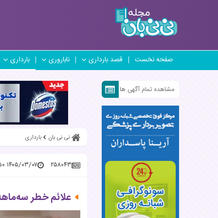
صفحه نخست
قصد بارداری
ناباروری
بارداری
مشاهده تمام آگهی ها
نی نی بان
بارداری
۱۴۰۵/۰۳/۰۷ ۱۳:۰۰:۵۰
۲۵۸۰۴۳
علائم خطر سه‌ماهه 