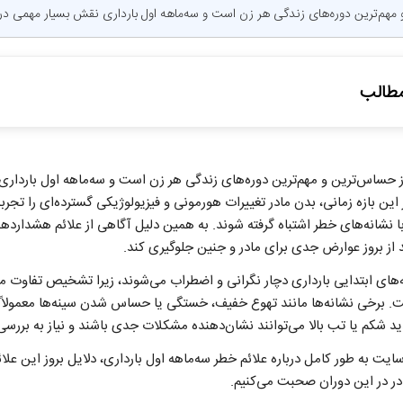
 مهم‌ترین دوره‌های زندگی هر زن است و سه‌ماهه اول بارداری نقش بسیار مهمی در
طالب
ول بارداری شامل چه هفته‌هایی است؟
ز حساس‌ترین و مهم‌ترین دوره‌های زندگی هر زن است و سه‌ماهه اول باردار
ژینال در بارداری
این بازه زمانی، بدن مادر تغییرات هورمونی و فیزیولوژیکی گسترده‌ای را تجربه
شکم یا لگن
نشانه‌های خطر اشتباه گرفته شوند. به همین دلیل آگاهی از علائم هشداردهند
تفراغ شدید
ر اوایل بارداری
د از بروز عوارض جدی برای مادر و جنین جلوگیری کند.
دید و غش کردن
ته‌های ابتدایی بارداری دچار نگرانی و اضطراب می‌شوند، زیرا تشخیص تفاوت م
ش هنگام ادرار
 برخی نشانه‌ها مانند تهوع خفیف، خستگی یا حساس شدن سینه‌ها معمولاً ط
د و تاری دید
 شکم یا تب بالا می‌توانند نشان‌دهنده مشکلات جدی باشند و نیاز به بررس
م بارداری به‌صورت ناگهانی
اید فوراً به پزشک مراجعه کرد؟
سایت به طور کامل درباره علائم خطر سه‌ماهه اول بارداری، دلایل بروز این علا
اقبت از سلامت در سه‌ماهه اول بارداری
در در این دوران صحبت می‌کنیم.