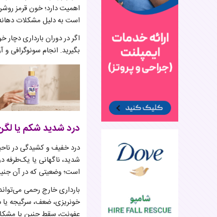
اهمیت دارد؛ خون قرمز روشن م
است به دلیل مشکلات دهانه
اگر در دوران بارداری دچار 
بگیرید. انجام سونوگرافی و
درد شدید شکم یا لگن
درد خفیف و کشیدگی در ناحیه
شدید، ناگهانی یا یک‌طرفه در
است؛ وضعیتی که در آن جنین خ
بارداری خارج رحمی می‌تواند 
خونریزی، ضعف، سرگیجه یا د
عفونت، سقط جنین یا مشکلا