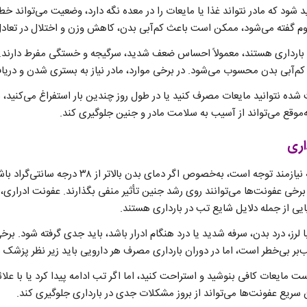
د شود که مادر نتواند غذا یا مایعات را در معده نگه دارد، وضعیت می‌تواند 
وم گفته می‌شود، ممکن است باعث کم‌آبی بدن، کاهش وزن و اختلال در تعادل
د بارداری هستند، معمولاً احساس ضعف شدید، سرگیجه و خستگی مفرط دارند
 کم‌آبی بدن محسوب می‌شود. در برخی موارد، مادر نیاز به بستری شدن و دریاف
شده نتوانید مایعات مصرف کنید یا در طول روز چندین بار استفراغ می‌کنید، 
‌موقع می‌تواند از آسیب به سلامت مادر و جنین جلوگیری کند.
اری
تب در دوران بارداری همیشه نیازمند توجه است، به‌خصوص
خی عفونت‌ها می‌توانند روی رشد جنین تأثیر منفی بگذارند. عفونت ادراری، آنف
یی از جمله دلایل شایع تب در بارداری هستند.
 لرز، درد بدن، سرفه شدید یا درد هنگام ادرار باشد، باید جدی گرفته شود. برخی
ر بی‌خطر است، اما در دوران بارداری مصرف هر دارویی باید زیر نظر پزشک ب
ست مایعات کافی بنوشید و استراحت کنید، اما اگر تب ادامه پیدا کرد یا با علائ
 سریع عفونت‌ها می‌تواند از بروز مشکلات جدی در بارداری جلوگیری کند.