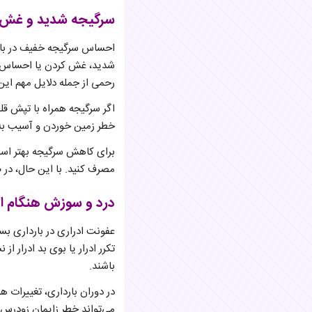
سرگیجه شدید و غش 
احساس سرگیجه خفیف در باردا
شدید، غش کردن یا احساس ضع
رحمی از جمله دلایل مهم این
اگر سرگیجه همراه با تپش قل
خطر زمین خوردن و آسیب به
برای کاهش سرگیجه بهتر است
مصرف کنید. با این حال، در
درد و سوزش هنگام اد
عفونت ادراری در بارداری بس
تکرر ادرار یا بوی بد ادرار ا
باشند.
در دوران بارداری، تغییرات
می‌تواند خطر زایمان زودرس ی