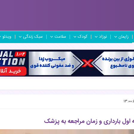
زایمان
نوزاد
کودک
سلامت
سبک زندگی
ویدئو
اول بارداری و زمان مراجعه به پزشک