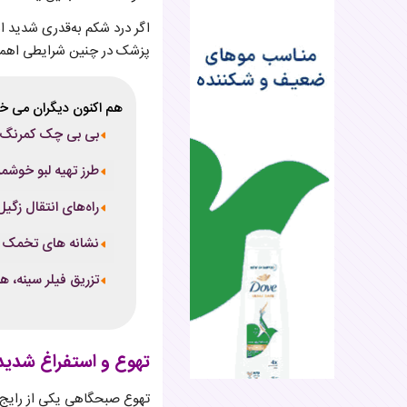
اگر درد شکم به‌قدری شدید اس
پزشک در چنین شرایطی اهمیت
هم اکنون دیگران می خو
بی بی چک کمرنگ: د
طرز تهیه لبو خوش
راه‌های انتقال زگ
نشانه های تخمک گذ
تزریق فیلر سینه، هر
تهوع و استفراغ شدید
تهوع صبحگاهی یکی از رایج‌تر