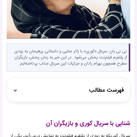
نی نی بان: سریال «کوری» با ژانر جنایی و داستانی پرهیجان به زودی
از پلتفرم فیلم‌نت پخش می‌شود. در این خبر به زمان پخش، بازیگران
مطرح همچون بهرام رادان و جزئیات این سریال جذاب پرداخته‌ایم.
فهرست مطالب
شنایی با سریال کوری و بازیگران آن
زمان پخش سریال کوری
شنایی با سریال کوری و بازیگران آن
چهره‌های اصلی سریال کوری
سریال کوریکه به زودی از پلتفرم فیلم‌نت به نمایش درمی‌آید، یکی از