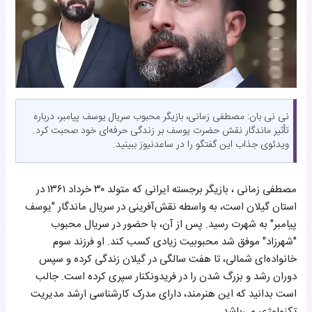
نی نی بان: مصطفی زمانی، بازیگر محبوب سریال یوسف پیامبر، درباره
تأثیر ماندگار نقش حضرت یوسف بر زندگی حرفه‌ای خود صحبت کرد.
ویدئوی جذاب این گفتگو را در ساعدنیوز ببینید.
مصطفی زمانی ، بازیگر برجسته ایرانی که متولد ۳۰ خرداد ۱۳۶۱ در
استان گیلان است، به واسطه نقش‌آفرینی در سریال ماندگار "یوسف
پیامبر" به شهرت رسید. پس از آن، با حضور در سریال محبوب
"شهرزاد" موفق شد محبو‌بیت زیادی کسب کند. او فرزند سوم
خانواده‌ای شمالی، تا هفت سالگی در گیلان زندگی کرده و سپس
دوران رشد و بزرگ شدن را در فریدونکنار سپری کرده است. جالب
است بدانید که این هنرمند، دارای مدرک کارشناسی ارشد مدیریت
تکنولوژی می‌باشد.