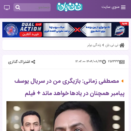
منوی سایت
نی نی بان
زندگی برتر
اشتراک گذاری
۱۴۰۴/۰۸/۲۴ ۱۲:۰۲:۰۰
۲۵۲۳۳۳
مصطفی زمانی: بازیگری من در سریال یوسف
پیامبر همچنان در یادها خواهد ماند + فیلم