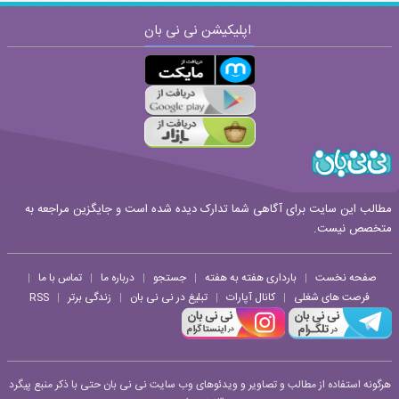
اپلیکیشن نی نی بان
ارسال
قوانین ارسال نظر
مطالب این سایت برای آگاهی شما تدارک دیده شده است و جایگزین مراجعه به
متخصص نیست.
صفحه نخست
بارداری هفته به هفته
جستجو
درباره ما
تماس با ما
|
|
|
|
|
فرصت های شغلی
کانال آپارات
تبلیغ در نی نی بان
زندگی برتر
RSS
|
|
|
|
هرگونه استفاده از مطالب و تصاویر و ویدئوهای وب سایت نی نی بان حتی با ذکر منبع پیگرد