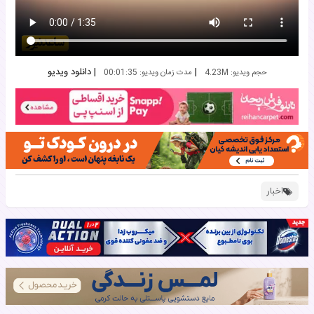
|
|
دانلود ویدیو
حجم ویدیو: 4.23M
مدت زمان ویدیو: 00:01:35
اخبار