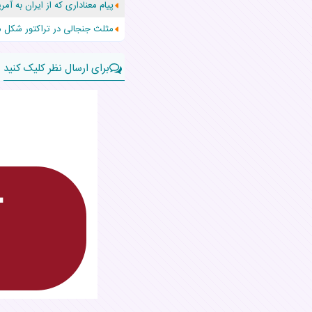
پیام معناداری که از ایران به آمر
حرکت غیرقانونی یک پرستار، جان دو
مثلث جنجالی در تراکتور شکل م
برای ارسال نظر کلیک کنید
نام:
نظر:
قوانین ارسال نظر