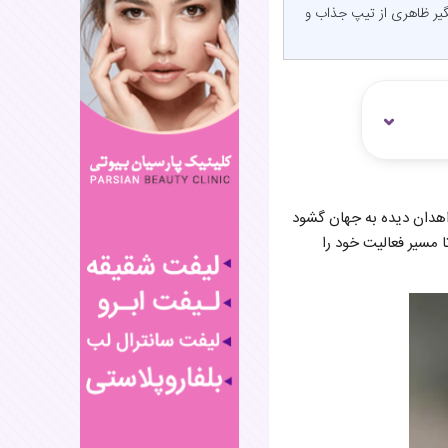
گیر ظاهری از تیپ جذاب و
ه دنیای سینما و تئاتر ایران است. او در اسفند ماه سال ۱۳۵۸ در شهر زاهدان دیده به جهان گشود
ا مسیر فعالیت خود را