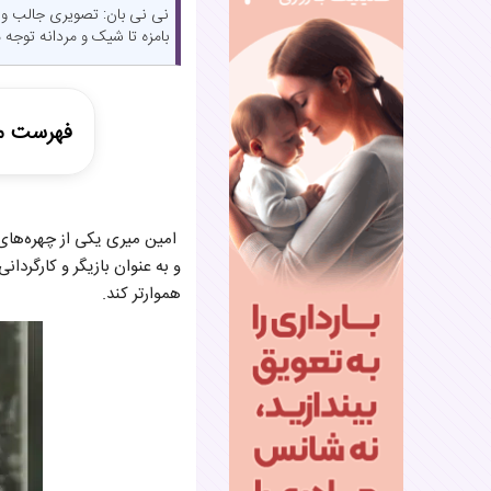
نی نی بان: تصویری جالب و م
بامزه تا شیک و مردانه توجه 
فهرست م
شروع حرفه
نقش‌آفرین
و به عنوان بازیگر و کارگردا
هموارتر کند.