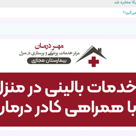
یکا مخابره شد
قلوها را نجات داد!
ی‌گیرد؟