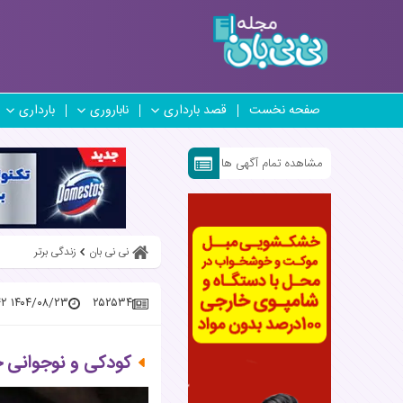
صفحه نخست
قصد بارداری
ناباروری
بارداری
مشاهده تمام آگهی ها
نی نی بان
زندگی برتر
۱۴۰۴/۰۸/۲۳ ۱۷:۳۲:۴۲
۲۵۲۵۳۴
کودکی و نوجوانی 