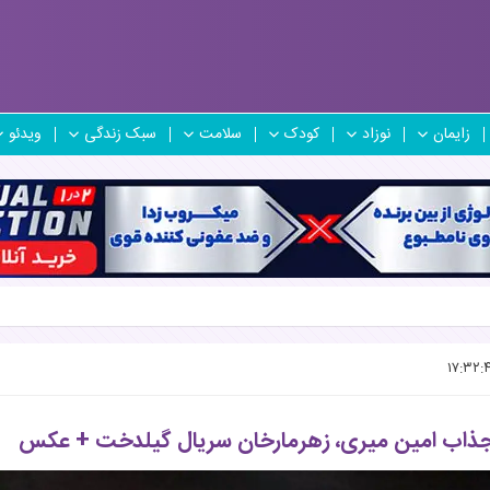
زایمان
نوزاد
کودک
سلامت
سبک زندگی
ویدئو
جذاب امین میری، زهرمارخان سریال گیلدخت + عکس