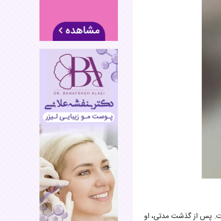
 اجرای نمایش پرداخت. پس از گذشت مدتی، او