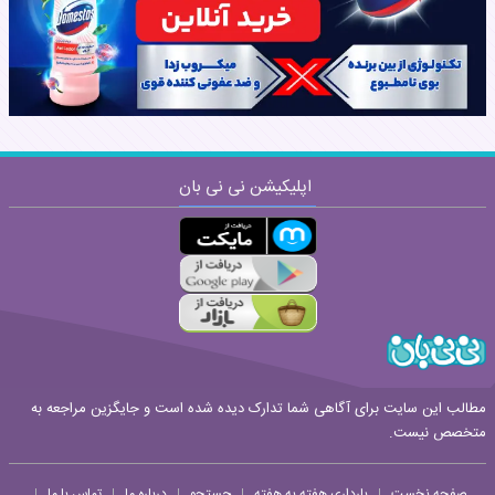
نظر:
اپلیکیشن نی نی بان
ارسال
قوانین ارسال نظر
مطالب این سایت برای آگاهی شما تدارک دیده شده است و جایگزین مراجعه به
متخصص نیست.
صفحه نخست
بارداری هفته به هفته
جستجو
درباره ما
تماس با ما
|
|
|
|
|