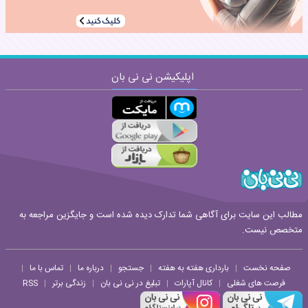
اپلیکیشن نی نی بان
ارسال
قوانین ارسال نظر
مطالب این سایت برای آگاهی شما تدارک دیده شده است و جایگزین مراجعه به
متخصص نیست.
صفحه نخست
بارداری هفته به هفته
جستجو
درباره ما
تماس با ما
|
|
|
|
|
فرصت های شغلی
کانال آپارات
تبلیغ در نی نی بان
زندگی برتر
RSS
|
|
|
|