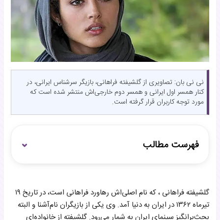
نی نی بان: تصاویری از گلشیفته فراهانی، بازیگر سرشناس ایرانی، در
کنار همسر اول ایرانی و همسر دوم خارجی‌اش منتشر شده است که
مورد توجه کاربران قرار گرفته است.
فهرست مطالب
آغاز فعالیت هنری
گلشیفته فراهانی ، که نام اصلی‌اش رهاورد فراهانی است، در تاریخ ۱۹
افتخارات و جوایز در سینمای ایران
تیرماه ۱۳۶۲ در ایران به دنیا آمد. وی یکی از بازیگران نام‌آشنا و البته
زندگی شخصی و روابط خانوادگی
بحث‌برانگیز سینمای ایران به شمار می‌رود. گلشیفته از خانواده‌ای
حضور در میان جنجال‌ها