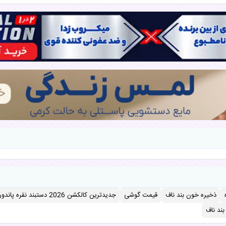
ذخیره خون بند ناف
قیمت گوشی
جدیدترین کالکشن 2026 دستبند نقره پاندورا
ند ناف