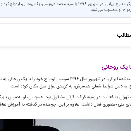
نی نی بان: الهام چرخنده، بازیگر مطرح ایرانی، در شهریور ۱۳۹۶ با سید محمد درویشی، یک رو
زدواج او محسوب می‌شود.
طالب
هام چرخنده با یک روحانی
ب و فعالیت برای ترویج چادر
با یک روحانی
الهام چرخنده، هنرپیشه شناخته‌شده ایرانی، در شهریور سال ۱۳۹۶ سومین ازدواج
اج، به دلیل شرایط شغلی همسرش، به کربلای عراق نقل مکان کرده است.
 تهران به فعالیت در زمینه قرائت قرآن مشغول بود. همچنین، او به‌عنوان بازیک
ای ملی حضوری فعال داشت. علاوه بر این، چرخنده در گذشته به آموزش نقاش