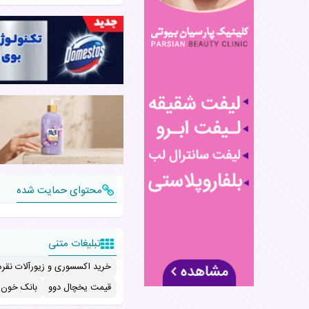
محتوای حمایت شده
تبلیغات متنی
خرید اکسسوری و زیورآلات نقره
قیمت یخچال دوو
بانک خون ب