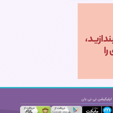
ارسال
اپلیکیشن نی نی بان