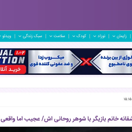
زایمان
نوزاد
کودک
سلامت
سبک زندگی
ویدئو
انه خانم بازیگر با شوهر روحانی اش/ عجیب اما واقعی!