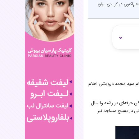
حانی، ازدواج کرد و هم‌اکنون در کربلای عراق
 خود را با یک روحانی به نام سید محمد درویشی اعلام
ن حرفه‌ای در رشته والیبال
ی در بسیج مساجد نیز