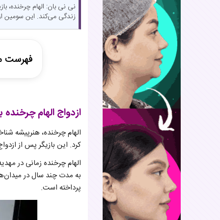
زندگی می‌کند. این سومین ا
فهرست م
ازدواج ال
تغییر حجا
ازدواج الهام چرخنده 
کرد. این بازیگر پس از ازدو
الهام چرخنده زمانی در مهدیه
به مدت چند سال در میدان‌ه
پرداخته است.