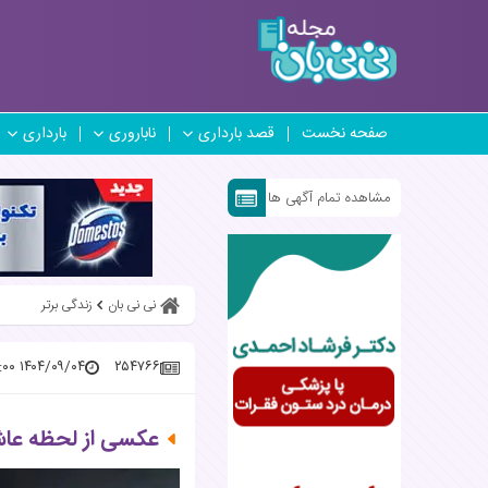
صفحه نخست
قصد بارداری
ناباروری
بارداری
مشاهده تمام آگهی ها
نی نی بان
زندگی برتر
۱۴۰۴/۰۹/۰۴ ۱۵:۱۵:۰۰
۲۵۴۷۶۶
عکسی از لحظه عاشق