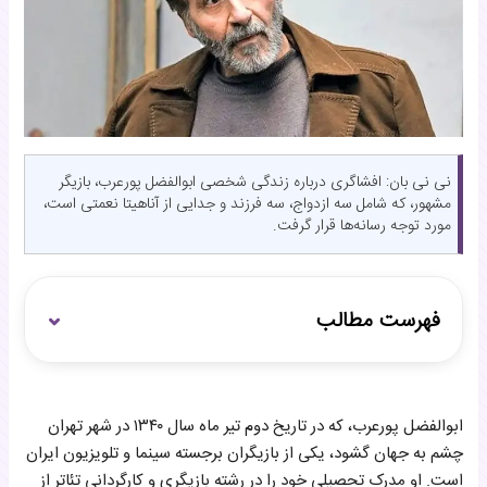
نی نی بان: افشاگری درباره زندگی شخصی ابوالفضل پورعرب، بازیگر
مشهور، که شامل سه ازدواج، سه فرزند و جدایی از آناهیتا نعمتی است،
مورد توجه رسانه‌ها قرار گرفت.
فهرست مطالب
زندگی زناشویی و فرزندان
ابوالفضل پورعرب، که در تاریخ دوم تیر ماه سال ۱۳۴۰ در شهر تهران
چالش سلامتی و درمان
چشم به جهان گشود، یکی از بازیگران برجسته سینما و تلویزیون ایران
است. او مدرک تحصیلی خود را در رشته بازیگری و کارگردانی تئاتر از