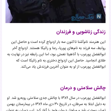
زندگی زناشویی و فرزندان
این هنرمند نام‌آشنا تاکنون سه بار ازدواج کرده است و حاصل این
روابط، سه فرزند به نام‌های پوریا، رعنا و رائیکا هستند. ازدواج آخر
ابوالفضل پورعرب با آناهیتا نعمتی بود، اما این رابطه نیز در نهایت به
طلاق انجامید. حاصل این ازدواج دختری به نام رائیکا است که
ابوالفضل پورعرب از او به عنوان آخرین فرزندش یاد می‌کند.
چالش سلامتی و درمان
ابوالفضل پورعرب در سال ۱۳۸۹ با چالش جدی سلامتی روبه‌رو شد. او
به دلیل ابتلا به سرطان، در تاریخ ۳۰ دی ماه ۱۳۸۹ در بیمارستان بهمن
تهران بستری شد و مراحل درمان خود را آغاز کرد. این دوران به عنوان