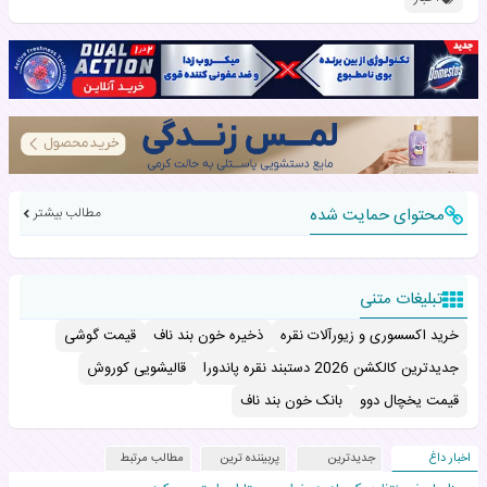
محتوای حمایت شده
مطالب بیشتر
تبلیغات متنی
خرید اکسسوری و زیورآلات نقره
ذخیره خون بند ناف
قیمت گوشی
جدیدترین کالکشن 2026 دستبند نقره پاندورا
قالیشویی کوروش
قیمت یخچال دوو
بانک خون بند ناف
اخبار داغ
جدیدترین
پربیننده ترین
مطالب مرتبط