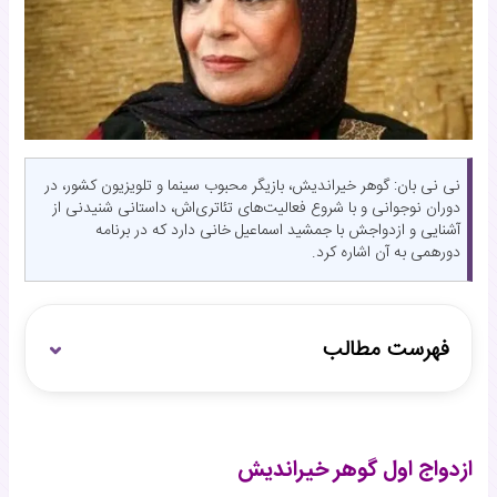
نی نی بان: گوهر خیراندیش، بازیگر محبوب سینما و تلویزیون کشور، در
دوران نوجوانی و با شروع فعالیت‌های تئاتری‌اش، داستانی شنیدنی از
آشنایی و ازدواجش با جمشید اسماعیل خانی دارد که در برنامه
دورهمی به آن اشاره کرد.
فهرست مطالب
ازدواج اول گوهر خیراندیش
جمشید اسماعیل خانی؛ همسر گوهر خیراندیش
ازدواج اول گوهر خیراندیش