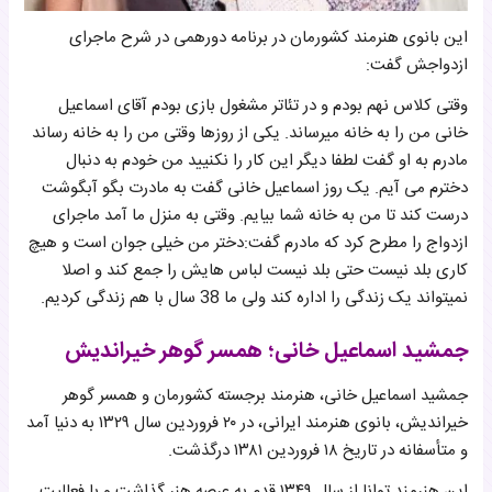
این بانوی هنرمند کشورمان در برنامه دورهمی در شرح ماجرای
ازدواجش گفت:
وقتی کلاس نهم بودم و در تئاتر مشغول بازی بودم آقای اسماعیل
خانی من را به خانه میرساند. یکی از روزها وقتی من را به خانه رساند
مادرم به او گفت لطفا دیگر این کار را نکنیید من خودم به دنبال
دخترم می آیم. یک روز اسماعیل خانی گفت به مادرت بگو آبگوشت
درست کند تا من به خانه شما بیایم. وقتی به منزل ما آمد ماجرای
ازدواج را مطرح کرد که مادرم گفت:دختر من خیلی جوان است و هیچ
کاری بلد نیست حتی بلد نیست لباس هایش را جمع کند و اصلا
نمیتواند یک زندگی را اداره کند ولی ما 38 سال با هم زندگی کردیم.
جمشید اسماعیل خانی؛ همسر گوهر خیراندیش
جمشید اسماعیل خانی، هنرمند برجسته کشورمان و همسر گوهر
خیراندیش، بانوی هنرمند ایرانی، در ۲۰ فروردین سال ۱۳۲۹ به دنیا آمد
و متأسفانه در تاریخ ۱۸ فروردین ۱۳۸۱ درگذشت.
این هنرمند توانا از سال ۱۳۴۹ قدم به عرصه هنر گذاشت و با فعالیت