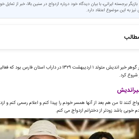
زیگر برجسته ایرانی، با بیان دیدگاه خود درباره ازدواج در سنین بالا، خبر از تمایل خ
یز به این موضوع اعتقاد دارد.
طالب
دد گوهر اخیراندیش
جمشید اسماعیل خانی شوهر گوهر خیر اندیش متولد ۱ اردیبهشت ۱۳۲۹ در دارا
 گوهر خیراندیش کیست؟
یراندیش
ج کنند تا من هم بعد از آنها همسر خودم را پیدا کنم و اعلام رسمی کنم و از
 خوبی باشد زودتر از دخترانم ازدواج می کنم.