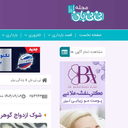
صفحه نخست
قصد بارداری
ناباروری
بارداری
مشاهده تمام آگهی ها
نی نی بان
زندگی برتر
۱۴۰۴/۰۹/۰۶ ۰۷:۴۶:۰۰
۲۵۴۹۴۳
شوک ازدواج گوهر 