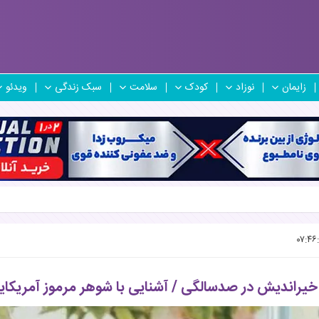
زایمان
نوزاد
کودک
سلامت
سبک زندگی
ویدئو
خیراندیش در صدسالگی / آشنایی با شوهر مرموز آمریک