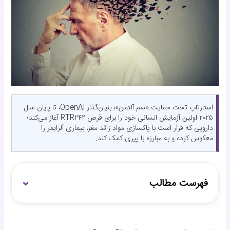
استارتاپ تحت حمایت «سم آلتمن»، بنیان‌گذار OpenAI، تا پایان سال
۲۰۲۵ اولین آزمایش انسانی خود را برای قرص RTR۲۴۲ آغاز می‌کند؛
دارویی که قرار است با پاکسازی مواد زائد مغز، بیماری آلزایمر را
معکوس کرده و به مبارزه با پیری کمک کند.
فهرست مطالب
آغاز اولین آزمایش بالینی انسانی داروی جوانسازی مغز