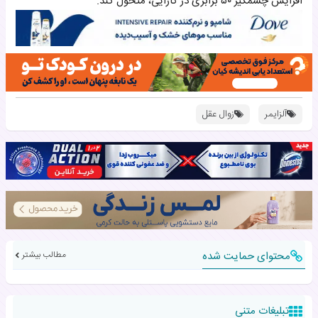
افزایش چشمگیر ۵۰ برابری در کارایی، متحول کند.
آلزایمر
زوال عقل
محتوای حمایت شده
مطالب بیشتر
تبلیغات متنی