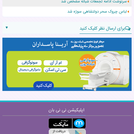
سرنوشت ادامه تجمعات شبانه مشخص شد
حرکت غیرقانونی یک پرستار، جان دوقلوها را نجات داد!
لباسِ چروک سحر دولتشاهی سوژه شد
▼
برای ارسال نظر کلیک کنید
نام:
نظر:
اپلیکیشن نی نی بان
ارسال
قوانین ارسال نظر