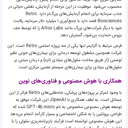
محسوب می‌شود. موفقیت در این مرحله از آزمایش، نقشی حیاتی در
جذب سرمایه برای انجام آزمایش‌های بزرگ‌تر دارد. Retro
Biosciences قصد دارد با جمع‌آوری ۱ میلیارد دلار سرمایه، رقابت
خود با دیگر شرکت‌های بزرگ مانند Altos Labs را که توسط جف
بزوس حمایت می‌شود، گسترش دهد.
قرص مرتبط با آلزایمر تنها یکی از سه پروژه اساسی Retro است. این
شرکت همچنین مشغول توسعه درمانی برای بیماری‌های خونی نظیر
لوسمی (از طریق ساخت سلول‌های بنیادی تازه) و درمان مبتنی بر
سلول‌های بنیادی برای بیماری‌های سیستم عصبی مرکزی است.
همکاری با هوش مصنوعی و فناوری‌های نوین
با وجود تمرکز بر پروژه‌های پزشکی، جاه‌طلبی‌های Retro فراتر از این
مسائل است. به لطف همکاری با OpenAI، این شرکت موفق به
توسعه هوش مصنوعی مخصوص به نام GPT-4b micro شده که
طراحی پروتئین را به شکلی اختصاصی و بسیار کارآمد انجام می‌دهد.
این هوش مصنوعی توانسته است فرآیند بازبرنامه‌ریزی سلولی را با