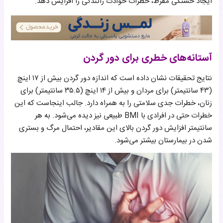
ایجاد خستگی مفرط، خطرات حوادث رانندگی را افزایش دهد.
آستانه‌های خطری برای دور گردن
نتایج تحقیقات نشان داده است که اندازه دور گردن بیش از ۱۷ اینچ
(۴۳ سانتیمتر) برای مردان و بیش از ۱۴ اینچ (۳۵.۵ سانتیمتر) برای
زنان، خطرات جدی سلامتی را به همراه دارد. جالب اینجاست که این
خطرات حتی در افرادی با BMI طبیعی نیز دیده می‌شود. به هر
سانتیمتر افزایش دور گردن بالای این مقادیر، احتمال مرگ و بستری
شدن در بیمارستان بیشتر می‌شود.