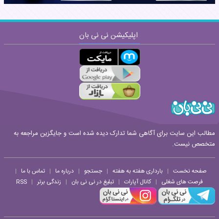
اپلیکیشن نی نی بان
ارسال
قوانین ارسال نظر
مطالب این سایت برای آگاهی شما تدارک دیده شده است و جایگزین مراجعه به
متخصص نیست.
صفحه نخست
بارداری هفته به هفته
جستجو
درباره ما
تماس با ما
|
|
|
|
|
فرصت های شغلی
کانال آپارات
تبلیغ در نی نی بان
زندگی برتر
RSS
|
|
|
|