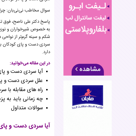
سوال مخاطب نی‌نی‌بان: چرا نوزاد ۶ ماهه‌ام در بیشتر مواقع مخصوصاً دست و
پاسخ دکتر علی ناصح، فوق ‌
به خصوص شیرخواران و نوزدا
شکم و سینه گرم‌تر از نواحی
دارد.
در این مقاله می‌خوانید:
آیا سردی دست و پا
علل سردی دست و پا 
راه های مقابله با س
چه زمانی باید به پ
سوالات متداول
آیا سردی دست و پا