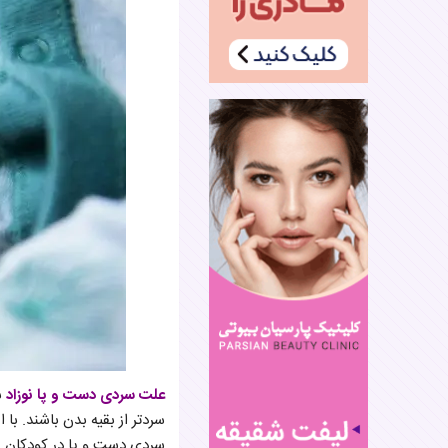
علت سردی دست و پا نوزاد
ب
سردتر از بقیه بدن باشند. با 
سردی دست و پا در کودکان پ