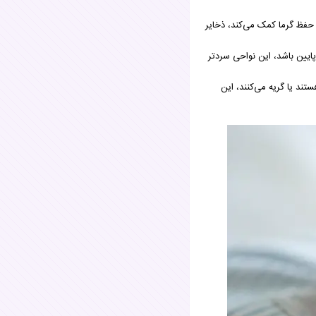
 حفظ گرما کمک می‌کند، ذخایر
ایین باشد، این نواحی سردتر
ند یا گریه می‌کنند، این