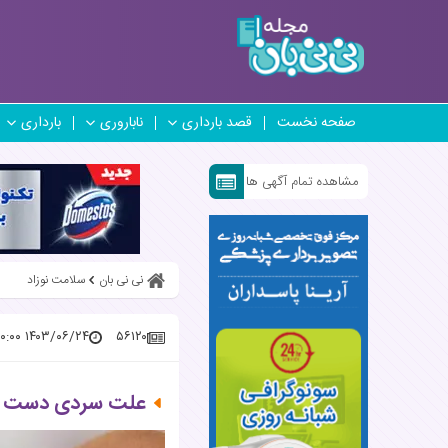
صفحه نخست
قصد بارداری
ناباروری
بارداری
مشاهده تمام آگهی ها
نی نی بان
سلامت نوزاد
۱۴۰۳/۰۶/۲۴ ۱۳:۰۰:۰۰
۵۶۱۲۰
علت سردی دست و 