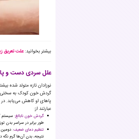
بیشتر بخوانید:
علت تعریق زیا
علل سردی دست و پا ن
نوزادان تازه متولد شده بیش
گردش خون کودک به سختی تلاش
پاهای او کاهش می‌یابد. در 
عبارتند از:
گردش خون نابالغ:
سیستم گر
طور برابر در سراسر بدن توز
تنظیم دمای ضعیف:
دومین
نتیجه، بدن آن‌ها گرم نگه د