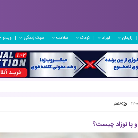
زایمان
نوزاد
کودک
سلامت
سبک زندگی
ویدئو
۸
نظر
پا نوزاد چیست؟