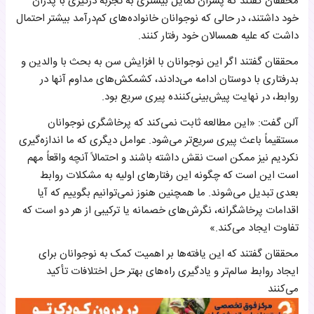
محققان گفتند که پسران تمایل بیشتری به تجربه درگیری با پدران
خود داشتند، در حالی که نوجوانان خانواده‌های کم‌درآمد بیشتر احتمال
داشت که علیه همسالان خود رفتار کنند.
محققان گفتند اگر این نوجوانان با افزایش سن به بحث با والدین و
بدرفتاری با دوستان ادامه می‌دادند، کشمکش‌های مداوم آنها در
روابط، در نهایت پیش‌بینی‌کننده پیری سریع بود.
آلن گفت: «این مطالعه ثابت نمی‌کند که پرخاشگری نوجوانان
مستقیماً باعث پیری سریع‌تر می‌شود. عوامل دیگری که ما اندازه‌گیری
نکردیم نیز ممکن است نقش داشته باشند و احتمالاً آنچه واقعاً مهم
است این است که چگونه این رفتارهای اولیه به مشکلات روابط
بعدی تبدیل می‌شوند. ما همچنین هنوز نمی‌توانیم بگوییم که آیا
اقدامات پرخاشگرانه، نگرش‌های خصمانه یا ترکیبی از هر دو است که
تفاوت ایجاد می‌کند.»
محققان گفتند که این یافته‌ها بر اهمیت کمک به نوجوانان برای
ایجاد روابط سالم‌تر و یادگیری راه‌های بهتر حل اختلافات تأکید
می‌کنند