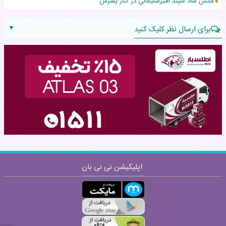
عکس شاد سپند امیرسلیمانی در کنار پسرش
▼
برای ارسال نظر کلیک کنید
نام:
نظر:
اپلیکیشن نی نی بان
ارسال
قوانین ارسال نظر