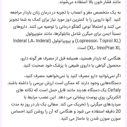
مانند فشار خون بالا استفاده می‌شوند.
به یک متخصص مغز و اعصاب با تجربه در درمان زنان باردار مراجعه
کنید. آنها دارویی را با کمترین دوز مورد نیاز برای کمک به شما تجویز
می کنند و احتمالاً نوعی گفتگو درمانی را توصیه می کنند. داروهای
نسبتاً ایمن برای میگرن شامل بتابلوکرها، مانند متوپرولول
(Lopressor، Toprol XL) و پروپرانولول (Inderal LA، Inderal
XL، InnoPran XL) است.
هنگامی که باردار هستید، همیشه قبل از مصرف هر گونه دارو،
محصول گیاهی یا داروی طبیعی با پزشک خود صحبت کنید.
اگر نمی‌توانید دارو مصرف کنید یا نمی‌خواهید مصرف کنید،
دستگاه‌هایی وجود دارند که ممکن است ارزش بررسی را داشته باشند.
Cefaly یک دستگاه هدبند مانند قابل حمل است که تکانه های
الکتریکی روی پوست پیشانی می دهد. این عصب مرتبط با
سردردهای میگرنی را تحریک می کند. سفالی یک بار در روز به مدت
20 دقیقه استفاده می شود و هنگامی که آن را روشن کنید احساس
سوزن سوزن شدن یا ماساژ می کنید.