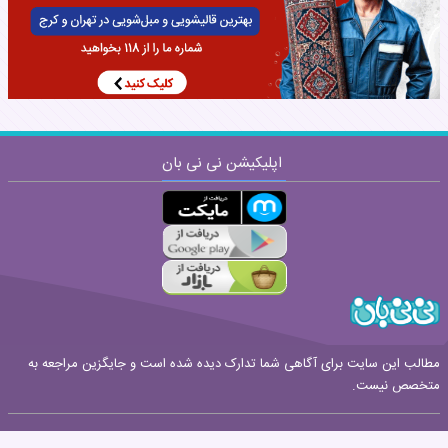
نظر:
اپلیکیشن نی نی بان
ارسال
قوانین ارسال نظر
مطالب این سایت برای آگاهی شما تدارک دیده شده است و جایگزین مراجعه به
متخصص نیست.
صفحه نخست
بارداری هفته به هفته
جستجو
درباره ما
تماس با ما
|
|
|
|
|