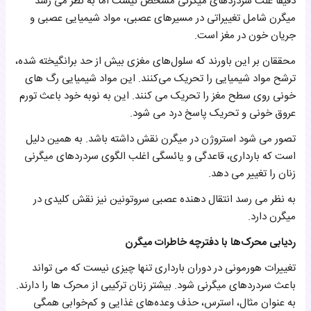
دقیقاً علت سردردهای میگرنی مشخص نیست اما به نظر می رسد
میگرن شامل تغییراتی در مسیرهای عصبی، مواد شیمیایی عصبی و
جریان خون در مغز است.
محققان بر این باورند که سلول‌های مغزی بیش از حد برانگیخته شده،
ترشح مواد شیمیایی را تحریک می‌کنند. این مواد شیمیایی رگ های
خونی روی سطح مغز را تحریک می کنند. این به نوبه خود باعث تورم
عروق خونی و تحریک پاسخ درد می شود.
تصور می شود استروژن در میگرن نقش داشته باشد. به همین دلیل
است که بارداری، قاعدگی و یائسگی اغلب الگوی سردردهای میگرنی
زنان را تغییر می دهد.
به نظر می رسد انتقال دهنده عصبی سروتونین نیز نقش کلیدی در
میگرن دارد.
ردیابی محرک‌ها با دفترچه خاطرات میگرن
تغییرات هورمونی در دوران بارداری تنها چیزی نیست که می تواند
باعث سردردهای میگرنی شود. بیشتر زنان ترکیبی از محرک ها را دارند.
به عنوان مثال، استرس، حذف وعده‌های غذایی و کم‌خوابی همگی