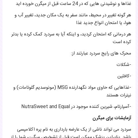
غذاها و نوشیدنی هایی که در 24 ساعت قبل از میگرن خورده اید
هر گونه تغییر در محیط، مانند سفر به یک مکان جدید، تغییر آب و
هوا، یا امتحان انواع جدید غذا
هر درمانی که امتحان کردید، و اینکه آیا به سردرد کمک کرده یا بدتر
کرده است
محرک های رایج سردرد عبارتند از:
-شکلات
-کافئین
-غذاهایی که حاوی مواد نگهدارنده MSG (مونوسدیم گلوتامات) و
نیترات هستند
-آسپارتام، شیرین کننده موجود در NutraSweet and Equal
آزمایشات برای میگرن
سردرد می تواند ناشی از یک عارضه بارداری به نام پره اکلامپسی
باشد. بنابراین پزشک ممکن است قبل از تشخیص میگرن، شما را از