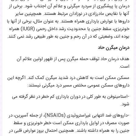
درمان یا پیشگیری از سردرد میگرنی و علائم آن اجتناب شود. برخی از
آنها با نقایص مادرزادی در نوزادان مرتبط هستند. همچپنین سایر
داروها با عوارض بارداری همراه هستند. به عنوان مثال، برخی از آنها با
خونریزی، سقط جنین یا محدودیت رشد داخل رحمی (IUGR) همراه
بوده اند، وضعیتی که در آن رحم و جنین به طور طبیعی رشد نمی کنند.
درمان میگرن حاد
هدف درمان حاد توقف حمله میگرن پس از ظهور اولین علائم آن
است.
مسکن‌ ممکن است به کاهش درد شدید میگرن کمک کند. اگرچه این
داروهای مسکن عمومی مختص مسیر درد میگرنی نیستند:
-استامینوفن به طور کلی در دوران بارداری کم خطر در نظر گرفته می
شود.
-داروهای ضد التهابی غیراستروئیدی (NSAIDs)، از جمله آسپرین، در
صورت مصرف در اوایل بارداری ممکن است خطر خونریزی و سقط
جنین را به همراه داشته باشند. همچنین احتمال بروز عوارض قلبی در