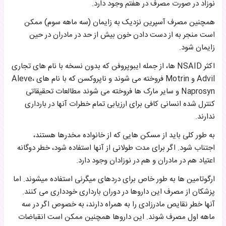
نوزاد در صورت مصرف در هفتم وجود دارد.
همچنین مصرف آسپرین نزدیک به زایمان (سه ماهه سوم) ممکن
است منجر به از دست دادن خون بیش از حد در مادران در حین
زایمان شود.
اکثر NSAID ها، از جمله ایبوپروفن که بدون نسخه با نام های تجاری
Advil و Motrin فروخته می شوند و ناپروکسن که با نام های Aleve،
Naprosyn و سایر مارک ها فروخته می شوند مطالعات تحقیقاتی
کنترل شده انسانی کافی برای ارزیابی تمام خطرات آنها در بارداری
ندارند.
به طور کلی باید از مسکن هایی که از خانواده مخدرها هستند،
اجتناب شود. اگر برای مدت طولانی از آنها استفاده شود، خطر دوگانه
اعتیاد هم در مادران و هم در نوزادان وجود دارد.
ارگوتامین ها به طور خاص برای دردهای میگرنی استفاده میشوند. اما
پزشکان از مصرف این داروها در دوران بارداری خودداری می کنند.
آنها خطر نقایص مادرزادی را به همراه دارند، به خصوص اگر در سه
ماهه اول مصرف شوند. این داروها همچنین ممکن است انقباضات