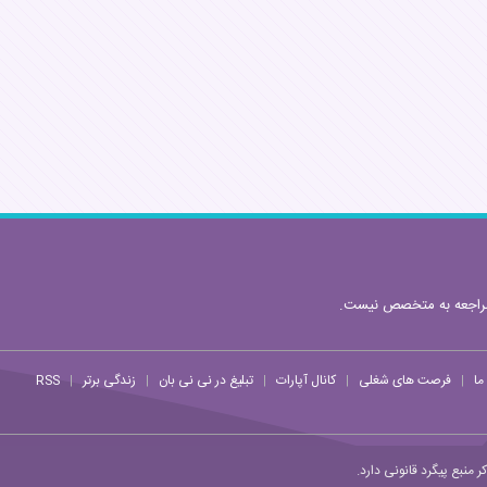
مراجعه به متخصص نیست.
ما
فرصت های شغلی
کانال آپارات
تبلیغ در نی نی بان
زندگی برتر
RSS
|
|
|
|
|
منبع پیگرد قانونی دارد.