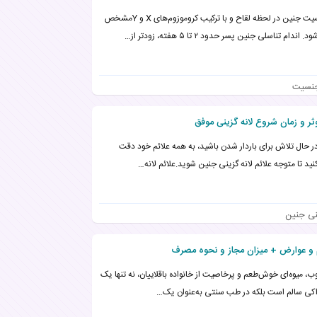
جنسیت جنین در لحظه لقاح و با ترکیب کروموزوم‌های X و Yمشخص
. اندام تناسلی جنین پسر حدود ۲ تا ۵ هفته، زودتر از…
جنسیت
وثر و زمان شروع لانه گزینی موفق
در حال تلاش برای باردار شدن باشید، به همه علائم خود دقت
نید تا متوجه علائم لانه گزینی جنین شوید.علائم لانه…
ینی جنین
ب، میوه‌ای خوش‌طعم و پرخاصیت از خانواده باقلاییان، نه تنها یک
کی سالم است بلکه در طب سنتی به‌عنوان یک…