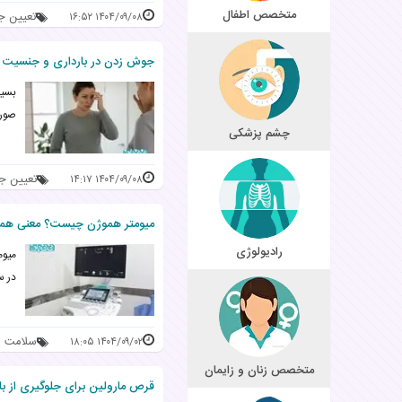
متخصص اطفال
تعیین 
۱۴۰۴/۰۹/۰۸ ۱۶:۵۲
جوش زدن در بارداری و جنسیت جن
بسیا
صورت
چشم پزشکی
تعیین ج
۱۴۰۴/۰۹/۰۸ ۱۴:۱۷
میومتر هموژن چیست؟ معنی هموژ
رادیولوژی
میوم
در س
سلامت ر
۱۴۰۴/۰۹/۰۲ ۱۸:۰۵
متخصص زنان و زایمان
قرص مارولین برای جلوگیری از بارداری _ 8 عوارض