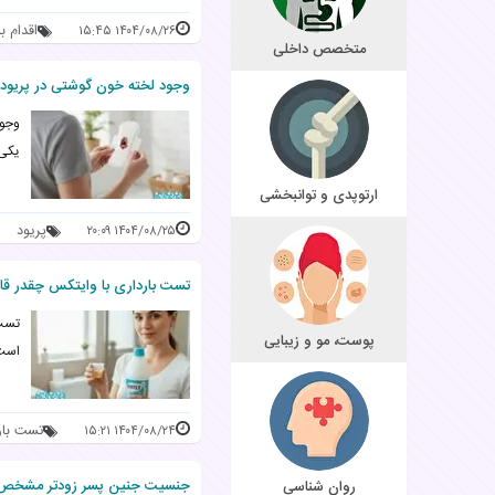
اقدام ب
۱۴۰۴/۰۸/۲۶ ۱۵:۴۵
متخصص داخلی
وجود لخته خون گوشتی در پریود نش
وجود
یکی 
ارتوپدی و توانبخشی
پریود
۱۴۰۴/۰۸/۲۵ ۲۰:۰۹
تست بارداری با وایتکس چقدر قا
تست 
پوست، مو و زیبایی
است 
تست بار
۱۴۰۴/۰۸/۲۴ ۱۵:۲۱
جنسیت جنین پسر زودتر مشخص م
روان شناسی