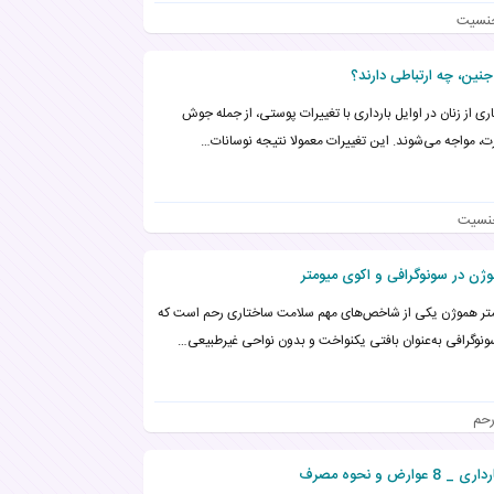
جنسیت
ین، چه ارتباطی دارند؟
ری از زنان در اوایل بارداری با تغییرات پوستی، از جمله جوش
، مواجه می‌شوند. این تغییرات معمولا نتیجه نوسانات…
نسیت
ن در سونوگرافی و اکوی میومتر
تر هموژن یکی از شاخص‌های مهم سلامت ساختاری رحم است که
ونوگرافی به‌عنوان بافتی یکنواخت و بدون نواحی غیرطبیعی…
حم
 و نحوه مصرف