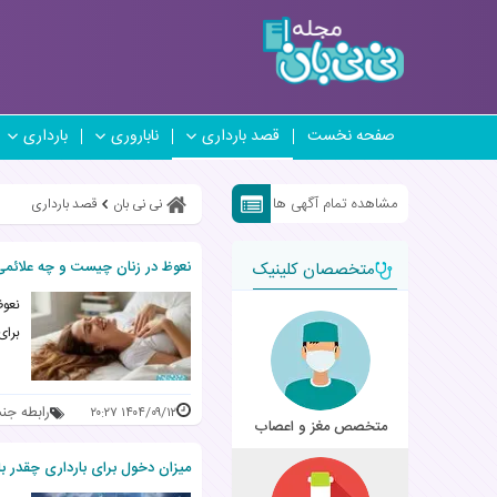
صفحه نخست
قصد بارداری
ناباروری
بارداری
مشاهده تمام آگهی ها
نی نی بان
قصد بارداری
نعوظ در زنان چیست و چه علائمی دارد؟ 7 مرحله به نعو
متخصصان کلینیک
نعوظ
برای
رابطه جن
۱۴۰۴/۰۹/۱۲ ۲۰:۲۷
متخصص مغز و اعصاب
میزان دخول برای بارداری چقدر باید باشد؟ 6 اقدا