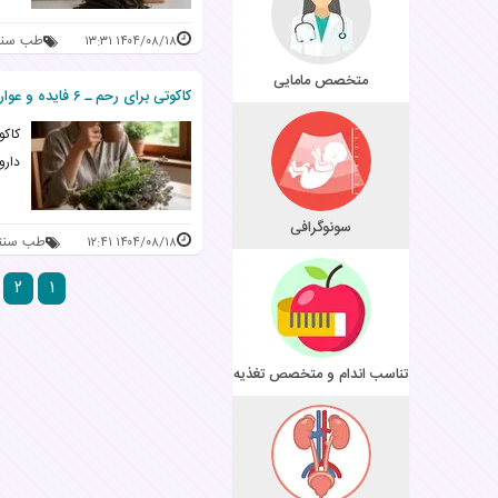
طب سنت
۱۴۰۴/۰۸/۱۸ ۱۳:۳۱
متخصص مامایی
کاکوتی برای رحم ـ ۶ فایده و عوارض + روش و میزان مجاز مصرف
دارو
سونوگرافی
طب سنت
۱۴۰۴/۰۸/۱۸ ۱۲:۴۱
۲
۱
تناسب اندام و متخصص تغذیه