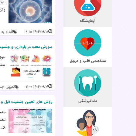
بارد
و آن
آزمایشگاه
اقدام به 
۱۴۰۴/۰۹/۱۰ ۱۸:۱۵
سوزش معده در بارداری و جنسیت 
سوزش
متخصص قلب و عروق
سه‌م
تعیین جن
۱۴۰۴/۰۹/۰۹ ۱۱:۰۰
دندانپزشکی
روش های تعیین جنسیت قبل و بعد از بارداری _
جنسی
X…