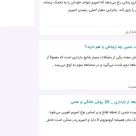
اری زمانی رخ می‌دهد که اسپرم بتواند خودش را به تخمک برساند
 را بارور کند. بنابراین معیار اصلی، رسیدن اسپرم…
بارداری
جنین چه ارتباطی با هم دارند؟
 معده یکی از مشکلات بسیار شایع بارداری است که معمولاً از
اهه دوم شدت می‌گیرد و در سه‌ماهه سوم به اوج می‌رسد.…
سیت
 20 روش خانگی و علمی
ت جنین از لحظه لقاح و بر اساس نوع اسپرم تعیین می‌شود؛
تخمک مادر همیشه کروموزوم X دارد و اسپرم پدر ممکن است حامل