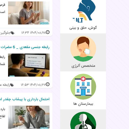
قرص 
است 
گوش، حلق و بینی
جلوگیری 
۱۴۰۴/۰۸/۲۸ ۱۶:۳۴
رابطه جنسی مقعدی _ 6 مضرات و پوزیشن های رابطه از پشت
رابط
شمار
متخصص آلرژی
رابطه 
۱۴۰۴/۰۸/۲۷ ۱۶:۵۳
احتمال بارداری با پیشاب چقدر است؟ 5 فاکتو
بیمارستان ها
بارد
لقاح