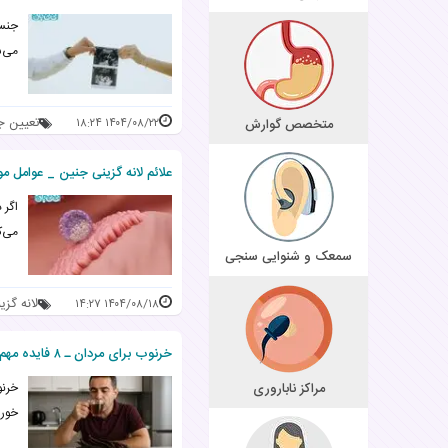
می‌شود
تعیین 
متخصص گوارش
۱۴۰۴/۰۸/۲۲ ۱۸:۲۴
علائم لانه گزینی جنین _ عوامل م
اگر 
می‌ک
سمعک و شنوایی سنجی
لانه گز
۱۴۰۴/۰۸/۱۸ ۱۴:۲۷
خرنوب برای مردان ـ ۸ فایده مهم و عوارض + میزان مجاز و نحوه مصرف
مراکز ناباروری
خرنو
خورا