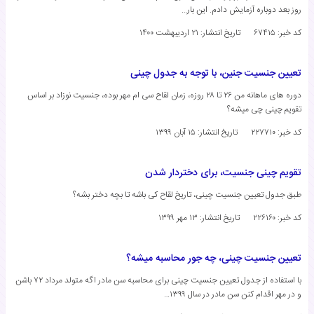
روز بعد دوباره آزمایش دادم. این بار…
کد خبر: ۶۷۴۱۵
تاریخ انتشار:
۲۱ اردیبهشت ۱۴۰۰
تعیین جنسیت جنین، با توجه به جدول چینی
دوره های ماهانه من ۲۶ تا ۲۸ روزه، زمان لقاح سی ام مهر بوده، جنسیت نوزاد بر اساس
تقویم چینی چی میشه؟
کد خبر: ۲۲۷۷۱۰
تاریخ انتشار:
۱۵ آبان ۱۳۹۹
تقویم چینی جنسیت، برای دختردار شدن
طبق جدول تعیین جنسیت چینی، تاریخ لقاح کی باشه تا بچه دختر بشه؟
کد خبر: ۲۲۶۱۶۰
تاریخ انتشار:
۱۳ مهر ۱۳۹۹
تعیین جنسیت چینی، چه جور محاسبه میشه؟
با استفاده از جدول تعیین جنسیت چینی برای محاسبه سن مادر اگه متولد مرداد ۷۲ باشن
و در مهر اقدام کنن سن مادر در سال ۱۳۹۹…