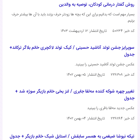
روش گفتار درمانی کودکان، توصیه به والدین
بسیار مهم است که بدانیم برای این که بچه ها زودتر حرف بزنند باید با آن ها بیشتر حرف
بزنیم.
کد خبر: ۵۰۲۳۴
تاریخ انتشار:
۱۲ اردیبهشت ۱۴۰۳
سوپرایز جشن تولد آناشید حسینی / کیک تولد لاکچری خانم بلاگر ترکاند+
جدول
عکس جشن تولد آناشید حسینی را ببینید.
کد خبر: ۲۳۸۳۰۸
تاریخ انتشار:
۰۵ بهمن ۱۴۰۲
تغییر چهره شوکه کننده مه‌لقا جابری / لنز یخی خانم بازیگر سوژه شد +
جدول
عکس جدید مه‌لقا باقری را ببینید
کد خبر: ۲۳۸۲۸۴
تاریخ انتشار:
۰۴ بهمن ۱۴۰۲
تیکه نیوشا ضیغمی به همسر سابقش / استایل شیک خانم بازیگر + جدول