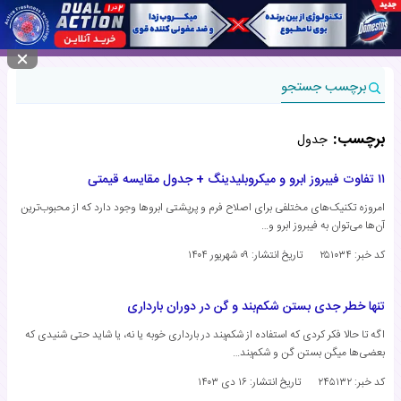
منوی سایت
برچسب جستجو
برچسب:
جدول
۱۱ تفاوت فیبروز ابرو و میکروبلیدینگ + جدول مقایسه قیمتی
امروزه تکنیک‌های مختلفی برای اصلاح فرم و پرپشتی ابروها وجود دارد که از محبوب‌ترین
آن‌ها می‌توان به فیبروز ابرو و…
کد خبر: ۲۵۱۰۳۴
تاریخ انتشار:
۰۹ شهریور ۱۴۰۴
تنها خطر جدی بستن شکم‌بند و گن در دوران بارداری
اگه تا حالا فکر کردی که استفاده از شکم‌بند در بارداری خوبه یا نه، یا شاید حتی شنیدی که
بعضی‌ها میگن بستن گن و شکم‌بند…
کد خبر: ۲۴۵۱۳۲
تاریخ انتشار:
۱۶ دی ۱۴۰۳