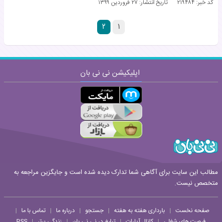
کد خبر: ۲۱۹۴۸۴
تاریخ انتشار:
۲۷ فروردین ۱۳۹۹
۲
۱
اپلیکیشن نی نی بان
مطالب این سایت برای آگاهی شما تدارک دیده شده است و جایگزین مراجعه به
متخصص نیست.
صفحه نخست
بارداری هفته به هفته
جستجو
درباره ما
تماس با ما
|
|
|
|
|
فرصت های شغلی
کانال آپارات
تبلیغ در نی نی بان
زندگی برتر
RSS