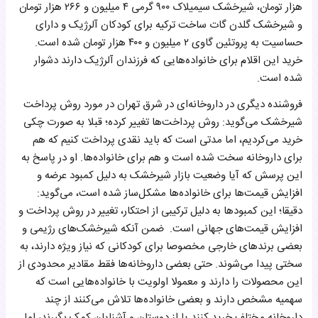
هزار تومان، شیرخشک سیمیلاک ۹۰۰ گرمی ۴ میلیون و ۲۶۶ هزار تومان
و شیرخشک گلدن گات ساخت ترکیه برای کودکان آلرژیک و دارای
حساسیت به پروتئین گاوی ۲ میلیون و ۴۰۰ هزار تومان شده است.
خرید این اقلام برای خانواده‌هایی که فرزندان آلرژیک دارند دشوار
شده است.
فروشنده دیگری در داروخانه‌ای در شرق تهران در مورد روش پرداخت
شیرخشک می‌گوید: روش پرداخت‌ها تغییر کرده؛ قبلا به صورت چکی
خرید می‌کردیم، اما مدتی است که باید نقدی پرداخت کنیم که هم
برای داروخانه سخت شده است و هم برای خانواده‌ها. او در پاسخ به
این پرسش که آیا وضعیت بازار شیرخشک به دلیل کمبود عرضه و
افزایش قیمت‌ها برای خانواده‌ها مشکل‌ساز شده است، می‌گوید:
دقیقا؛ این کمبودها به دلیل ترکیبی از احتکار، تغییر در روش پرداخت و
افزایش قیمت‌های جهانی است. ضمن آنکه شیرخشک‌های رژیمی و
بعضی برندهای خارجی مخصوصا برای کودکانی که نیاز ویژه دارند، به
سختی پیدا می‌شوند. حتی بعضی داروخانه‌ها فقط مقادیر محدودی از
این محصولات را دارند و معمولا اولویت با خانواده‌هایی است که
سهمیه مشخص دارند و بعضی خانواده‌ها تلاش می‌کنند از چند
داروخانه مختلف خرید کنند یا از دوستان و آشنایان کمک بگیرند، اما