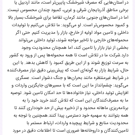
در استان‌هایی که مصرف شیرخشک پایین‌تر است، مانند اردبیل یا
برخی مناطق آذربایجان شرقی و غربی، کمبود چندان محسوس نیست.
اما در استان‌های جنوبی مانند کرمان، تقاضا برای شیرخشک بسیار بالا
و کمبود محسوس‌تر است. او می‌گوید: ما تلاش می‌کنیم با تولیدات
داخلی و تامین مواد اولیه از خارج، بازار را مدیریت کنیم. حتی اگر
محموله‌های خارجی با تاخیر مواجه شوند، تولید داخلی می‌تواند
بخشی از نیاز بازار را تامین کند، اما همچنان محدودیت وجود
دارد.شرکت ما در تلاش است تا همه محموله‌ها پس از ورود به کشور
به سرعت توزیع شوند و از این طریق کمبود را کاهش بدهد. با این
حال، شرایط بازار به گونه‌ای است که پیش‌بینی دقیق نیاز مصرف‌کننده
در شرایط غیرمنتظره مانند بحران‌ها و جنگ دشوار است. عسگری
می‌گوید: چشم‌انداز ما این است که با مسیرهای جایگزین واردات و
افزایش تولید داخلی، نیاز خانواده‌ها تا حد امکان تامین شود. توصیه
ما به مصرف‌کنندگان این است که تلاش کنند خرید خود را به
برنامه‌ریزی ماهانه محدود و از ذخیره بیش از حد خودداری کنند تا
همه بتوانند به سهمیه خود دسترسی پیدا کنند.همچنین با توجه به
محدودیت منابع و شرایط پیچیده واردات، ارتباط مستمر با
تامین‌کنندگان و داروخانه‌ها ضروری است تا اطلاعات دقیق در مورد