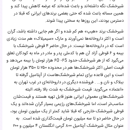
شیرخشک نگه داشته‌اند و باعث شده‌اند که عرضه کاهش پیدا کند و
همین مساله باعث شده که حتی بعضی برندهای ایرانی که قبلا در
دسترس بودند، این روزها به سختی پیدا شوند.
شیرخشک برند «هیپ» هم کم شده و اگر هم جایی داشته باشد، گران
است و اکثر داروخانه‌ها نمی‌آورند و مارک «سیمیلاک» هم مدت زیادی
است که در داروخانه‌ها نیست. در حال حاضر ۴ قوطی شیرخشک با
بیمه‌ و ۶ قوطی آزاد آن هم با کدملی پدر و مادر در ماه به کودکان تعلق
می‌گیرد که از هر شیرخشک حدود ۶5- ۶0 هزار تومان را بیمه می‌دهد و
قیمت اصلی اکثر شیرخشک‌ها هم در محدوده ۲۵۰ تا ۳۵۰ هزار تومان
است و این قاعده برای تمام شیرخشک‌هاست از آپتامیل گرفته تا
ببلاک و نان و... . فروشنده دیگری در داروخانه‌ای در غرب تهران به
«اعتماد» می‌گوید: قیمت‌ شیرخشک به ‌شدت بالا رفته، البته
شیرخشک‌های معمولی ایرانی هنوز قابل تهیه هستند و قیمت‌شان
مناسب‌تر است، اما شیرخشک‌های رژیمی بسیار گران شده‌اند و یک
قوطی شیرخشک خارجی که قبلا شاید کمتر از یک میلیون تومان بود،
در حال حاضر دو تا سه میلیون تومان قیمت‌گذاری شده است. به
عنوان مثال شیرخشک آپتامیل ۸۰۰ گرمی انگلستان ۴ میلیون و ۲۰۰