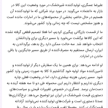
علیرضا عسگری، تولیدکننده شیرخشک در مورد وضعیت این کالا در
بازار به «اعتماد» می‌گوید: در مورد برند شرکتی که ما تولیدکننده آن
هستیم در حال حاضر، بخشی از محموله‌های ما در امارات مانده است
و هنوز مشخص نیست که چه زمانی وارد کشور می‌شوند.
ما از قسمت بازرگانی پیگیری کردیم، اما فعلا تصمیم قطعی گرفته نشده
که این کالاها برگشت می‌خورد یا مسیر دیگری برای وارداتشان
انتخاب خواهد شد. سه حالت ممکن دارد رخ بدهد، برگرداندن به
ایران، ارسال مستقیم به مصرف‌کننده از طریق مسیر جایگزین یا باقی
ماندن در امارات.
او ادامه می‌دهد: برای همین ما یک سفارش دیگر از تولیدکننده و
تامین‌کننده مواد اولیه خود گذاشتیم تا کالا به صورت زمینی وارد کشور
شود. مسیر زمینی هزینه بیشتری دارد، اما در وضعیت فعلی چاره
دیگری نداریم و انتظار داریم این محموله طی دو تا سه هفته آینده به
دست‌مان برسد. عسگری در خصوص تغییرات قیمتی و سیاست‌های
دستوری قیمت شیرخشک در ایران نیز توضیح می‌دهد: نرخ‌گذاری‌ها
عمدتا دستوری است و شرکت‌های تولیدکننده نمی‌توانند آزادانه
قیمت‌گذاری کنند. معمولا تغییر قیمت یک یا دو بار در سال رخ