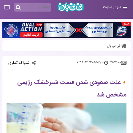
منوی سایت
نی نی بان
اشتراک گذاری
۱۴۰۵/۰۲/۱۰ ۱۷:۳۸:۵۴
۲۵۷۹۰۸
علت صعودی شدن قیمت شیرخشک رژیمی
مشخص شد