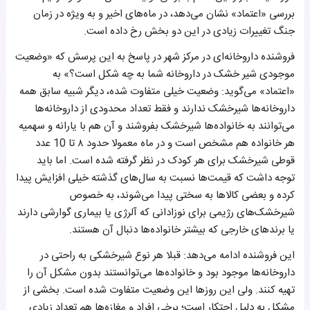
بررسی «اعتماد» نشان می‌دهد، در ماه‌های اخیر و به ویژه در زمان
جنگ تغییرات زیادی در این دو بخش رخ داده است.
فروشنده داروخانه‌ای در مرکز شهر در پاسخ به این پرسش که «وضعیت
موجودی شیر خشک در داروخانه‌ شما به چه شکل است؟» به
«اعتماد» می‌گوید: وضعیت خیلی متفاوت شده، دیگر شبیه سابق همه
داروخانه‌ها شیرخشک ندارند و فقط تعداد محدودی از داروخانه‌ها
می‌توانند به خانواده‌ها شیرخشک بفروشند و آن هم با یارانه و سهمیه
هر خانواده هم مشخص است و در ماه معمولا حدود ۸ تا 10 عدد
قوطی شیرخشک برای هر کودک در نظر گرفته شده است. اما باید
توجه داشت که قیمت‌ها نسبت به سال‌های گذشته خیلی افزایش پیدا
کرده و بعضی کالاها به سختی پیدا می‌شوند، به خصوص
شیرخشک‌های رژیمی برای نوزادانی که آلرژی یا بیماری گوارشی دارند
یا برندهای خارجی که بیشتر خانواده‌ها دنبال آن هستند.
این فروشنده ادامه می‌دهد: قبلا هر نوع شیرخشکی به راحتی در
داروخانه‌ها موجود بود و خانواده‌ها می‌توانستند بدون مشکل آن را
تهیه کنند. ولی این روزها این وضعیت متفاوت شده است. بخشی از
مشکل به دلیل احتکار است؛ برخی افراد و مغازه‌ها هم تعداد زیادی