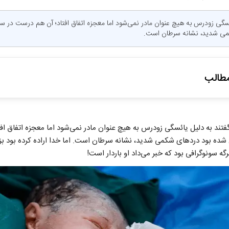
می شدید، نشانه سرطان است.
طالب
ا دیدن نوزادش سجده شکر کرد
تند به دلیل یائسگی زودرس به هیچ عنوان مادر نمی‌شود اما معجزه اتفاق ا
که «نفس» یک خانواده شد
 شده بود دردهای شکمی شدید، نشانه سرطان است. اما خدا اراده کرده بود بزر
 فروختم تا به امر آقا لبیک بگویم
ه سونوگرافی بود که خبر می‌داد او باردار است!