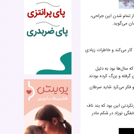
از تمام شدن این جراحی،
ان می‌گوید.
است به عنوان ماما در زایشگاه کار می‌کند و خاطرات زیادی
 فرزند شدند: «حدود ۴ سال پیش، این زوج که سال‌ها بود به دلیل
گرفته و بزرگ کرده بودند.
عه کرد. او فکر می‌کرد شاید سرطان
باورنکردنی این بود که بند ناف
فگی نوزاد در شکم مادر