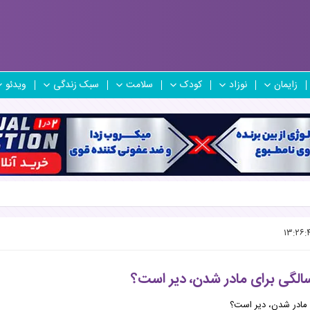
زایمان
نوزاد
کودک
سلامت
سبک زندگی
ویدئو