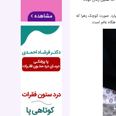
سپارد. صورت کوچک‌ زهرا که
اهگاه عالم است.