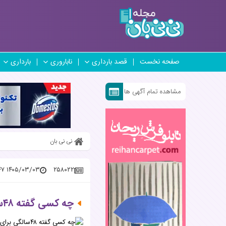
صفحه نخست
قصد بارداری
ناباروری
بارداری
مشاهده تمام آگهی ها
نی نی بان
۱۴۰۵/۰۳/۰۳ ۱۳:۲۶:۴۷
۲۵۸۰۲۲
چه کسی گفته ۴۸سالگی برای مادر شدن، دیر است؟