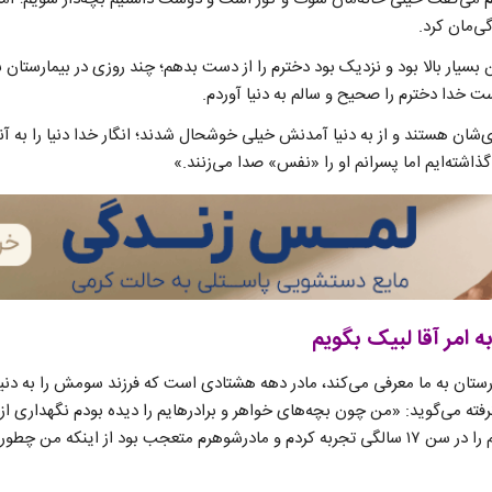
ی‌مان کرد.
 بسیار بالا بود و نزدیک بود دخترم را از دست بدهم؛ چند روزی در بیمارستان
 خدا دخترم را صحیح و سالم به دنیا آوردم.
ان هستند و از به دنیا آمدنش خیلی خوشحال شدند؛ انگار خدا دنیا را به آنها 
گذاشته‌ایم اما پسرانم او را «نفس» صدا می‌زنند.»
ه امر آقا لبیک بگویم
رستان به ما معرفی می‌کند، مادر دهه هشتادی است که فرزند سومش را به دنیا
 می‌گوید: «من چون بچه‌های خواهر و برادرهایم را دیده بودم نگهداری از بچ
راحتی بود؛ من اولین بارداریم را در سن ۱۷ سالگی تجربه کردم و مادرشوهرم متعجب بود از این