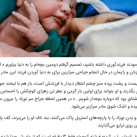
ه فرمودند فرزندآوری داشته باشید، تصمیم گرفتم دومین بچه‌ام را به دنیا بیاورم.
ان و زایمان در حال انجام جراحی سزارین برای به دنیا آوردن فرزند این مادر
یست و پشت پرده سبز چشم انتظار دیدار با فرزندش است، باز هم با لبخند جو
ق بود که دوباره بچه‌دار شویم...» در همین لحظه جراح سر نوزاد را بیرون 
چیده و اشک شوق مادر سرازیر می‌شود.
بدن نوزاد را با پارچه‌های استریل پاک می‌کنند، بند ناف او را می‌برند، کف پ
ن روی ترازو می‌گذارند.
صدای گریه‌های زهرا تمام اتاق زایمان را پر کرده؛ فرشته کوچولو فقط ۳ دقیقه 