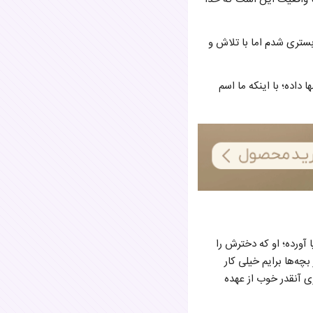
 بستری شدم اما با تلاش و
داده؛ با اینکه ما اسم
 آورده؛ او که دخترش را
ه‌ها برایم خیلی کار
که من چطوری آنقدر خوب از عهده