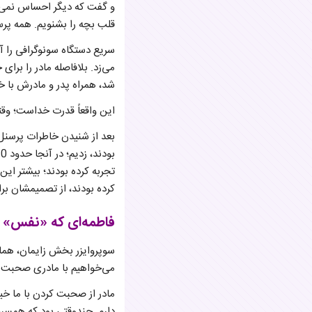
و گفت که دیگر احساس نمی‌ک
قلب بچه را بشنویم. همه پرس
سریع دستگاه سونوگرافی را آو
می‌زد. بلافاصله مادر را برا
شد، همراه پدر و مادرش با خ
این واقعاً قدرت خداست؛ وق
بعد از شنیدن خاطرات پرسنل 
تجربه کرده بودند؛ بیشتر این
کرده بودند، از تصمیمشان بر
فاطمه‌ای که «نفس» 
سوپروایزر بخش زایمان، همانط
می‌خواهیم با مادری صحبت کنیم که در سن ۴۸ سالگی فرزند
دارم. چندوقتی بود که همسر