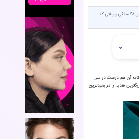
پزشکان می‌گفتند به دلیل یائسگی زودرس به هیچ عنوان مادر نمی‌شود اما معجزه اتفاق افتاد؛ آن هم درست در سن ۴۸ سالگی و وقتی که
فتاد؛ آن هم درست در سن
گترین هدیه را در بعیدترین