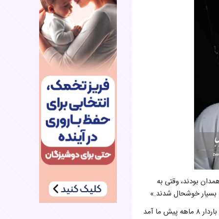
مدان بودند، وقتی به
، بسیار خوشحال شدند.»
خانم پناهی و یکی دیگر از ماماها از استرس‌های زایمان دیگری برایمان می‌گویند: «هفته گذشته، یک خانم باردار ۸ ماهه پیش ما آمد