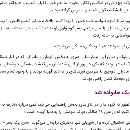
ند بچه‌اش در شکمش تکان بخورد. ما هم خیلی نگران شدیم و هرچقدر تلاش 
نل زایشگاه نگران شدند و استرس گرفته بودند.
ردیم تا شاید بتوانیم قلب جنین را پیدا کنیم. بالاخره موفق شدیم قلبش را پید
ی جراحی به اتاق زایمان بردیم. پسر کوچولوی او به دنیا آمد و خوشبختانه بعد 
وشحالی به خانه رفت.
تی او بخواهد هر غیرممکنی، ممکن می‌شود.»
بلوک زایمان این بیمارستان، سری به بخش‌ زایمان و مادرانی که در کنار فس
بودند، زدیم؛ در آنجا حدود 10 تا مادر بودند که یکی دو روز از فارغ شدنشان می‌گذشت. همگی خوش
 مادران، دومین یا سومین فرزندشان را به دنیا آورده بودند و با وجود تمام س
ای بچه‌دار شدن راضی بودند.
یک خانواده شد
ور که گروه ما را در اتاق‌های بخش راهنمایی می‌کرد، کمی درباره مادرها به م
 سومش را به دنیا آورده است.»
م می‌گفت خیلی خانه‌مان سوت و کور است و دوست داشتیم بچه‌دار شویم؛ ام