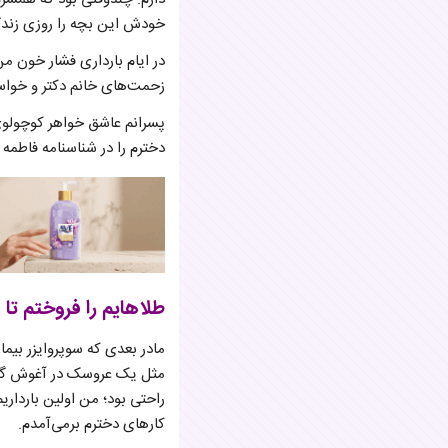
خودش این بچه را روزی زندگ
در ایام بارداری فشار خون من
زحمت‌های خانم دکتر و خواست
پسرانم عاشق خواهر کوچولوی‌ش
دخترم را در شناسنامه فاطمه 
طلاهایم را فروختم تا ب
مادر بعدی که سوپروایزر بیما
مثل یک عروسک در آغوش گرفته
کارهای دخترم برمی‌آمدم.