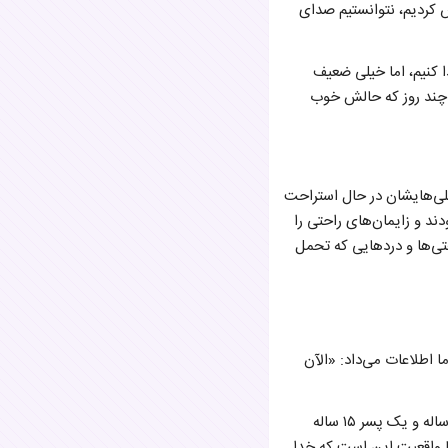
کردیم، نتوانستیم صدای
ا کنیم، اما خیلی ضعیف
از چند روز که حالش خوب
قلی‌هایشان در حال استراحت
حال بودند و زایمان‌های راحتی را
ختی‌ها و دردهایی که تحمل
ا اطلاعات می‌داد: «الآن
مادر از صحبت کردن با ما خیلی استقبال کرده و از شیرینی تنها دخترش برایمان می‌گوید: «من یک پسر ۲۰ ساله و یک پسر ۱۵ ساله
ا واقعیت این است که خدا