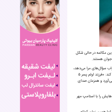
» این مکالمه در حالی شکل
 جوان هستند.
اب سؤال‌های مرا می‌دهد،
شاید می‌خواهد ثانیه‌ها زودتر بگذرند و او بتواند برای اولین بار گرمی و عطر تن زهرای کوچکش را احساس کند: «فرزند اولم پسر ۵
می‌آورد و همزمان صدای
اهایش را با استامپ مهر
است که از مادرش جدا شده، اما همین زمان کوتاه