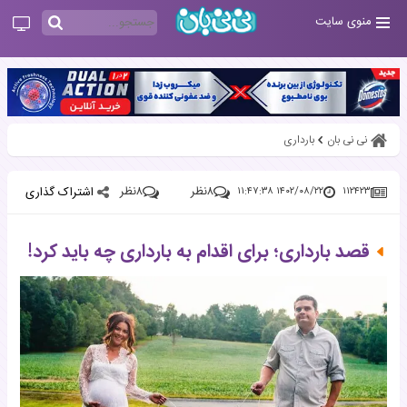
منوی سایت
نی نی بان
بارداری
۸
نظر
۸
نظر
اشتراک گذاری
۱۴۰۲/۰۸/۲۲ ۱۱:۴۷:۳۸
۱۱۲۴۲۳
قصد بارداری؛ برای اقدام به بارداری چه باید کرد!