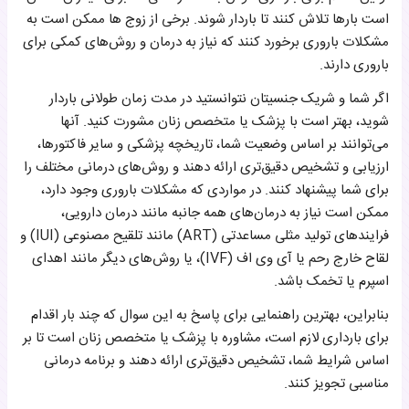
است بارها تلاش کنند تا باردار شوند. برخی از زوج ها ممکن است به
مشکلات باروری برخورد کنند که نیاز به درمان و روش‌های کمکی برای
باروری دارند.
اگر شما و شریک جنسیتان نتوانستید در مدت زمان طولانی باردار
شوید، بهتر است با پزشک یا متخصص زنان مشورت کنید. آنها
می‌توانند بر اساس وضعیت شما، تاریخچه پزشکی و سایر فاکتورها،
ارزیابی و تشخیص دقیق‌تری ارائه دهند و روش‌های درمانی مختلف را
برای شما پیشنهاد کنند. در مواردی که مشکلات باروری وجود دارد،
ممکن است نیاز به درمان‌های همه جانبه مانند درمان دارویی،
فرایندهای تولید مثلی مساعدتی (ART) مانند تلقیح مصنوعی (IUI) و
لقاح خارج رحم یا آی وی اف (IVF)، یا روش‌های دیگر مانند اهدای
اسپرم یا تخمک باشد.
بنابراین، بهترین راهنمایی برای پاسخ به این سوال که چند بار اقدام
برای بارداری لازم است، مشاوره با پزشک یا متخصص زنان است تا بر
اساس شرایط شما، تشخیص دقیق‌تری ارائه دهند و برنامه درمانی
مناسبی تجویز کنند.