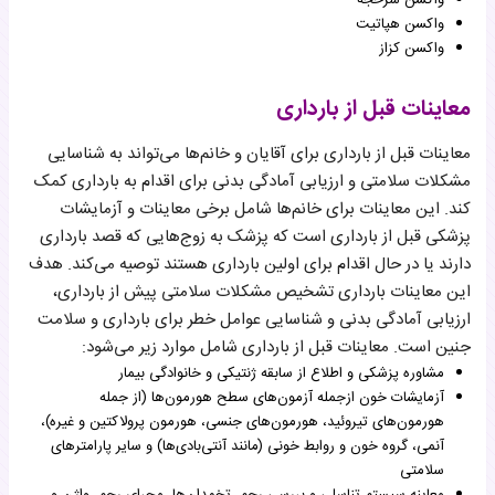
واکسن سرخجه
واکسن هپاتیت
واکسن کزاز
معاینات قبل از بارداری
معاینات قبل از بارداری برای آقایان و خانم‌ها می‌تواند به شناسایی
مشکلات سلامتی و ارزیابی آمادگی بدنی برای اقدام به بارداری کمک
کند. این معاینات برای خانم‌ها شامل برخی معاینات و آزمایشات
پزشکی قبل از بارداری است که پزشک به زوج‌هایی که قصد بارداری
دارند یا در حال اقدام برای اولین بارداری هستند توصیه می‌کند. هدف
این معاینات بارداری تشخیص مشکلات سلامتی پیش از بارداری،
ارزیابی آمادگی بدنی و شناسایی عوامل خطر برای بارداری و سلامت
جنین است. معاینات قبل از بارداری شامل موارد زیر می‌شود:
مشاوره پزشکی و اطلاع از سابقه ژنتیکی و خانوادگی بیمار
آزمایشات خون ازجمله آزمون‌های سطح هورمون‌ها (از جمله
هورمون‌های تیروئید، هورمون‌های جنسی، هورمون پرولاکتین و غیره)،
آنمی، گروه خون و روابط خونی (مانند آنتی‌بادی‌ها) و سایر پارامترهای
سلامتی