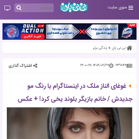
منوی سایت
نی نی بان
زندگی برتر
اشتراک گذاری
۱۴۰۴/۰۲/۲۷ ۲۲:۰۰:۲۸
۲۴۹۸۴۶
غوغای الناز ملک در اینستاگرام با رنگ مو
جدیدش / خانم بازیگر بلوند یخی کرد! + عکس