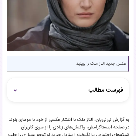
عکس جدید الناز ملک را ببینید.
فهرست مطالب
عکس جدید الناز ملک در اینستاگرام
به گزارش نی‌نی‌بان، الناز ملک با انتشار عکسی از خود با موهای بلوند
سن الناز ملک
در صفحه اینستاگرامش، واکنش‌های زیادی را از سوی کاربران
الناز ملک اصالتاً اهل کجاست؟
شبکه‌های اجتماعی برانگیخت. استایل جدید او توجه بسیاری را جلب
قد الناز ملک