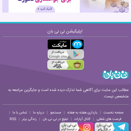
اپلیکیشن نی نی بان
ارسال
قوانین ارسال نظر
مطالب این سایت برای آگاهی شما تدارک دیده شده است و جایگزین مراجعه به
متخصص نیست.
صفحه نخست
بارداری هفته به هفته
جستجو
درباره ما
تماس با ما
|
|
|
|
|
فرصت های شغلی
کانال آپارات
تبلیغ در نی نی بان
زندگی برتر
RSS
|
|
|
|