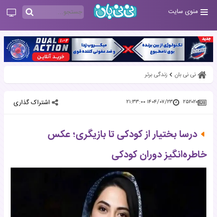
منوی سایت
نی نی بان
زندگی برتر
اشتراک گذاری
۱۴۰۴/۰۷/۲۳ ۲۱:۳۳:۰۰
۲۵۲۰۲۰
درسا بختیار از کودکی تا بازیگری؛ عکس
خاطره‌انگیز دوران کودکی