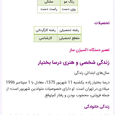
رنگ مو
مشکی
روی دست
راست دست
تحصیلات
رشته تحصیلی
رشته کارگردانی
مقطع تحصیلی
کارشناسی
تعمیر دستگاه اکسیژن ساز
زندگی شخصی و هنری درسا بختیار
سال‌های ابتدائی زندگی
درسا بختیار زاده یکشنبه 11 شهریور 1375، معادل با 1 سپتامبر 1996
میلادی در تهران است. او دارای خصوصیات متولدین شهریور است؛ از
جمله فروتنی، محجوب بودن و رفتار کم‌توقع.
زندگی خانوادگی