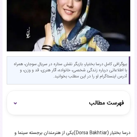
بیوگرافی کامل درسا بختیار، بازیگر نقش ستاره در سریال سوجان، همراه
با اطلاعاتی درباره زندگی شخصی، خانواده، آثار هنری، قد و وزن، و
آدرس اینستاگرام او را در این مطلب بخوانید.
فهرست مطالب
مروری بر زندگی درسا بختیار
درسا بختیار (Dorsa Bakhtiar)یکی از هنرمندان برجسته سینما و
زندگی شخصی و هنری درسا بختیار