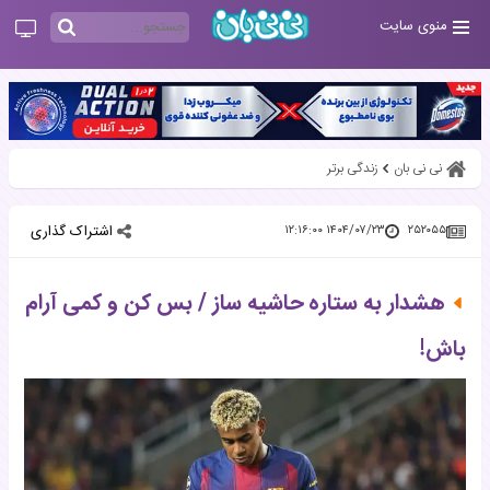
منوی سایت
نی نی بان
زندگی برتر
اشتراک گذاری
۱۴۰۴/۰۷/۲۳ ۱۲:۱۶:۰۰
۲۵۲۰۵۵
هشدار به ستاره حاشیه ساز / بس کن و کمی آرام
باش!