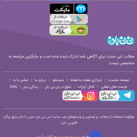
قوانین ارسال نظر
مطالب این سایت برای آگاهی شما تدارک دیده شده است و جایگزین مراجعه به
متخصص نیست.
صفحه نخست
بارداری هفته به هفته
جستجو
درباره ما
تماس با ما
|
|
|
|
|
فرصت های شغلی
کانال آپارات
تبلیغ در نی نی بان
زندگی برتر
RSS
|
|
|
|
هرگونه استفاده از مطالب و تصاویر و ویدئوهای وب سایت نی نی بان حتی با ذکر منبع پیگرد
قانونی دارد.
طراحی سایت خبری و خبرگزاری آسام