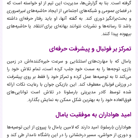
گرفته است. بنا به گزارش‌ها، مدیریت این تیم از او خواسته است که
در
فضای عمومی
و شبکه‌های اجتماعی از ایجاد
حاشیه‌های غیرضروری
و بحث‌برانگیز دوری کند. به گفته آنها، او باید رفتار حرفه‌ای داشته
باشد تا رسانه‌ها و نشریات نتوانند بهانه‌ای برای
انتقاد
یا
حاشیه‌های
بیهوده
پیدا کنند.
تمرکز بر فوتبال و پیشرفت حرفه‌ای
یامال که با
مهارت‌های استثنایی
و سرعت خیره‌کننده‌اش در زمین
بازی، توجه‌ها را به سمت خود جلب کرده است، تمام تلاش خود را
می‌کند تا به توصیه‌ها عمل کرده و تمرکز خود را فقط بر روی
پیشرفت
در ورزش فوتبال
معطوف کند. این بازیکن جوان با رعایت نکات ارائه
شده توسط کادر مدیریتی بارسلونا در تلاش است توانایی‌های
فوق‌العاده خود را به بهترین شکل ممکن به نمایش بگذارد.
امید هواداران به موفقیت یامال
هواداران
بارسلونا
امید دارند که لامین یامال با پیروی از این توصیه‌ها
و دوری از حواشی، مسیر درخشانی را در این باشگاه نامدار طی کند و