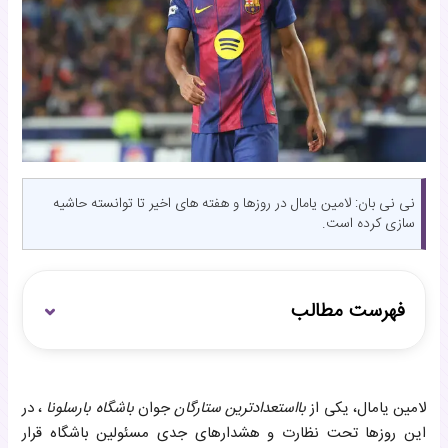
نی نی بان: لامین یامال در روزها و هفته های اخیر تا توانسته حاشیه
سازی کرده است.
فهرست مطالب
تمرکز بر فوتبال و پیشرفت حرفه‌ای
لامین یامال، یکی از
بااستعدادترین ستارگان
جوان
باشگاه بارسلونا
، در
امید هواداران به موفقیت یامال
این روزها تحت نظارت و هشدارهای جدی مسئولین باشگاه قرار