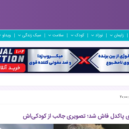
زایمان
نوزاد
کودک
سلامت
سبک زندگی
ویدئو
ی پاکدل فاش شد؛ تصویری جالب از کودکی‌اش