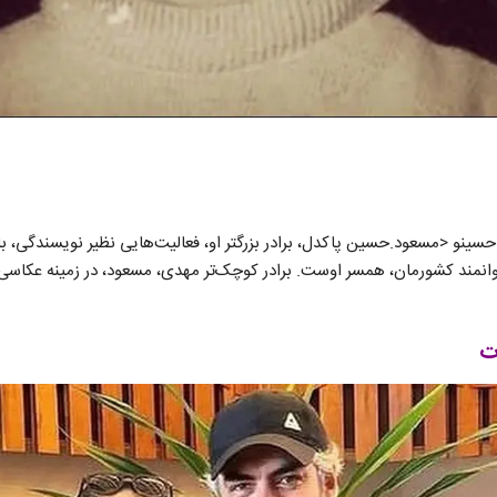
حسینو <مسعود.حسین پاکدل، برادر بزرگتر او، فعالیت‌هایی نظیر نویسندگی، باز
توانمند کشورمان، همسر اوست. برادر کوچک‌تر مهدی، مسعود، در زمینه عکاسی 
ت