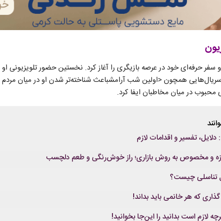
زیون
سریال‌هایی همچون <اولین شب آرامشباعث شناخته‌تر شدن او در میان مردم
ی محبوب در میان مخاطبان ایفا کرد.
انند
لایل، تفسیر و اقدامات لازم
مزه و مخصوص به روش بازاری؛ راز خوش‌رنگی و طعم دلچسب
یل تناسلی چیست؟
اری که هر خانمی باید بداند!
چه لازم است بدانید را این‌جا بخوانید!