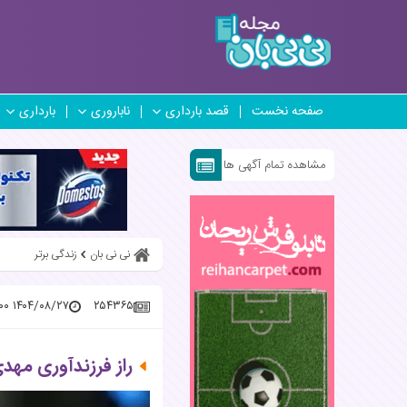
صفحه نخست
قصد بارداری
ناباروری
بارداری
مشاهده تمام آگهی ها
نی نی بان
زندگی برتر
۱۴۰۴/۰۸/۲۷ ۲۰:۰۰:۰۰
۲۵۴۳۶۵
راز فرزندآوری مهد