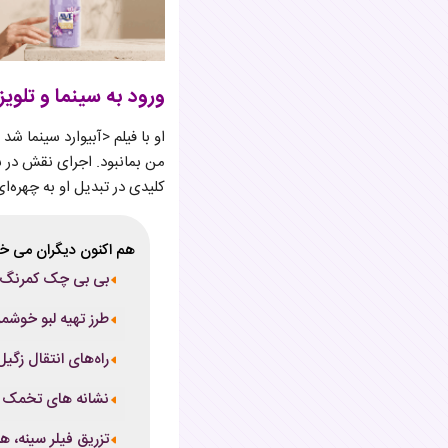
ورود به سینما و تلوی
من بمانبود. اجرای نقش در 
کلیدی در تبدیل او به چهره‌ا
هم اکنون دیگران می خو
بی بی چک کمرنگ: د
طرز تهیه لبو خوش
راه‌های انتقال زگ
نشانه های تخمک گذ
تزریق فیلر سینه، هر