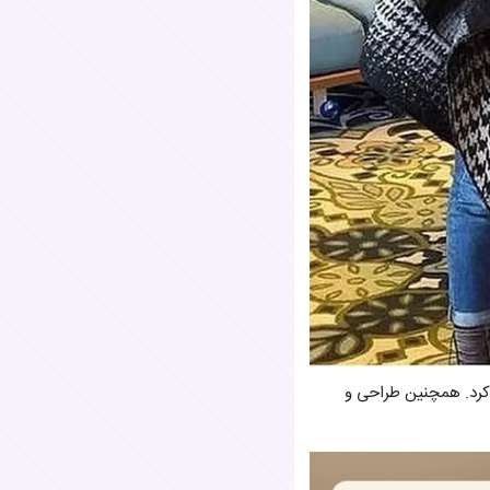
ل ۱۳۸۳ به عنوان گرافیست فعالیت کرد. همچنین طراحی و