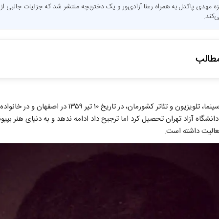
مهدی پاکدل به همراه رعنا آزادی‌ور و یک دختربچه منتشر شد که جزئیات جالبی از 
‌کند.
طالب
رمند
مهدی پاکدل، بازیگر مشهور سینما، تلویزیون و تئاتر کشورمان، در
یک و ادبیات
انشگاه آزاد تهران تحصیل کرد اما ترجیح داد ادامه ندهد و به دنیای هنر بپیوند
نما و تلویزیون
عالیت داشته است.
 و فعالیت‌های تبلیغاتی
 زندگی شخصی