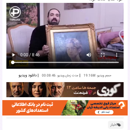
|
|
دانلود ویدیو
حجم ویدیو: 19.16M
مدت زمان ویدیو: 00:08:46
اخبار