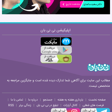
اپلیکیشن نی نی بان
ارسال
قوانین ارسال نظر
مطالب این سایت برای آگاهی شما تدارک دیده شده است و جایگزین مراجعه به
متخصص نیست.
صفحه نخست
بارداری هفته به هفته
جستجو
درباره ما
تماس با ما
|
|
|
|
|
فرصت های شغلی
کانال آپارات
تبلیغ در نی نی بان
زندگی برتر
RSS
|
|
|
|