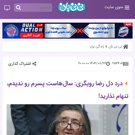
منوی سایت
نی نی بان
زندگی برتر
اشتراک گذاری
۱۴۰۴/۰۸/۲۶ ۲۰:۰۰:۰۰
۲۵۴۴۰۶
درد دل رضا رویگری: سال‌هاست پسرم رو ندیدم،
تنهام نذارید!