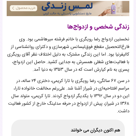
زندگی شخصی و ازدواج‌ها
نخستین ازدواج رضا رویگری با خانم فرشته میرهاشمی بود. وی
فارغ‌التحصیل مقطع فوق‌لیسانس شهرسازی و دکترای روانشناسی از
کالیفرنیا بود. اما این زندگی مشترک به دلیل اختلاف نظر آقای رویگری
با فعالیت‌های شغلی همسرش به جدایی کشید. حاصل این ازدواج،
پسری به نام کیارش است که در سال ۱۳۵۳ به دنیا آمد.
در سن ۶۷ سالگی، رضا رویگری با تارا کریمی، دختری ۲۴ ساله، در
مراسم افتتاحیه‌ای در شیراز آشنا شد. علی‌رغم مخالفت خانواده تارا،
این دو در سال ۱۳۹۲ با یکدیگر ازدواج کردند. تارا کریمی، متولد سال
۱۳۶۸ در شیراز، پیش از ازدواج در حرفه مدلینگ خارج از کشور فعالیت
داشت.
هم اکنون دیگران می خوانند