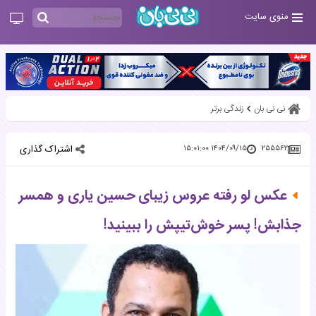
منوی سایت
نی نی بان
زندگی برتر
اشتراک گذاری
۱۴۰۴/۰۹/۱۵ ۱۵:۰۱:۰۰
۲۵۵۵۶۲
عکس لو رفته عروس زیبای حسین یاری و همسر
جذابش! پسر خوش‌تیپش را ببینید!