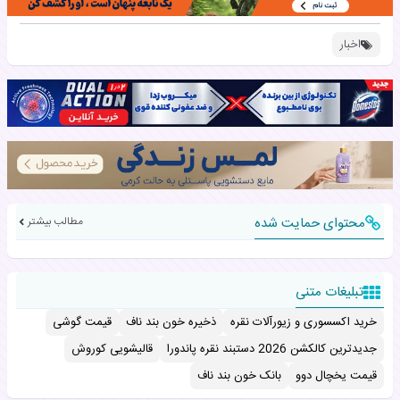
اخبار
محتوای حمایت شده
مطالب بیشتر
تبلیغات متنی
خرید اکسسوری و زیورآلات نقره
ذخیره خون بند ناف
قیمت گوشی
جدیدترین کالکشن 2026 دستبند نقره پاندورا
قالیشویی کوروش
قیمت یخچال دوو
بانک خون بند ناف