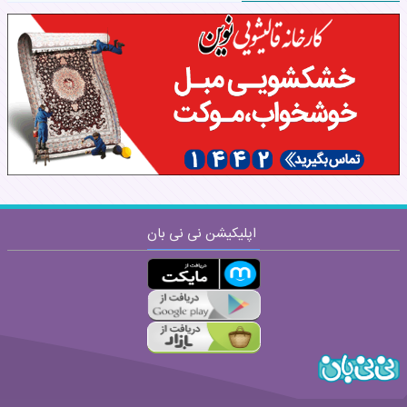
نام:
نظر:
اپلیکیشن نی نی بان
ارسال
قوانین ارسال نظر