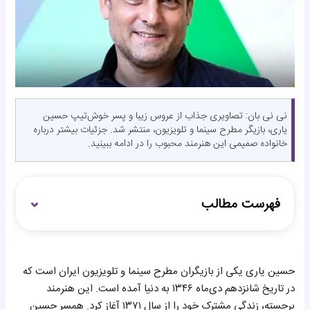
نی نی بان: تصاویری جذاب از عروس زیبا و پسر خوش‌تیپ حسین
یاری، بازیگر مطرح سینما و تلویزیون، منتشر شد. جزئیات بیشتر درباره
خانواده صمیمی این هنرمند محبوب را در ادامه ببینید.
فهرست مطالب
تصویر حسین یاری و خانواده‌اش
حسین یاری یکی از بازیگران مطرح سینما و تلویزیون ایران است که
پیوند خانوادگی با فرزندان
در تاریخ شانزدهم دی‌ماه ۱۳۴۶ به دنیا آمده است. این هنرمند
برجسته، زندگی مشترک خود را از سال ۱۳۷۱ آغاز کرد. همسر حسین